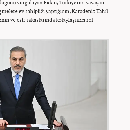
ürdüğünü vurgulayan Fidan, Türkiye'nin savaşan
üşmelere ev sahipliği yaptığının, Karadeniz Tahıl
nın ve esir takaslarında kolaylaştırıcı rol