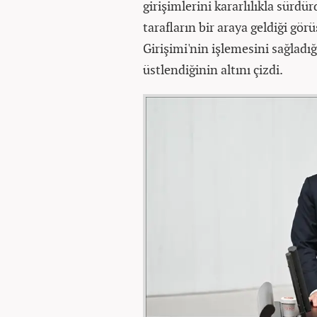
girişimlerini kararlılıkla sürd
tarafların bir araya geldiği gör
Girişimi'nin işlemesini sağladığı
üstlendiğinin altını çizdi.