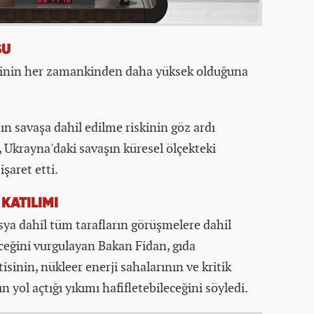
SU
esinin her zamankinden daha yüksek olduğuna
ın savaşa dahil edilme riskinin göz ardı
 Ukrayna'daki savaşın küresel ölçekteki
şaret etti.
KATILIMI
sya dahil tüm tarafların görüşmelere dahil
ceğini vurgulayan Bakan Fidan, gıda
isinin, nükleer enerji sahalarının ve kritik
 yol açtığı yıkımı hafifletebileceğini söyledi.