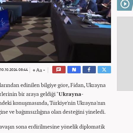
10.10.2024 08:44
klarından edinilen bilgiye göre, Fidan, Ukrayna
rlerinin bir araya geldiği "
Ukrayna-
ndeki konuşmasında, Türkiye'nin Ukrayna'nın
ne ve bağımsızlığına olan desteğini yineledi.
savaşın sona erdirilmesine yönelik diplomatik