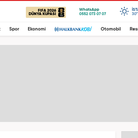
IS
FIFA 2026
DÜNYA KUPASI
30°
t
Spor
Ekonomi
Otomobil
Res