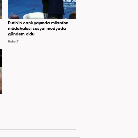
Putin'in canlı yayında mikrofon
müdahalesi sosyal medyada
gündem oldu
Haber7