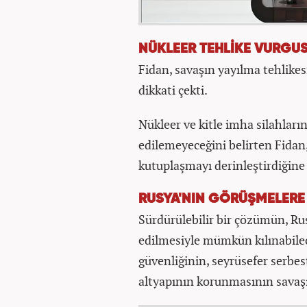
NÜKLEER TEHLİKE VURGU
Fidan, savaşın yayılma tehlik
dikkati çekti.
Nükleer ve kitle imha silahların
edilemeyeceğini belirten Fidan,
kutuplaşmayı derinleştirdiğine i
RUSYA'NIN GÖRÜŞMELERE 
Sürdürülebilir bir çözümün, Ru
edilmesiyle mümkün kılınabile
güvenliğinin, seyrüsefer serbest
altyapının korunmasının savaşın