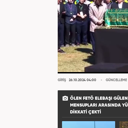
GİRİŞ
26.10.2024 04:00
GÜNCELLEME
ÖLEN FETÖ ELEBAŞI GÜLEN
MENSUPLARI ARASINDA YÜ
DIKKATI ÇEKTI