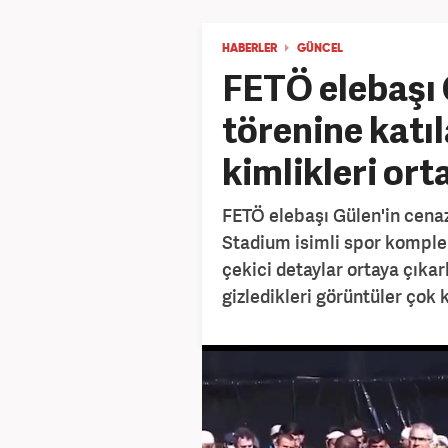
HABERLER
GÜNCEL
FETÖ elebaşı 
törenine katıl
kimlikleri ort
FETÖ elebaşı Gülen'in cena
Stadium isimli spor komple
çekici detaylar ortaya çıkar
gizledikleri görüntüler çok 