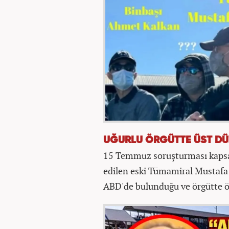
UĞURLU ÖRGÜTTE ÜST D
15 Temmuz soruşturması kapsam
edilen eski Tümamiral Mustafa 
ABD'de bulunduğu ve örgütte ön