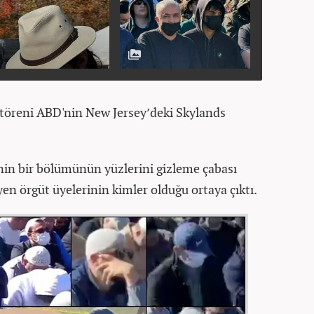
 töreni ABD'nin New Jersey’deki Skylands
nin bir bölümünün yüzlerini gizleme çabası
yen örgüt üyelerinin kimler olduğu ortaya çıktı.