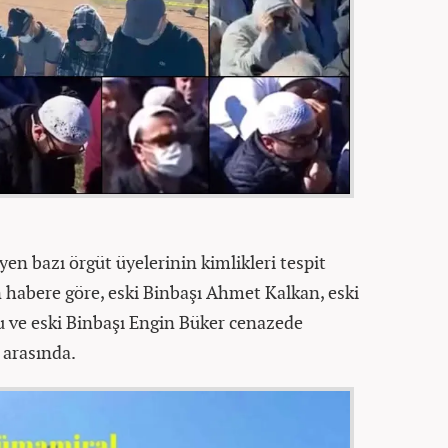
en bazı örgüt üyelerinin kimlikleri tespit
 habere göre, eski Binbaşı Ahmet Kalkan, eski
 ve eski Binbaşı Engin Büker cenazede
 arasında.