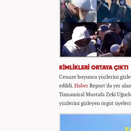
KİMLİKLERİ ORTAYA ÇIKTI
Cenaze boyunca yüzlerini gizley
edildi.
Haber
Report'da yer alan
Tümamiral Mustafa Zeki Uğurlu
yüzlerini gizleyen örgüt üyeleri