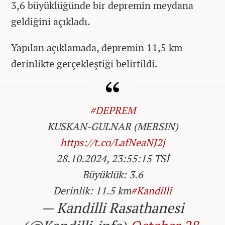
3,6 büyüklüğünde bir depremin meydana
geldiğini açıkladı.
Yapılan açıklamada, depremin 11,5 km
derinlikte gerçekleştiği belirtildi.
#DEPREM
KUSKAN-GULNAR (MERSIN)
https://t.co/LafNeaNJ2j
28.10.2024, 23:55:15 TSİ
Büyüklük: 3.6
Derinlik: 11.5 km
#Kandilli
— Kandilli Rasathanesi