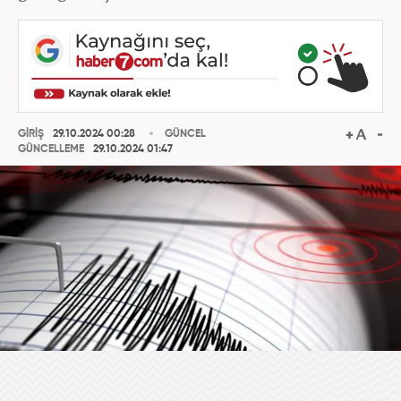
GİRİŞ
29.10.2024 00:28
GÜNCEL
GÜNCELLEME
29.10.2024 01:47