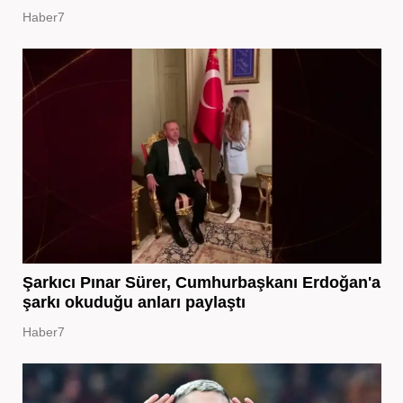
Haber7
Şarkıcı Pınar Sürer, Cumhurbaşkanı Erdoğan'a
şarkı okuduğu anları paylaştı
Haber7