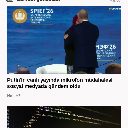
Makroo
Putin'in canlı yayında mikrofon müdahalesi
sosyal medyada gündem oldu
Haber7