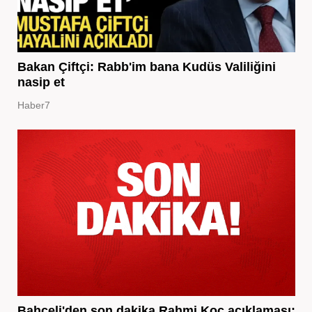
Bakan Çiftçi: Rabb'im bana Kudüs Valiliğini
nasip et
Haber7
Bahçeli'den son dakika Rahmi Koç açıklaması: