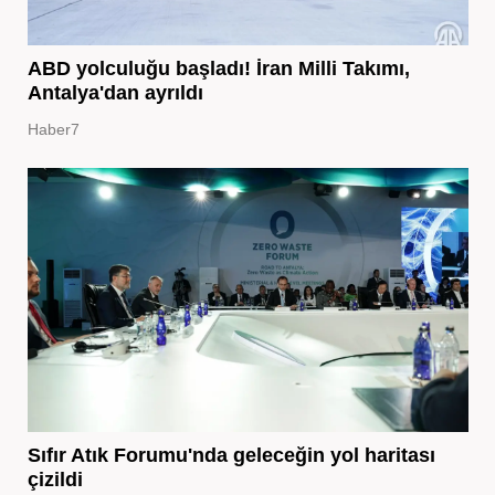
ABD yolculuğu başladı! İran Milli Takımı,
Antalya'dan ayrıldı
Haber7
Sıfır Atık Forumu'nda geleceğin yol haritası
çizildi