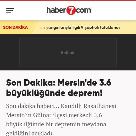
 Orman yangınlarıyla ilgili 9 şüpheli tutuklandı
SON DAKİKA
Son Dakika: Mersin'de 3.6
büyüklüğünde deprem!
Son dakika haberi... Kandilli Rasathanesi
Mersin'in Gülnar ilçesi merkezli 3,6
büyüklüğünde bir depremin meydana
geldiğini açıkladı.