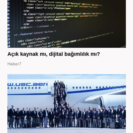
Açık kaynak mı, dijital bağımlılık mı?
Haber7