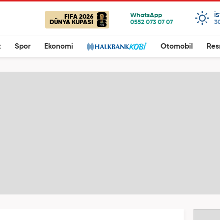
I
FIFA 2026
DÜNYA KUPASI
3
t
Spor
Ekonomi
Otomobil
Res