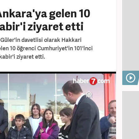
nkara'ya gelen 10
bir'i ziyaret etti
Güler'in davetlisi olarak Hakkari
en 10 öğrenci Cumhuriyet'in 101'inci
bir'i ziyaret etti.