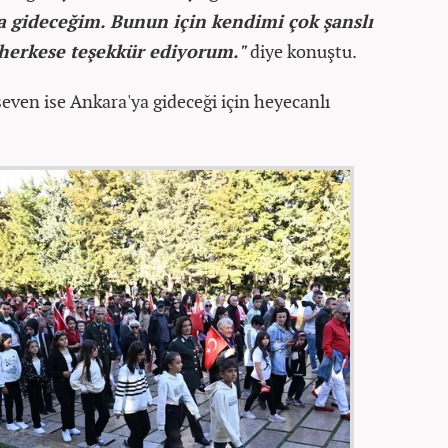
a gideceğim. Bunun için kendimi çok şanslı
herkese teşekkür ediyorum."
diye konuştu.
even ise Ankara'ya gideceği için heyecanlı