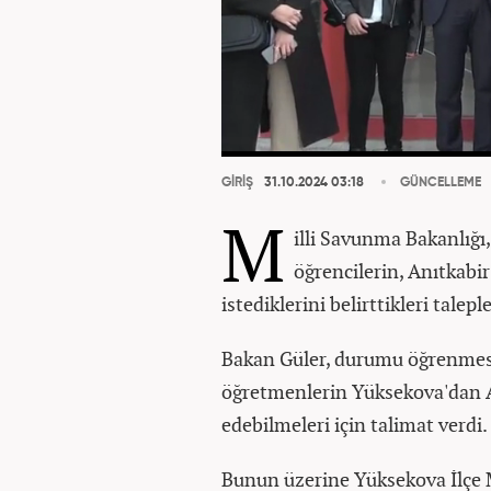
GİRİŞ
31.10.2024 03:18
GÜNCELLEME
M
illi Savunma Bakanlığı
öğrencilerin, Anıtkabir
istediklerini belirttikleri talep
Bakan Güler, durumu öğrenmesin
öğretmenlerin Yüksekova'dan An
edebilmeleri için talimat verdi.
Bunun üzerine Yüksekova İlçe Mi