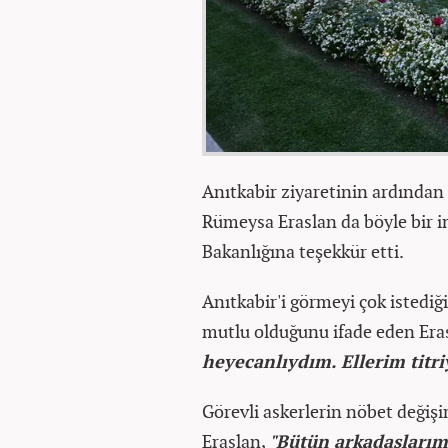
Anıtkabir ziyaretinin ardından 
Rümeysa Eraslan da böyle bir i
Bakanlığına teşekkür etti.
Anıtkabir'i görmeyi çok istediğ
mutlu olduğunu ifade eden Era
heyecanlıydım. Ellerim titri
Görevli askerlerin nöbet değişi
Eraslan,
"Bütün arkadaşları