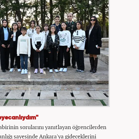
eyecanlıydım"
rinin sorularını yanıtlayan öğrencilerden
anlığı sayesinde Ankara'ya gideceklerini