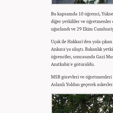
Bu kapsamda 10 öğrenci, Yüksek
diğer yetkililer ve öğretmenle
uğurlandı ve 29 Ekim Cumhuriy
Uçak ile Hakkari'den yola çıka
Ankara'ya ulaştı. Bakanlık yet
öğrenciler, sonrasında Gazi Mu
Anıtkabir'e götürüldü.
MSB görevleri ve öğretmenleri t
Aslanlı Yoldan geçerek askerler