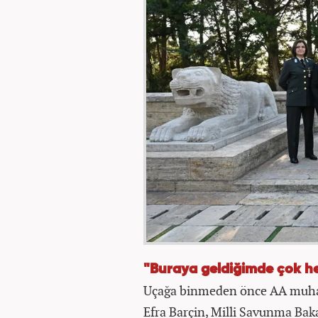
"Buraya geldiğimde çok h
Uçağa binmeden önce AA muhabi
Efra Barçin, Milli Savunma Bak