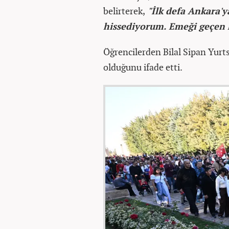
belirterek,
"İlk defa Ankara'y
hissediyorum. Emeği geçen 
Öğrencilerden Bilal Sipan Yurts
olduğunu ifade etti.