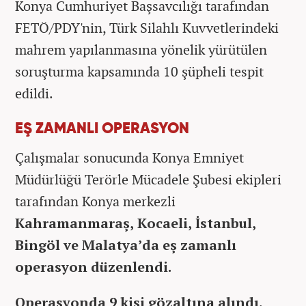
Konya Cumhuriyet Başsavcılığı tarafından
FETÖ/PDY'nin, Türk Silahlı Kuvvetlerindeki
mahrem yapılanmasına yönelik yürütülen
soruşturma kapsamında 10 şüpheli tespit
edildi.
EŞ ZAMANLI OPERASYON
Çalışmalar sonucunda Konya Emniyet
Müdürlüğü Terörle Mücadele Şubesi ekipleri
tarafından Konya merkezli
Kahramanmaraş, Kocaeli, İstanbul,
Bingöl ve Malatya’da eş zamanlı
operasyon düzenlendi.
Operasyonda 9 kişi gözaltına alındı
.