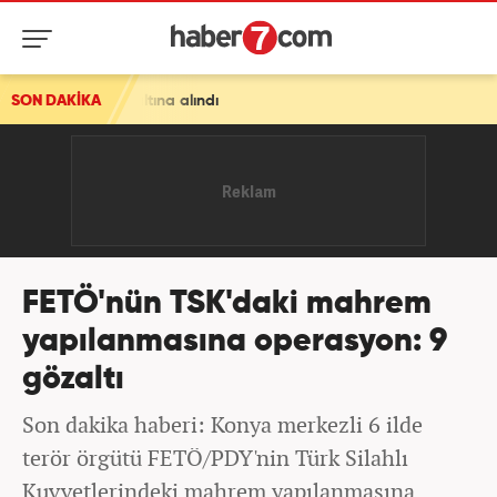
özaltına alındı
SON DAKİKA
FETÖ'nün TSK'daki mahrem
yapılanmasına operasyon: 9
gözaltı
Son dakika haberi: Konya merkezli 6 ilde
terör örgütü FETÖ/PDY'nin Türk Silahlı
Kuvvetlerindeki mahrem yapılanmasına