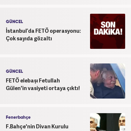
GÜNCEL
İstanbul’da FETÖ operasyonu:
Çok sayıda gözaltı
GÜNCEL
FETÖ elebaşı Fetullah
Gülen'in vasiyeti ortaya çıktı!
Fenerbahçe
F.Bahçe'nin Divan Kurulu