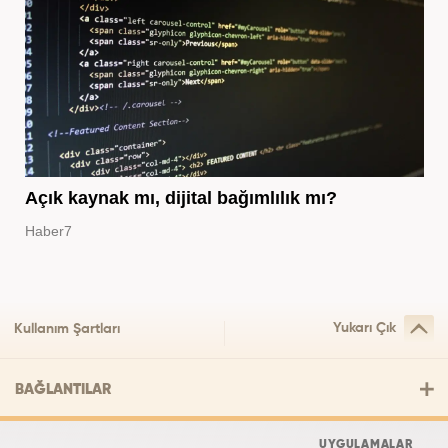
Açık kaynak mı, dijital bağımlılık mı?
Haber7
Yukarı Çık
Kullanım Şartları
BAĞLANTILAR
UYGULAMALAR