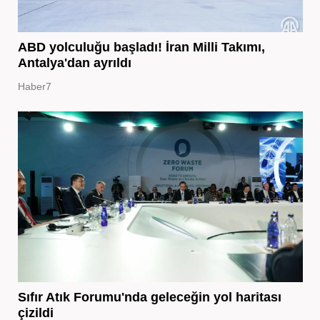
ABD yolculuğu başladı! İran Milli Takımı,
Antalya'dan ayrıldı
Haber7
Sıfır Atık Forumu'nda geleceğin yol haritası
çizildi