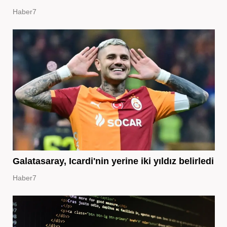
Haber7
Galatasaray, Icardi'nin yerine iki yıldız belirledi
Haber7