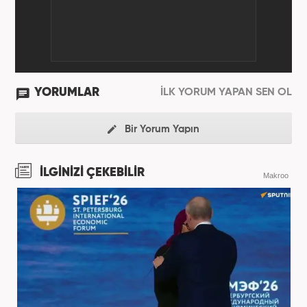
YORUMLAR
İLK YORUM YAPAN SEN OL
Bir Yorum Yapın
İLGİNİZİ ÇEKEBİLİR
Makroo