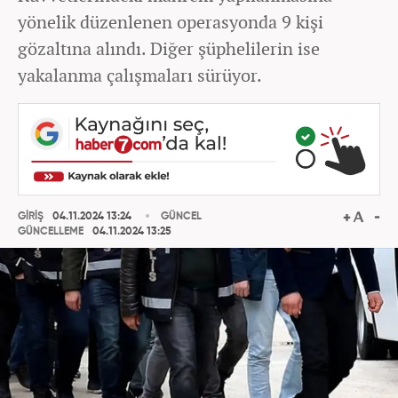
yönelik düzenlenen operasyonda 9 kişi
gözaltına alındı. Diğer şüphelilerin ise
yakalanma çalışmaları sürüyor.
GİRİŞ
04.11.2024 13:24
GÜNCEL
GÜNCELLEME
04.11.2024 13:25