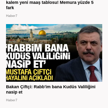
kalem yeni maaş tablosu! Memura yüzde 5
fark
Haber7
Bakan Çiftçi: Rabb'im bana Kudüs Valiliğini
nasip et
Haber7