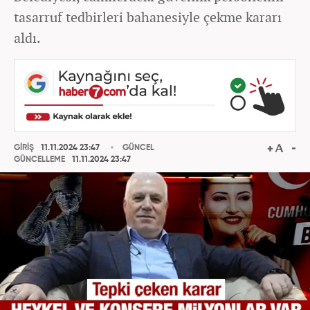
tasarruf tedbirleri bahanesiyle çekme kararı
aldı.
GİRİŞ
11.11.2024 23:47
GÜNCEL
GÜNCELLEME
11.11.2024 23:47