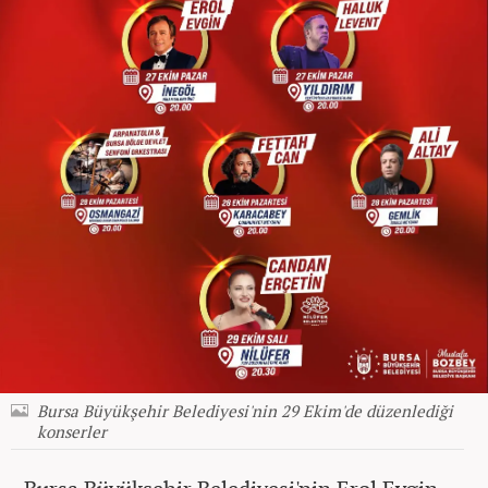
Bursa Büyükşehir Belediyesi'nin 29 Ekim'de düzenlediği
konserler