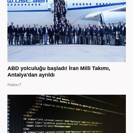
ABD yolculuğu başladı! İran Milli Takımı,
Antalya'dan ayrıldı
Haber7