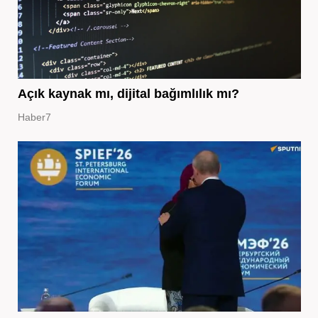
Açık kaynak mı, dijital bağımlılık mı?
Haber7