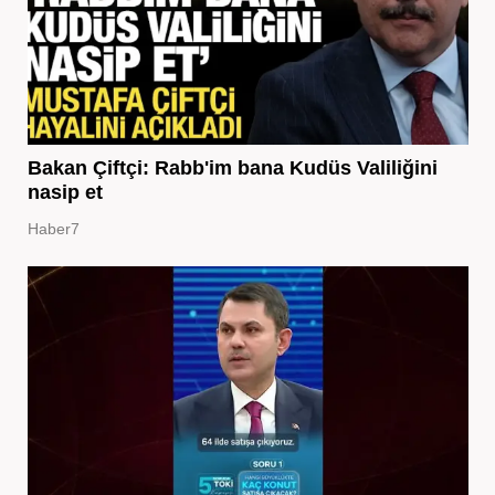
Bakan Çiftçi: Rabb'im bana Kudüs Valiliğini
nasip et
Haber7