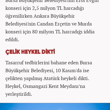
Bursa Büyükşehir Belediyesi'nin Erol Evgin
konseri için 2,5 milyon TL harcadığı
öğrenilirken Ankara Büyükşehir
Belediyesi'nin Candan Erçetin ve Murda
konseri için 80 milyon TL harcadığı iddia
edildi.
ÇELİK HEYKEL DİKTİ
Tasarruf tedbirlerini bahane eden Bursa
Büyükşehir Belediyesi, 10 Kasım'da ise
çelikten yapılmış Atatürk heykeli dikti.
Heykel, Osmangazi Kent Meydanı’na
yerleştirildi.