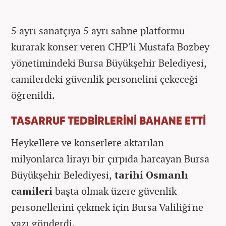
5 ayrı sanatçıya 5 ayrı sahne platformu
kurarak konser veren CHP'li Mustafa Bozbey
yönetimindeki Bursa Büyükşehir Belediyesi,
camilerdeki güvenlik personelini çekeceği
öğrenildi.
TASARRUF TEDBİRLERİNİ BAHANE ETTİ
Heykellere ve konserlere aktarılan
milyonlarca lirayı bir çırpıda harcayan Bursa
Büyükşehir Belediyesi,
tarihi Osmanlı
camileri
başta olmak üzere güvenlik
personellerini çekmek için Bursa Valiliği'ne
yazı gönderdi.