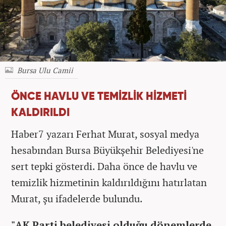
Bursa Ulu Camii
ÖNCE HAVLU VE TEMİZLİK HİZMETİ
KALDIRILDI
Haber7 yazarı Ferhat Murat, sosyal medya
hesabından Bursa Büyükşehir Belediyesi'ne
sert tepki gösterdi. Daha önce de havlu ve
temizlik hizmetinin kaldırıldığını hatırlatan
Murat, şu ifadelerde bulundu.
"AK Parti belediyesi olduğu dönemlerde