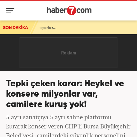
ar...
SON DAKİKA
Tepki çeken karar: Heykel ve
konsere milyonlar var,
camilere kuruş yok!
5 ayrı sanatçıya 5 ayrı sahne platformu
kurarak konser veren CHP'li Bursa Büyükşehir
Belediyesi, camilerdeki güvenlik personelini