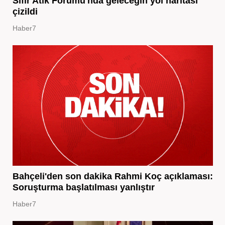
Sıfır Atık Forumu'nda geleceğin yol haritası
çizildi
Haber7
Bahçeli'den son dakika Rahmi Koç açıklaması:
Soruşturma başlatılması yanlıştır
Haber7