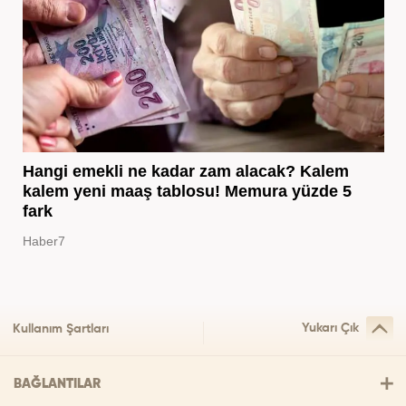
Hangi emekli ne kadar zam alacak? Kalem
kalem yeni maaş tablosu! Memura yüzde 5
fark
Haber7
Yukarı Çık
Kullanım Şartları
BAĞLANTILAR