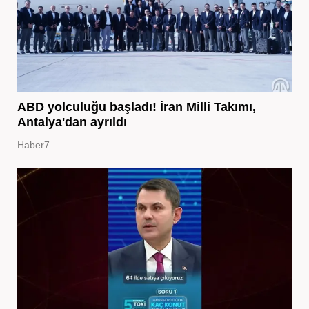
ABD yolculuğu başladı! İran Milli Takımı,
Antalya'dan ayrıldı
Haber7