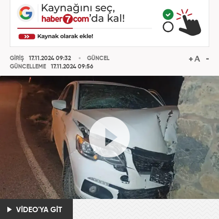
GİRİŞ
17.11.2024 09:32
GÜNCEL
GÜNCELLEME
17.11.2024 09:56
VİDEO'YA GİT