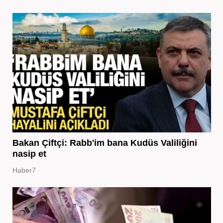
Bakan Çiftçi: Rabb'im bana Kudüs Valiliğini
nasip et
Haber7