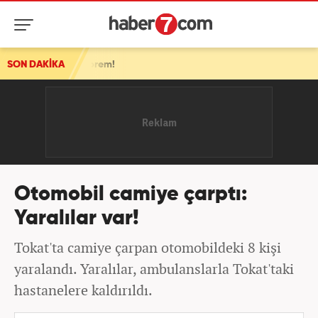
n deprem!
SON DAKİKA
Otomobil camiye çarptı:
Yaralılar var!
Tokat'ta camiye çarpan otomobildeki 8 kişi
yaralandı. Yaralılar, ambulanslarla Tokat'taki
hastanelere kaldırıldı.