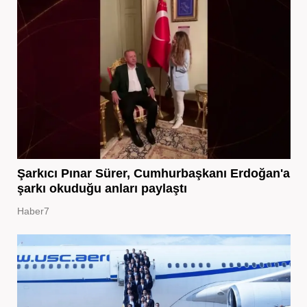
Şarkıcı Pınar Sürer, Cumhurbaşkanı Erdoğan'a
şarkı okuduğu anları paylaştı
Haber7