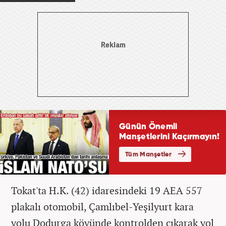
Tokat'ta H.K. (42) idaresindeki 19 AEA 557
plakalı otomobil, Çamlıbel-Yeşilyurt kara
yolu Dodurga köyünde kontrolden çıkarak yol