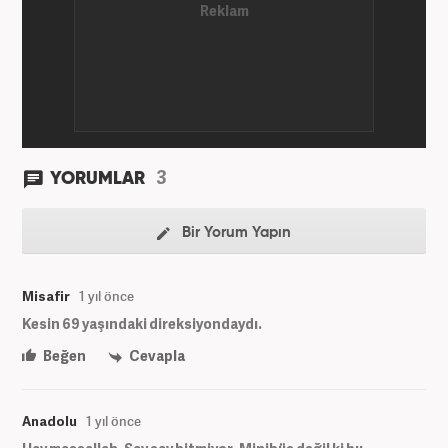
3
YORUMLAR
Bir Yorum Yapın
Misafir
1 yıl önce
Kesin 69 yaşındaki direksiyondaydı.
Beğen
Cevapla
Anadolu
1 yıl önce