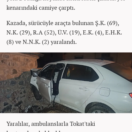
kenarındaki camiye çarptı.
Kazada, sürücüyle araçta bulunan Ş.K. (69),
N.K. (29), R.A (52), Ü.V. (19), E.K. (4), E.H.K.
(8) ve N.N.K. (2) yaralandı.
Yaralılar, ambulanslarla Tokat'taki