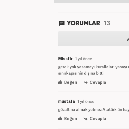
13
YORUMLAR
Misafir
1 yıl önce
gerek yok yasamayı kurallaları yasayı 
sınırkapısınin dışına bitti
Beğen
Cevapla
mustafa
1 yıl önce
gözaltına almak yetmez Atatürk ün hayat
Beğen
Cevapla