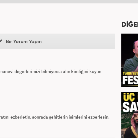
DİĞE
Bir Yorum Yapın
manevi degerlerimizi bilmiyorsa alın kimliğini koyun
ını ezberletin, sonrada şehitlerin isimlerini ezberlesin.