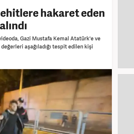
şehitlere hakaret eden
 alındı
videoda, Gazi Mustafa Kemal Atatürk'e ve
i değerleri aşağıladığı tespit edilen kişi