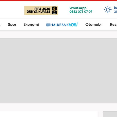
I
FIFA 2026
DÜNYA KUPASI
2
t
Spor
Ekonomi
Otomobil
Res