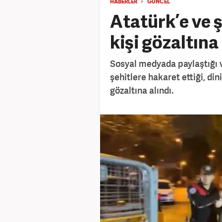
HABERLER
GÜNCEL
Atatürk’e ve 
kişi gözaltına
Sosyal medyada paylaştığı 
şehitlere hakaret ettiği, din
gözaltına alındı.