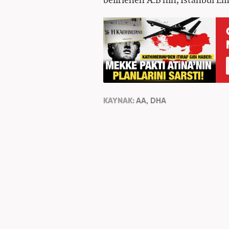
KAYNAK:
AA, DHA