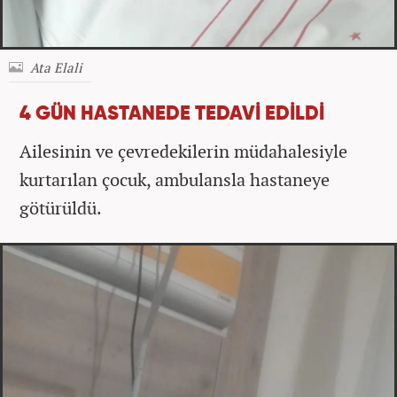
Ata Elali
4 GÜN HASTANEDE TEDAVİ EDİLDİ
Ailesinin ve çevredekilerin müdahalesiyle
kurtarılan çocuk, ambulansla hastaneye
götürüldü.