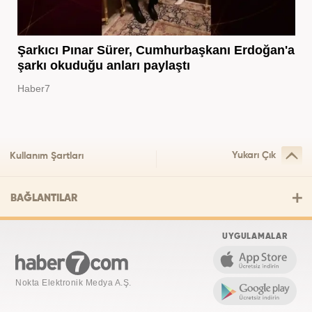
Şarkıcı Pınar Sürer, Cumhurbaşkanı Erdoğan'a
şarkı okuduğu anları paylaştı
Haber7
Yukarı Çık
Kullanım Şartları
BAĞLANTILAR
UYGULAMALAR
Nokta Elektronik Medya A.Ş.