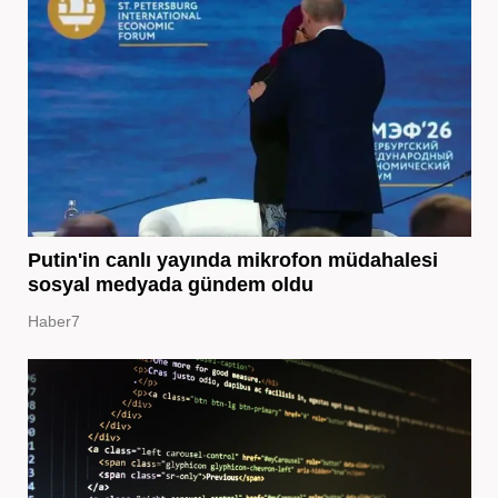
Putin'in canlı yayında mikrofon müdahalesi
sosyal medyada gündem oldu
Haber7