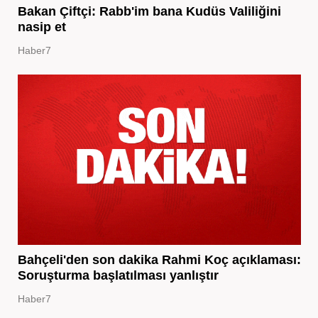
Bakan Çiftçi: Rabb'im bana Kudüs Valiliğini
nasip et
Haber7
Bahçeli'den son dakika Rahmi Koç açıklaması:
Soruşturma başlatılması yanlıştır
Haber7