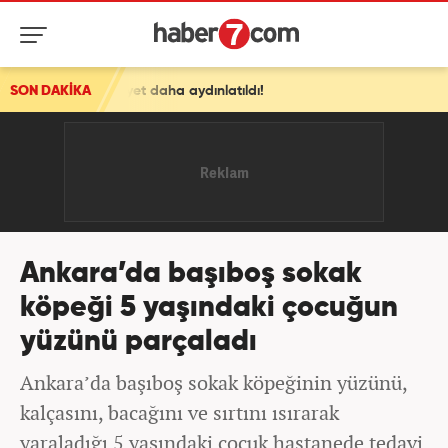
aha aydınlatıldı!
SON DAKİKA
Ankara’da başıboş sokak
köpeği 5 yaşındaki çocuğun
yüzünü parçaladı
Ankara’da başıboş sokak köpeğinin yüzünü,
kalçasını, bacağını ve sırtını ısırarak
yaraladığı 5 yaşındaki çocuk hastanede tedavi