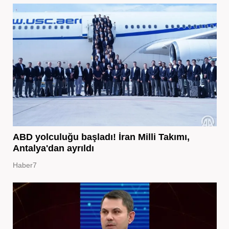
ABD yolculuğu başladı! İran Milli Takımı,
Antalya'dan ayrıldı
Haber7