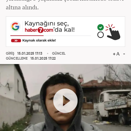
altına alındı.
GİRİŞ
15.01.2025 17:13
GÜNCEL
GÜNCELLEME
15.01.2025 17:22