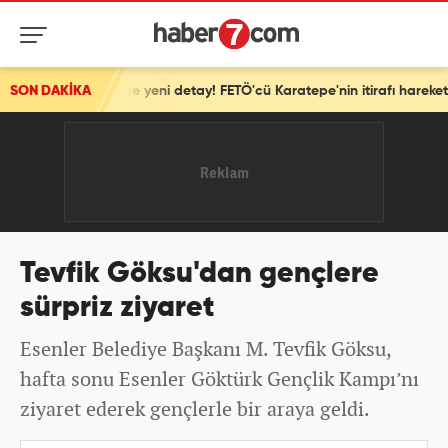
 yeni detay! FETÖ'cü Karatepe'nin itirafı harekete geçirdi
SON DAKİKA
Tevfik Göksu'dan gençlere
sürpriz ziyaret
Esenler Belediye Başkanı M. Tevfik Göksu,
hafta sonu Esenler Göktürk Gençlik Kampı’nı
ziyaret ederek gençlerle bir araya geldi.