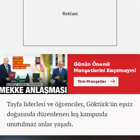
Tayfa liderleri ve öğrenciler, Göktürk’ün eşsiz
doğasında düzenlenen kış kampında
unutulmaz anlar yaşadı.