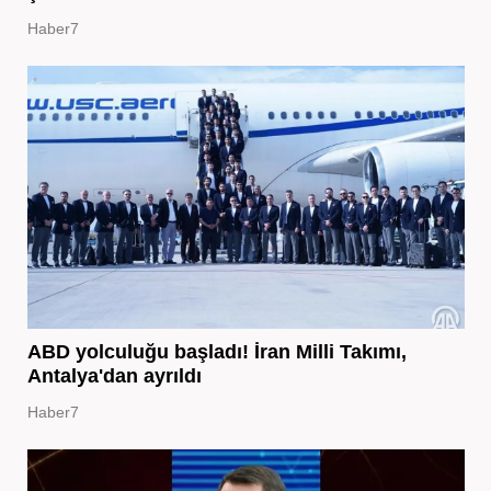
Haber7
ABD yolculuğu başladı! İran Milli Takımı,
Antalya'dan ayrıldı
Haber7