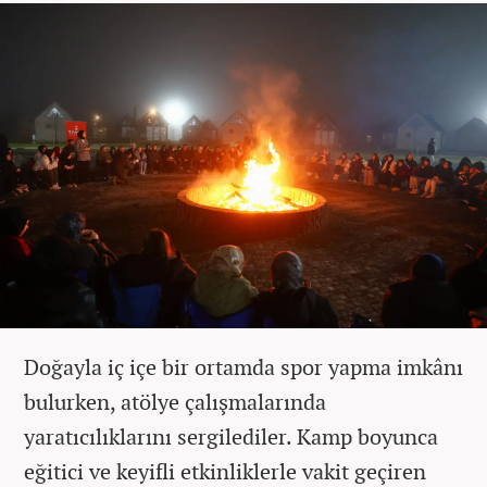
Doğayla iç içe bir ortamda spor yapma imkânı
bulurken, atölye çalışmalarında
yaratıcılıklarını sergilediler. Kamp boyunca
eğitici ve keyifli etkinliklerle vakit geçiren