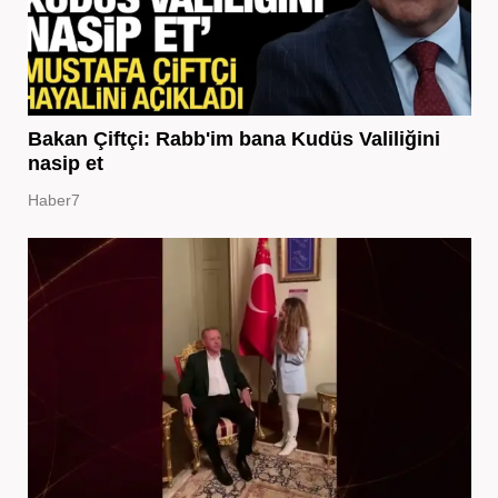
Bakan Çiftçi: Rabb'im bana Kudüs Valiliğini
nasip et
Haber7