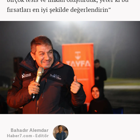
fırsatları en iyi şekilde değerlendirin”
Bahadır Alemdar
Haber7.com - Editör