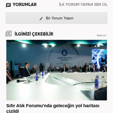
YORUMLAR
İLK YORUM YAPAN SEN OL
Bir Yorum Yapın
İLGİNİZİ ÇEKEBİLİR
Makroo
Sıfır Atık Forumu'nda geleceğin yol haritası
çizildi