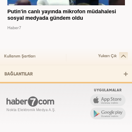
Putin'in canlı yayında mikrofon müdahalesi
sosyal medyada gündem oldu
Haber7
Yukarı Çık
Kullanım Şartları
BAĞLANTILAR
UYGULAMALAR
Nokta Elektronik Medya A.Ş.