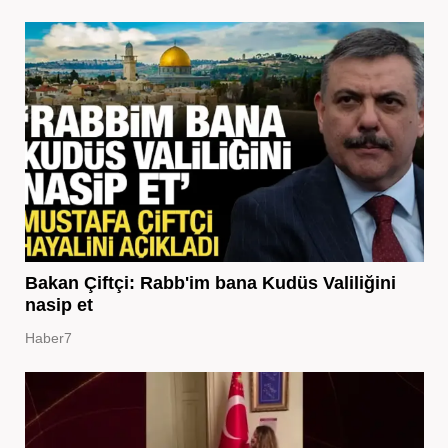
Bakan Çiftçi: Rabb'im bana Kudüs Valiliğini
nasip et
Haber7