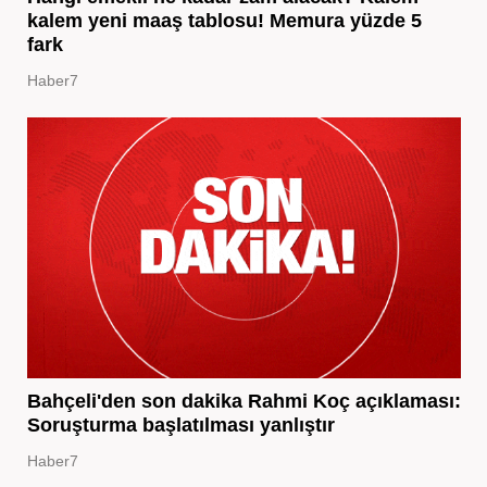
kalem yeni maaş tablosu! Memura yüzde 5
fark
Haber7
Bahçeli'den son dakika Rahmi Koç açıklaması:
Soruşturma başlatılması yanlıştır
Haber7