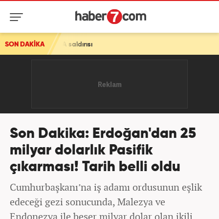
 saldırısı
SON DAKİKA
Son Dakika: Erdoğan'dan 25
milyar dolarlık Pasifik
çıkarması! Tarih belli oldu
Cumhurbaşkanı’na iş adamı ordusunun eşlik
edeceği gezi sonucunda, Malezya ve
Endonezya ile beşer milyar dolar olan ikili