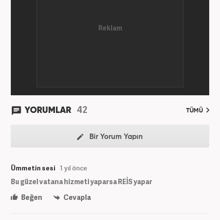
42
YORUMLAR
TÜMÜ
Bir Yorum Yapın
Ümmetin sesi
1 yıl önce
Bu güzel vatana hizmeti yaparsa REİS yapar
Beğen
Cevapla