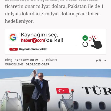
ticaretin onar milyar dolara, Pakistan ile de 1
milyar dolardan 5 milyar dolara çıkarılması
hedefleniyor.
GİRİŞ
09.02.2025 08:29
GÜNCEL
GÜNCELLEME
09.02.2025 08:29