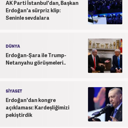
AK Parti İstanbul'dan, Başkan
Erdoğan'a sürpriz klip:
Seninle sevdalara
DÜNYA
Erdoğan-Şara ile Trump-
Netanyahu görüşmeleri..
SİYASET
Erdoğan'dan kongre
açıklaması: Kardeşliğimizi
pekiştirdik