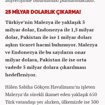
alışverişinde bulunulması planlanmaktadır."
25 MİLYAR DOLARLIK ÇIKARMA!
Türkiye’nin Malezya ile yaklaşık 5
milyar dolar, Endonezya ile 1,5 milyar
dolar, Pakistan ile ise 1 milyar doları
aşkın ticaret hacmi bulunuyor. Malezya
ve Endonezya ile bu sayıların onar
milyar dolara, Pakistan ile ise orta
vadede 5 milyar dolara çıkarılması
hedefleniyor.
Hâlen Sabiha Gökçen Havalimanı’nı işleten
Malezya’da sürekli ikamet eden yaklaşık 650
Türk vatandaşı yer alırken, ülkemizde ise 300