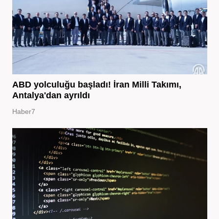
ABD yolculuğu başladı! İran Milli Takımı,
Antalya'dan ayrıldı
Haber7