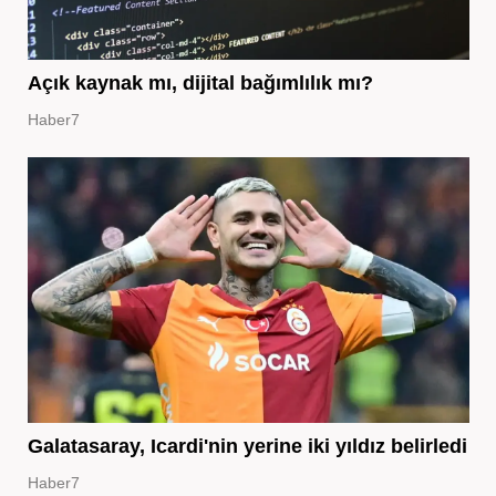
Açık kaynak mı, dijital bağımlılık mı?
Haber7
Galatasaray, Icardi'nin yerine iki yıldız belirledi
Haber7