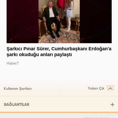
Şarkıcı Pınar Sürer, Cumhurbaşkanı Erdoğan'a
şarkı okuduğu anları paylaştı
Haber7
Yukarı Çık
Kullanım Şartları
BAĞLANTILAR