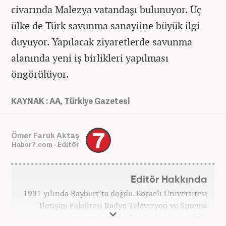
civarında Malezya vatandaşı bulunuyor. Üç
ülke de Türk savunma sanayiine büyük ilgi
duyuyor. Yapılacak ziyaretlerde savunma
alanında yeni iş birlikleri yapılması
öngörülüyor.
KAYNAK : AA, Türkiye Gazetesi
Ömer Faruk Aktaş
Haber7.com - Editör
Editör Hakkında
1991 yılında Bayburt’ta doğdu. Kocaeli Üniversitesi
İletişim Fakültesi Radyo Televizyon ve Sinema
bölümünden mezun oldu. 2016 yılında Anadolu