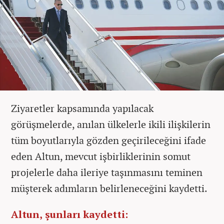
Ziyaretler kapsamında yapılacak
görüşmelerde, anılan ülkelerle ikili ilişkilerin
tüm boyutlarıyla gözden geçirileceğini ifade
eden Altun, mevcut işbirliklerinin somut
projelerle daha ileriye taşınmasını teminen
müşterek adımların belirleneceğini kaydetti.
Altun, şunları kaydetti: