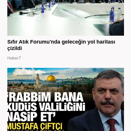
Sıfır Atık Forumu'nda geleceğin yol haritası
çizildi
Haber7