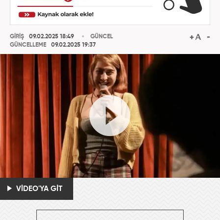
GİRİŞ
09.02.2025 18:49
GÜNCEL
GÜNCELLEME
09.02.2025 19:37
VİDEO'YA GİT