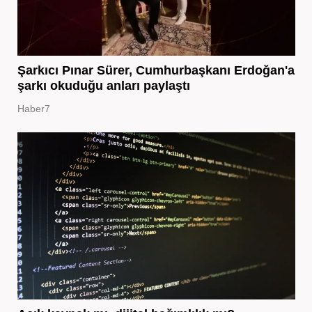
Şarkıcı Pınar Sürer, Cumhurbaşkanı Erdoğan'a
şarkı okuduğu anları paylaştı
Haber7