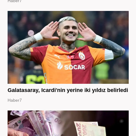
Haber7
Galatasaray, Icardi'nin yerine iki yıldız belirledi
Haber7