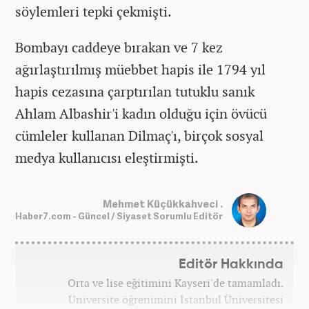
söylemleri tepki çekmişti.
Bombayı caddeye bırakan ve 7 kez
ağırlaştırılmış müebbet hapis ile 1794 yıl
hapis cezasına çarptırılan tutuklu sanık
Ahlam Albashir'i kadın olduğu için övücü
cümleler kullanan Dilmaç'ı, birçok sosyal
medya kullanıcısı eleştirmişti.
Mehmet Küçükkahveci .
Haber7.com - Güncel / Siyaset Sorumlu Editör
Editör Hakkında
Orta ve lise eğitimini Kayseri'de tamamladı.
Üniversite öğrenimini İstanbul Üniversitesi