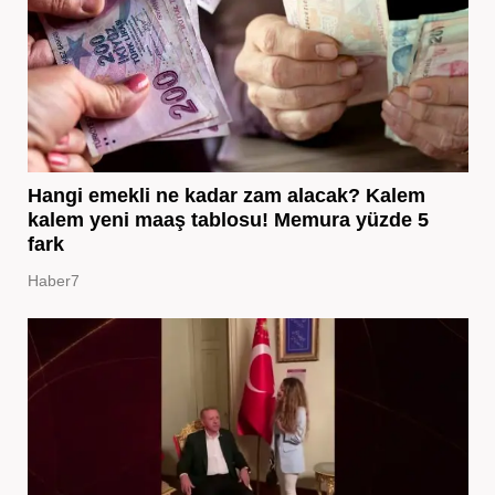
Hangi emekli ne kadar zam alacak? Kalem
kalem yeni maaş tablosu! Memura yüzde 5
fark
Haber7