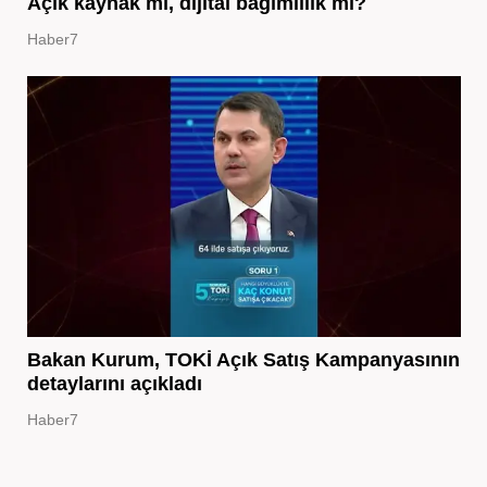
Açık kaynak mı, dijital bağımlılık mı?
Haber7
Bakan Kurum, TOKİ Açık Satış Kampanyasının
detaylarını açıkladı
Haber7