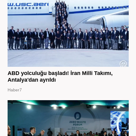
ABD yolculuğu başladı! İran Milli Takımı,
Antalya'dan ayrıldı
Haber7