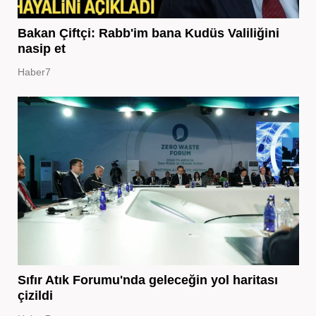
Bakan Çiftçi: Rabb'im bana Kudüs Valiliğini
nasip et
Haber7
Sıfır Atık Forumu'nda geleceğin yol haritası
çizildi