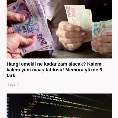
Hangi emekli ne kadar zam alacak? Kalem
kalem yeni maaş tablosu! Memura yüzde 5
fark
Haber7