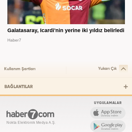
Galatasaray, Icardi'nin yerine iki yıldız belirledi
Haber7
Yukarı Çık
Kullanım Şartları
BAĞLANTILAR
UYGULAMALAR
Nokta Elektronik Medya A.Ş.