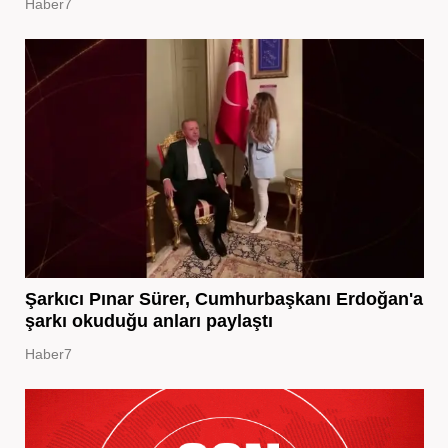
Haber7
Şarkıcı Pınar Sürer, Cumhurbaşkanı Erdoğan'a
şarkı okuduğu anları paylaştı
Haber7