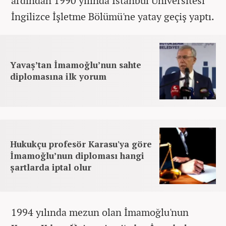
ardından 1990 yılında İstanbul Üniversitesi
İngilizce İşletme Bölümü'ne yatay geçiş yaptı.
Yavaş’tan İmamoğlu’nun sahte
diplomasına ilk yorum
Hukukçu profesör Karasu'ya göre
İmamoğlu’nun diploması hangi
şartlarda iptal olur
1994 yılında mezun olan İmamoğlu'nun