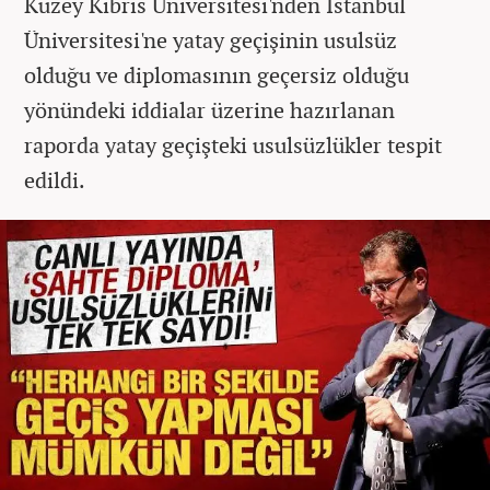
Kuzey Kıbrıs Üniversitesi'nden İstanbul
Üniversitesi'ne yatay geçişinin usulsüz
olduğu ve diplomasının geçersiz olduğu
yönündeki iddialar üzerine hazırlanan
raporda yatay geçişteki usulsüzlükler tespit
edildi.