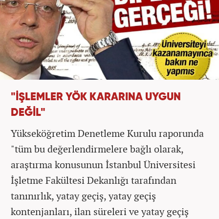
"İŞLEMLER YÖK KARARINA UYGUN
DEĞİL"
Yükseköğretim Denetleme Kurulu raporunda
"tüm bu değerlendirmelere bağlı olarak,
araştırma konusunun İstanbul Üniversitesi
İşletme Fakültesi Dekanlığı tarafından
tanınırlık, yatay geçiş, yatay geçiş
kontenjanları, ilan süreleri ve yatay geçiş