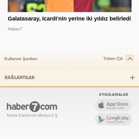
Galatasaray, Icardi'nin yerine iki yıldız belirledi
Haber7
Yukarı Çık
Kullanım Şartları
BAĞLANTILAR
UYGULAMALAR
Nokta Elektronik Medya A.Ş.