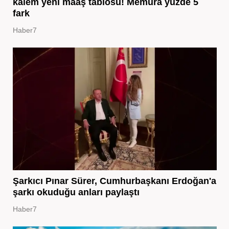
kalem yeni maaş tablosu! Memura yüzde 5
fark
Haber7
Şarkıcı Pınar Sürer, Cumhurbaşkanı Erdoğan'a
şarkı okuduğu anları paylaştı
Haber7