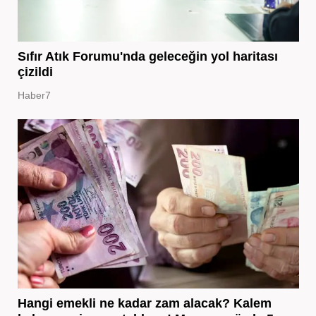
Sıfır Atık Forumu'nda geleceğin yol haritası
çizildi
Haber7
Hangi emekli ne kadar zam alacak? Kalem