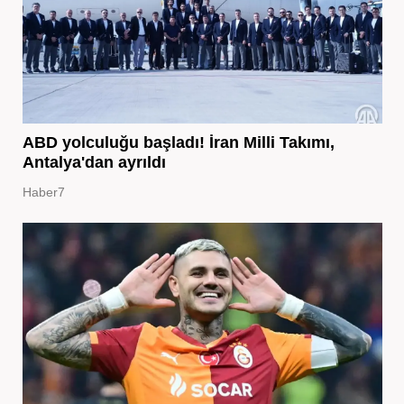
ABD yolculuğu başladı! İran Milli Takımı,
Antalya'dan ayrıldı
Haber7