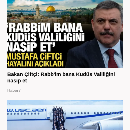
Bakan Çiftçi: Rabb'im bana Kudüs Valiliğini
nasip et
Haber7