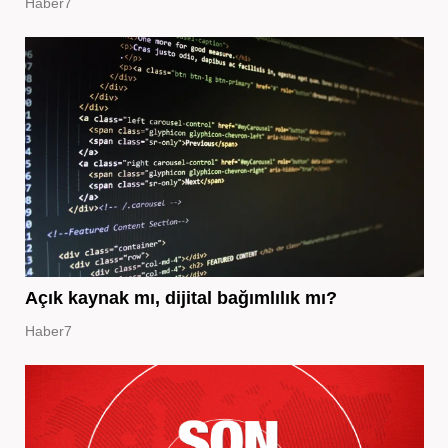
Haber7
Açık kaynak mı, dijital bağımlılık mı?
Haber7