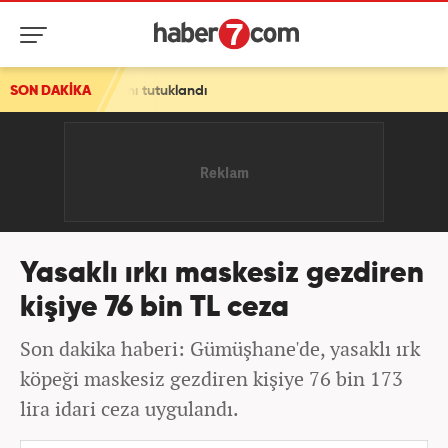
 insanı tutuklandı
SON DAKİKA
Yasaklı ırkı maskesiz gezdiren
kişiye 76 bin TL ceza
Son dakika haberi: Gümüşhane'de, yasaklı ırk
köpeği maskesiz gezdiren kişiye 76 bin 173
lira idari ceza uygulandı.