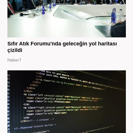
Sıfır Atık Forumu'nda geleceğin yol haritası
çizildi
Haber7