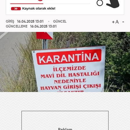
GİRİŞ
16.04.2025 13:01
GÜNCEL
GÜNCELLEME
16.04.2025 13:01