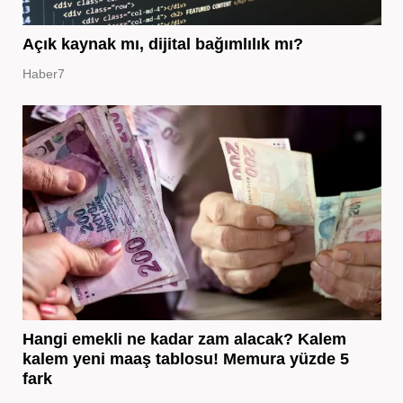
Açık kaynak mı, dijital bağımlılık mı?
Haber7
Hangi emekli ne kadar zam alacak? Kalem
kalem yeni maaş tablosu! Memura yüzde 5
fark