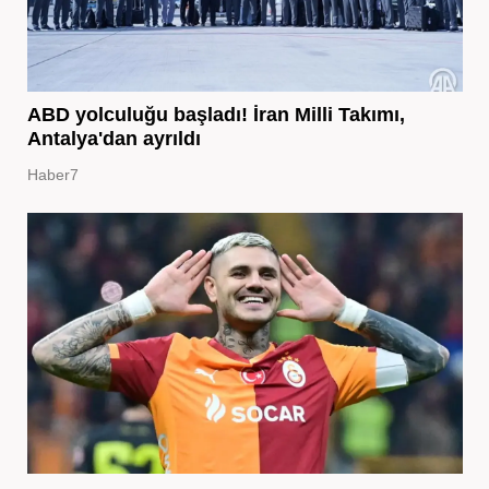
ABD yolculuğu başladı! İran Milli Takımı,
Antalya'dan ayrıldı
Haber7