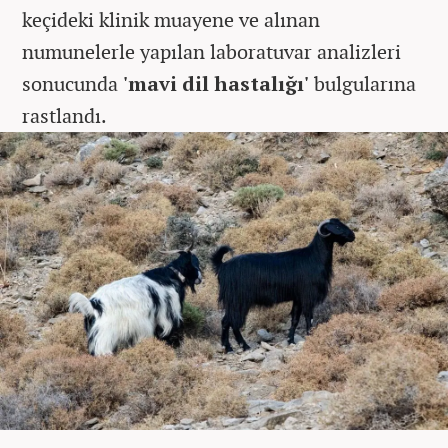
keçideki klinik muayene ve alınan
numunelerle yapılan laboratuvar analizleri
sonucunda
'mavi dil hastalığı'
bulgularına
rastlandı.