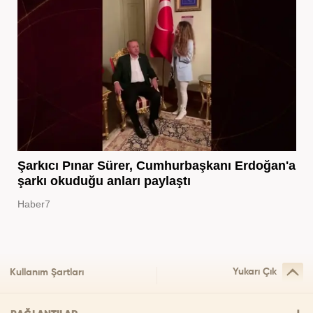
Şarkıcı Pınar Sürer, Cumhurbaşkanı Erdoğan'a
şarkı okuduğu anları paylaştı
Haber7
Yukarı Çık
Kullanım Şartları