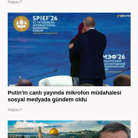
Haber7
Putin'in canlı yayında mikrofon müdahalesi
sosyal medyada gündem oldu
Haber7