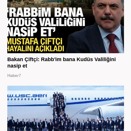
Bakan Çiftçi: Rabb'im bana Kudüs Valiliğini
nasip et
Haber7