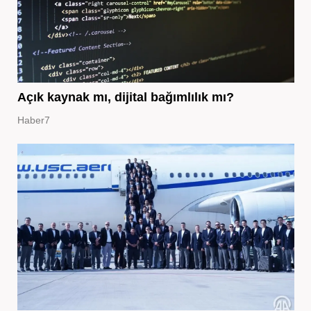
Açık kaynak mı, dijital bağımlılık mı?
Haber7