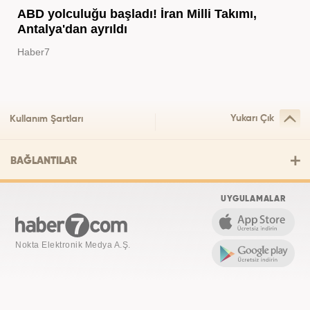
ABD yolculuğu başladı! İran Milli Takımı,
Antalya'dan ayrıldı
Haber7
Yukarı Çık
Kullanım Şartları
BAĞLANTILAR
UYGULAMALAR
Nokta Elektronik Medya A.Ş.