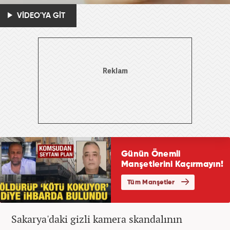
VİDEO'YA GİT
Sakarya'daki gizli kamera skandalının