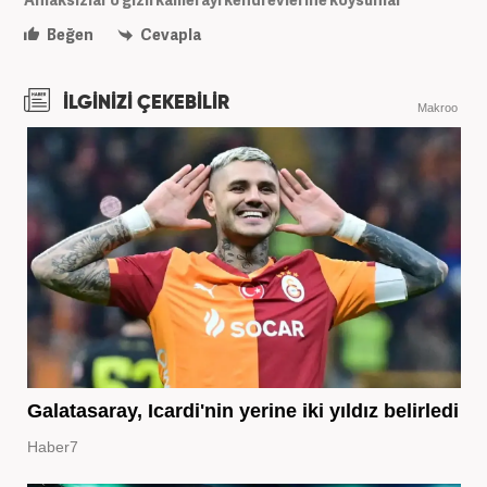
Beğen
Cevapla
İLGİNİZİ ÇEKEBİLİR
Makroo
Galatasaray, Icardi'nin yerine iki yıldız belirledi
Haber7