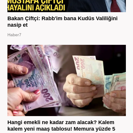
Bakan Çiftçi: Rabb'im bana Kudüs Valiliğini
nasip et
Haber7
Hangi emekli ne kadar zam alacak? Kalem
kalem yeni maaş tablosu! Memura yüzde 5