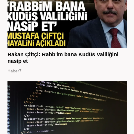
Bakan Çiftçi: Rabb'im bana Kudüs Valiliğini
nasip et
Haber7