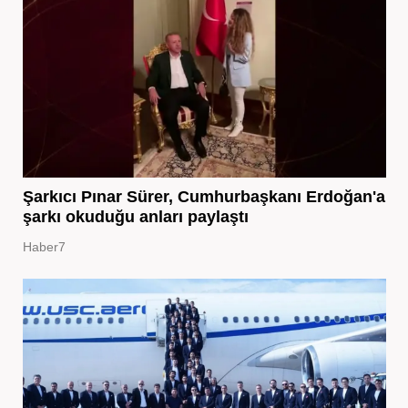
Şarkıcı Pınar Sürer, Cumhurbaşkanı Erdoğan'a
şarkı okuduğu anları paylaştı
Haber7