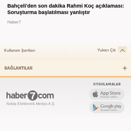
Bahçeli'den son dakika Rahmi Koç açıklaması:
Soruşturma başlatılması yanlıştır
Haber7
Yukarı Çık
Kullanım Şartları
BAĞLANTILAR
UYGULAMALAR
Nokta Elektronik Medya A.Ş.