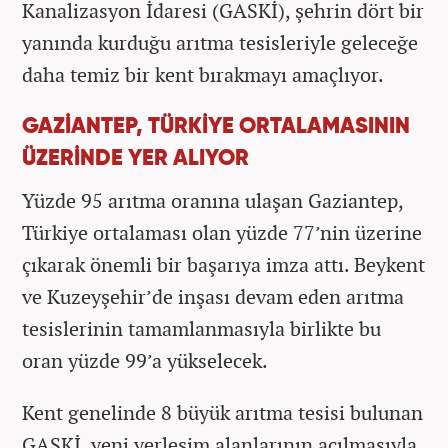
Kanalizasyon İdaresi (GASKİ), şehrin dört bir
yanında kurduğu arıtma tesisleriyle geleceğe
daha temiz bir kent bırakmayı amaçlıyor.
GAZİANTEP, TÜRKİYE ORTALAMASININ
ÜZERİNDE YER ALIYOR
Yüzde 95 arıtma oranına ulaşan Gaziantep,
Türkiye ortalaması olan yüzde 77’nin üzerine
çıkarak önemli bir başarıya imza attı. Beykent
ve Kuzeyşehir’de inşası devam eden arıtma
tesislerinin tamamlanmasıyla birlikte bu
oran yüzde 99’a yükselecek.
Kent genelinde 8 büyük arıtma tesisi bulunan
GASKİ, yeni yerleşim alanlarının açılmasıyla