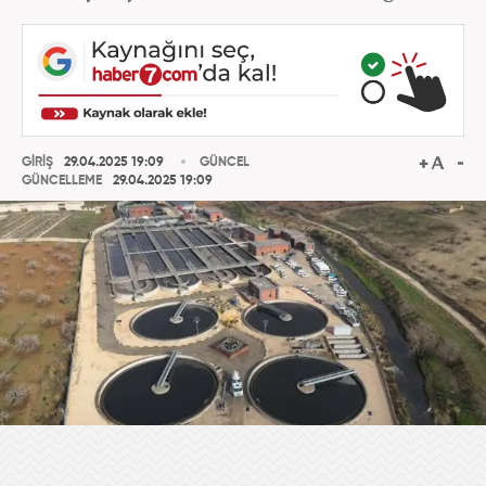
GİRİŞ
29.04.2025 19:09
GÜNCEL
GÜNCELLEME
29.04.2025 19:09