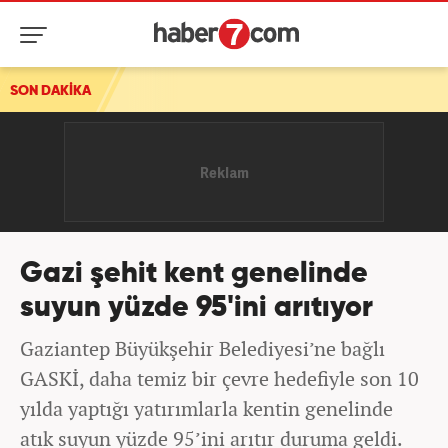
SON DAKİKA
Gazi şehit kent genelinde
suyun yüzde 95'ini arıtıyor
Gaziantep Büyükşehir Belediyesi’ne bağlı
GASKİ, daha temiz bir çevre hedefiyle son 10
yılda yaptığı yatırımlarla kentin genelinde
atık suyun yüzde 95’ini arıtır duruma geldi.