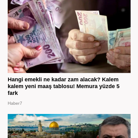
Hangi emekli ne kadar zam alacak? Kalem
kalem yeni maaş tablosu! Memura yüzde 5
fark
Haber7