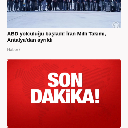
ABD yolculuğu başladı! İran Milli Takımı,
Antalya'dan ayrıldı
Haber7