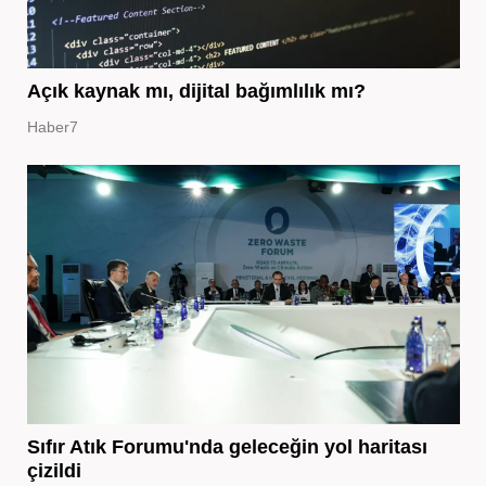
Açık kaynak mı, dijital bağımlılık mı?
Haber7
Sıfır Atık Forumu'nda geleceğin yol haritası
çizildi