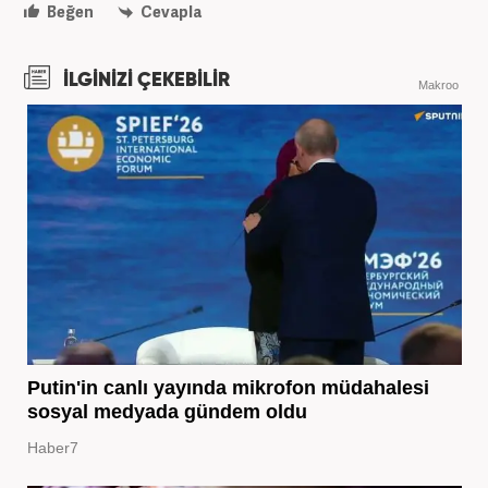
Beğen
Cevapla
İLGİNİZİ ÇEKEBİLİR
Makroo
Putin'in canlı yayında mikrofon müdahalesi
sosyal medyada gündem oldu
Haber7