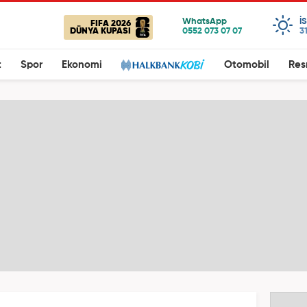
I
FIFA 2026
DÜNYA KUPASI
3
t
Spor
Ekonomi
Otomobil
Res