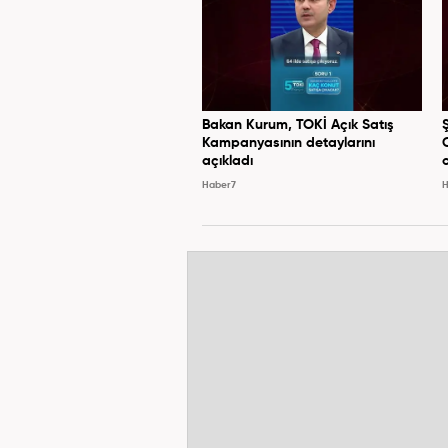
Bakan Kurum, TOKİ Açık Satış
Kampanyasının detaylarını
açıkladı
Haber7
H