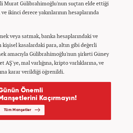
 Murat Gülibrahimoğlu'nun suçtan elde ettiği
ci ve ikinci derece yakınlarının hesaplarında
tmek veya satmak, banka hesaplarındaki ve
işisel kasalardaki para, altın gibi değerli
mek amacıyla Gülibrahimoğlu'nun şirketi Güney
 AŞ'ye, mal varlığına, kripto varlıklarına, ve
a karar verildiği öğrenildi.