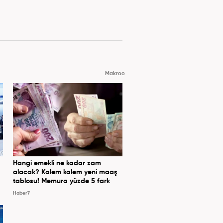
Makroo
Hangi emekli ne kadar zam
alacak? Kalem kalem yeni maaş
tablosu! Memura yüzde 5 fark
Haber7