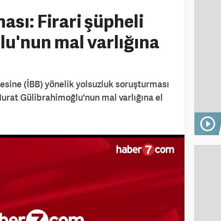
ası: Firari şüpheli
u'nun mal varlığına
esine (İBB) yönelik yolsuzluk soruşturması
urat Gülibrahimoğlu'nun mal varlığına el