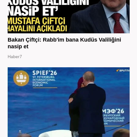
Bakan Çiftçi: Rabb'im bana Kudüs Valiliğini
nasip et
Haber7