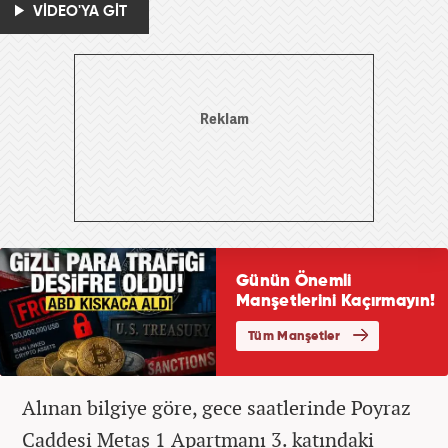
VİDEO'YA GİT
Alınan bilgiye göre, gece saatlerinde Poyraz
Caddesi Metaş 1 Apartmanı 3. katındaki