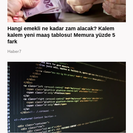
Hangi emekli ne kadar zam alacak? Kalem
kalem yeni maaş tablosu! Memura yüzde 5
fark
Haber7