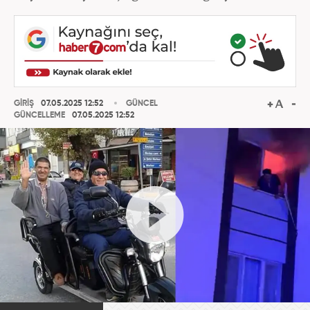
GİRİŞ
07.05.2025 12:52
GÜNCEL
GÜNCELLEME
07.05.2025 12:52