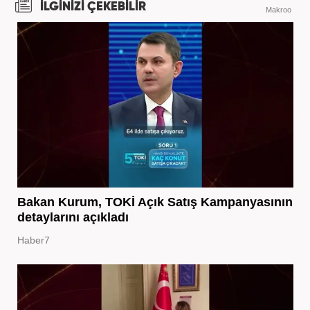
İLGİNİZİ ÇEKEBİLİR
Makroo
Bakan Kurum, TOKİ Açık Satış Kampanyasının
detaylarını açıkladı
Haber7