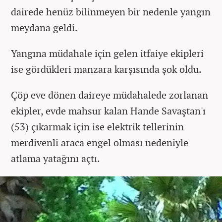
dairede henüz bilinmeyen bir nedenle yangın
meydana geldi.
Yangına müdahale için gelen itfaiye ekipleri
ise gördükleri manzara karşısında şok oldu.
Çöp eve dönen daireye müdahalede zorlanan
ekipler, evde mahsur kalan Hande Savaştan'ı
(53) çıkarmak için ise elektrik tellerinin
merdivenli araca engel olması nedeniyle
atlama yatağını açtı.