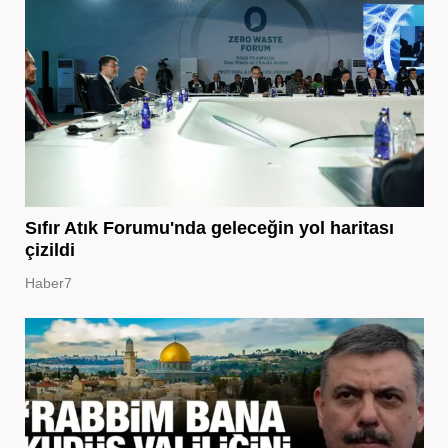
Sıfır Atık Forumu'nda geleceğin yol haritası
çizildi
Haber7