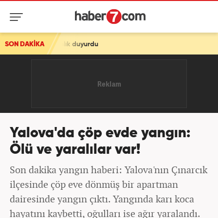
duyurdu
SON DAKİKA
Yalova'da çöp evde yangın:
Ölü ve yaralılar var!
Son dakika yangın haberi: Yalova'nın Çınarcık
ilçesinde çöp eve dönmüş bir apartman
dairesinde yangın çıktı. Yangında karı koca
hayatını kaybetti, oğulları ise ağır yaralandı.