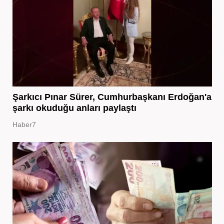
Şarkıcı Pınar Sürer, Cumhurbaşkanı Erdoğan'a
şarkı okuduğu anları paylaştı
Haber7