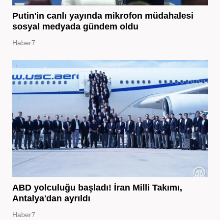
Putin'in canlı yayında mikrofon müdahalesi
sosyal medyada gündem oldu
Haber7
ABD yolculuğu başladı! İran Milli Takımı,
Antalya'dan ayrıldı
Haber7