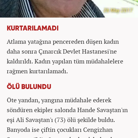
KURTARILAMADI
Atlama yatağına pencereden düşen kadın
daha sonra Çınarcık Devlet Hastanesi'ne
kaldırıldı. Kadın yapılan tüm müdahalelere
rağmen kurtarılamadı.
ÖLÜ BULUNDU
Öte yandan, yangına müdahale ederek
söndüren ekipler salonda Hande Savaştan'ın
eşi Ali Savaştan'ı (73) ölü şekilde buldu.
Banyoda ise çiftin çocukları Cengizhan