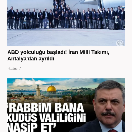
ABD yolculuğu başladı! İran Milli Takımı,
Antalya'dan ayrıldı
Haber7