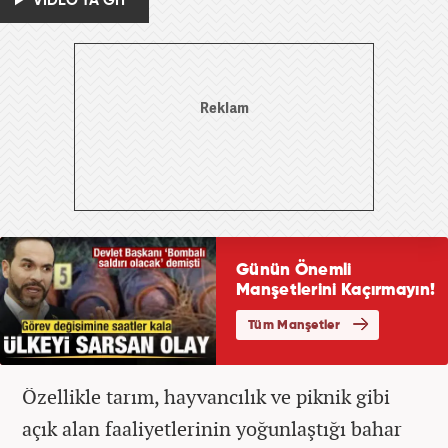
VİDEO'YA GİT
Özellikle tarım, hayvancılık ve piknik gibi
açık alan faaliyetlerinin yoğunlaştığı bahar