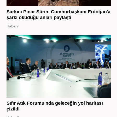
Şarkıcı Pınar Sürer, Cumhurbaşkanı Erdoğan'a
şarkı okuduğu anları paylaştı
Haber7
Sıfır Atık Forumu'nda geleceğin yol haritası
çizildi