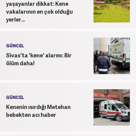
yaşayanlar dikkat: Kene
vakalarının en çok olduğu
yerler...
GÜNCEL
Sivas'ta 'kene' alarmı: Bir
ölüm daha!
GÜNCEL
Kenenin ısırdığı Metehan
bebekten acı haber