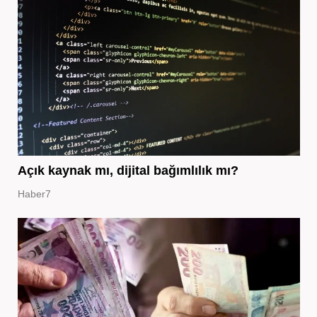
Açık kaynak mı, dijital bağımlılık mı?
Haber7