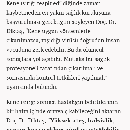
Kene ısırığı tespit edildiğinde zaman
kaybetmeden en yakın sağlık kuruluşuna
başvurulması gerektiğini söyleyen Doç. Dr.
Diktaş, “Kene uygun yöntemlerle
çıkarılmazsa, taşıdığı virüsü doğrudan insan
vücuduna zerk edebilir. Bu da ölümcül
sonuçlara yol açabilir. Mutlaka bir sağlık
profesyoneli tarafından çıkarılmalı ve
sonrasında kontrol tetkikleri yapılmalı”
uyarısında bulundu.
Kene ısırığı sonrası hastalığın belirtilerinin
bir hafta içinde ortaya çıkabileceğini aktaran
Doç. Dr. Diktaş,
“Yüksek ateş, halsizlik,
yaygın kas ve eklem ağrıları görülebilir.