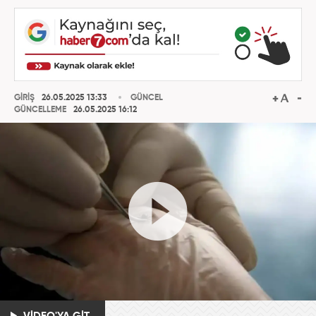
GİRİŞ
26.05.2025 13:33
GÜNCEL
GÜNCELLEME
26.05.2025 16:12