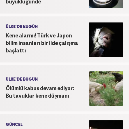
büyüklüğünde
ÜLKE'DE BUGÜN
Kene alarmı! Türk ve Japon
bilim insanları bir ilde çalışma
başlattı
ÜLKE'DE BUGÜN
Ölümlü kabus devam ediyor:
Bu tavuklar kene düşmanı
GÜNCEL