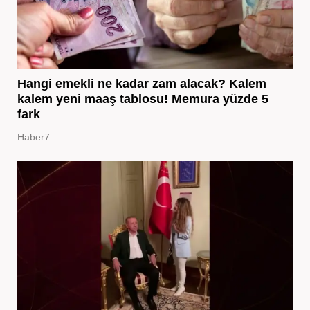
Hangi emekli ne kadar zam alacak? Kalem
kalem yeni maaş tablosu! Memura yüzde 5
fark
Haber7