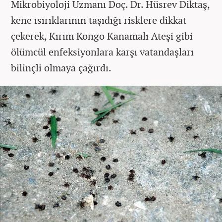
Mikrobiyoloji Uzmanı Doç. Dr. Hüsrev Diktaş,
kene ısırıklarının taşıdığı risklere dikkat
çekerek, Kırım Kongo Kanamalı Ateşi gibi
ölümcül enfeksiyonlara karşı vatandaşları
bilinçli olmaya çağırdı.