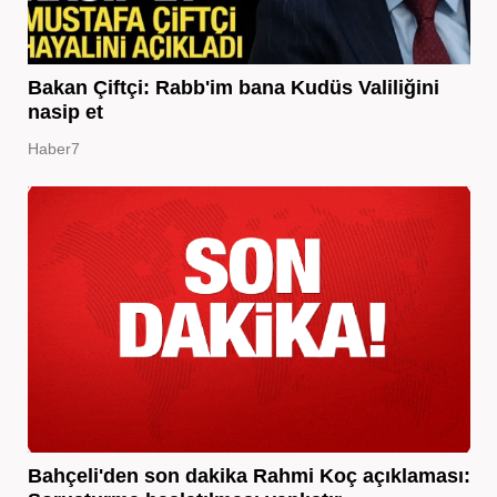
Bakan Çiftçi: Rabb'im bana Kudüs Valiliğini
nasip et
Haber7
Bahçeli'den son dakika Rahmi Koç açıklaması: