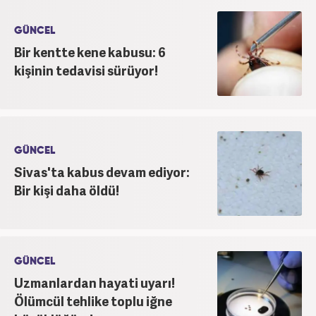
GÜNCEL
Bir kentte kene kabusu: 6
kişinin tedavisi sürüyor!
GÜNCEL
Sivas'ta kabus devam ediyor:
Bir kişi daha öldü!
GÜNCEL
Uzmanlardan hayati uyarı!
Ölümcül tehlike toplu iğne