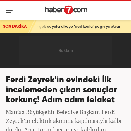
k sayıda ülkeye 'acil kodlu' çağrı yaptılar
SON DAKİKA
Ferdi Zeyrek'in evindeki İlk
incelemeden çıkan sonuçlar
korkunç! Adım adım felaket
Manisa Büyükşehir Belediye Başkanı Ferdi
Zeyrek’in elektrik akımına kapılmasıyla kalbi
durdu. Apar topar hastaneye kaldırılan