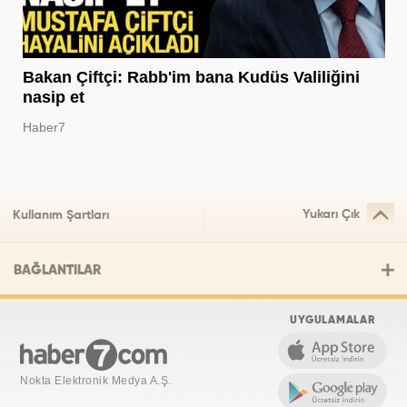
Bakan Çiftçi: Rabb'im bana Kudüs Valiliğini
nasip et
Haber7
Yukarı Çık
Kullanım Şartları
BAĞLANTILAR
UYGULAMALAR
Nokta Elektronik Medya A.Ş.