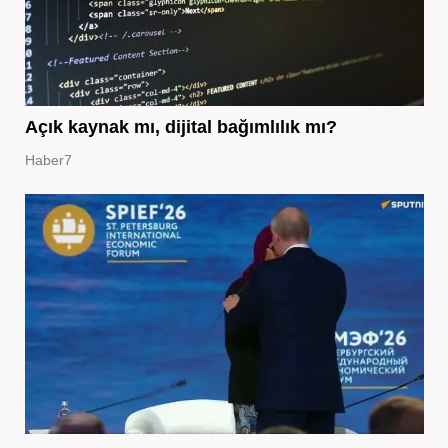
Açık kaynak mı, dijital bağımlılık mı?
Haber7