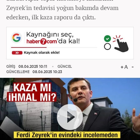
Zeyrek'in tedavisi yoğun bakımda devam
ederken, ilk kaza raporu da çıktı.
GİRİŞ
08.06.2025 10:11
GÜNCEL
GÜNCELLEME
08.06.2025 10:23