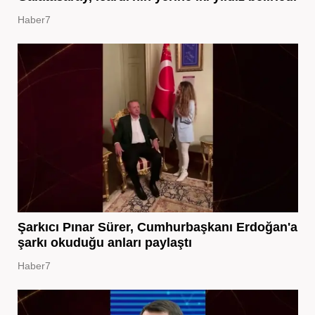
Haber7
Şarkıcı Pınar Sürer, Cumhurbaşkanı Erdoğan'a
şarkı okuduğu anları paylaştı
Haber7