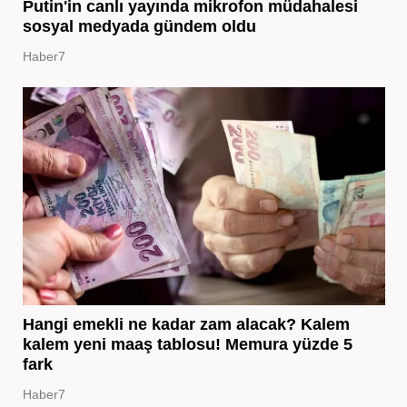
Putin'in canlı yayında mikrofon müdahalesi
sosyal medyada gündem oldu
Haber7
Hangi emekli ne kadar zam alacak? Kalem
kalem yeni maaş tablosu! Memura yüzde 5
fark
Haber7