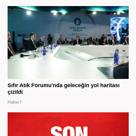
Sıfır Atık Forumu'nda geleceğin yol haritası
çizildi
Haber7