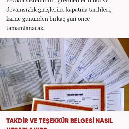
E-Okul sisteminin öğretmenlerin not ve
devamsızlık girişlerine kapatma tarihleri,
karne gününden birkaç gün önce
tamamlanacak.
TAKDİR VE TEŞEKKÜR BELGESİ NASIL