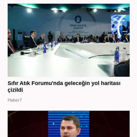
Sıfır Atık Forumu'nda geleceğin yol haritası
çizildi
Haber7