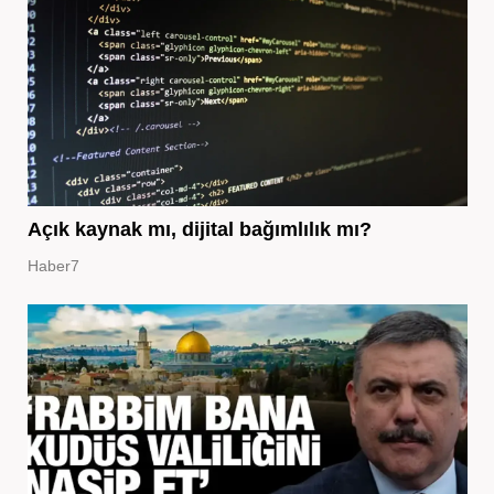
Açık kaynak mı, dijital bağımlılık mı?
Haber7