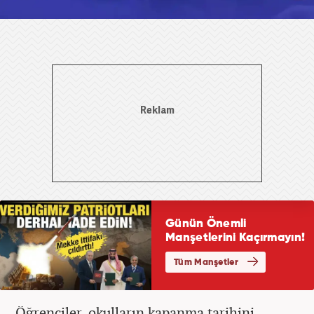
Öğrenciler, okulların kapanma tarihini