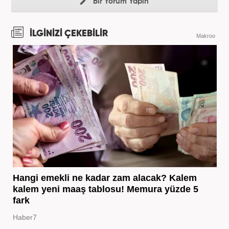
Bir Yorum Yapın
İLGİNİZİ ÇEKEBİLİR
Makroo
Hangi emekli ne kadar zam alacak? Kalem
kalem yeni maaş tablosu! Memura yüzde 5
fark
Haber7