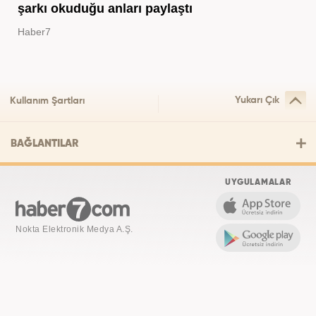
şarkı okuduğu anları paylaştı
Haber7
Yukarı Çık
Kullanım Şartları
BAĞLANTILAR
UYGULAMALAR
Nokta Elektronik Medya A.Ş.