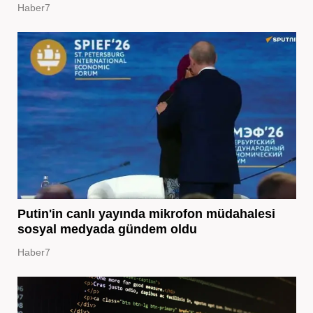
Haber7
Putin'in canlı yayında mikrofon müdahalesi
sosyal medyada gündem oldu
Haber7