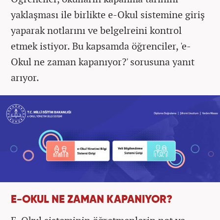
yaklaşması ile birlikte e-Okul sistemine giriş
yaparak notlarını ve belgelreini kontrol
etmek istiyor. Bu kapsamda öğrenciler, 'e-
Okul ne zaman kapanıyor?' sorusuna yanıt
arıyor.
E-OKUL NE ZAMAN KAPANIYOR?