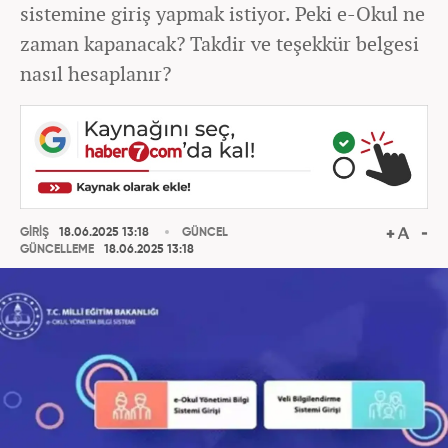
sistemine giriş yapmak istiyor. Peki e-Okul ne
zaman kapanacak? Takdir ve teşekkür belgesi
nasıl hesaplanır?
GİRİŞ
18.06.2025 13:18
GÜNCEL
GÜNCELLEME
18.06.2025 13:18