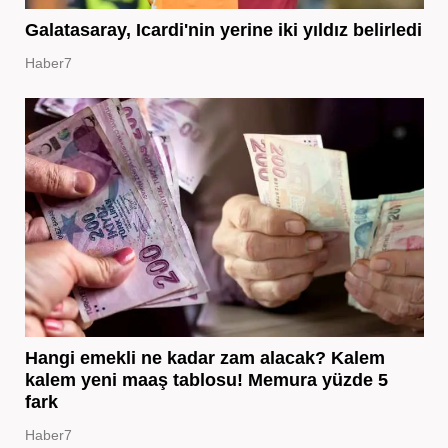
Galatasaray, Icardi'nin yerine iki yıldız belirledi
Haber7
Hangi emekli ne kadar zam alacak? Kalem
kalem yeni maaş tablosu! Memura yüzde 5
fark
Haber7