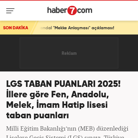
! Skandal "Mekke Anlaşması" açıklaması!
SON DAKİKA
LGS TABAN PUANLARI 2025!
İllere göre Fen, Anadolu,
Melek, İmam Hatip lisesi
taban puanları
Milli Eğitim Bakanlığı’nın (MEB) düzenlediği
Liselere Geçiş Sistemi (LGS) sınavı, Türkiye