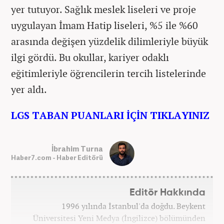
yer tutuyor. Sağlık meslek liseleri ve proje
uygulayan İmam Hatip liseleri, %5 ile %60
arasında değişen yüzdelik dilimleriyle büyük
ilgi gördü. Bu okullar, kariyer odaklı
eğitimleriyle öğrencilerin tercih listelerinde
yer aldı.
LGS TABAN PUANLARI İÇİN TIKLAYINIZ
İbrahim Turna
Haber7.com - Haber Editörü
Editör Hakkında
1996 yılında İstanbul'da doğdu. Beykent
Üniversitesi Yeni Medya (İngilizce) bölümünden