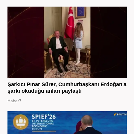
Şarkıcı Pınar Sürer, Cumhurbaşkanı Erdoğan'a
şarkı okuduğu anları paylaştı
Haber7