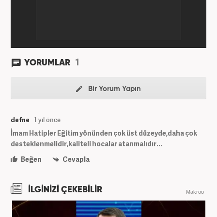
1
YORUMLAR
Bir Yorum Yapın
defne
1 yıl önce
İmam Hatipler Eğitim yönünden çok üst düzeyde,daha çok
desteklenmelidir,kaliteli hocalar atanmalıdır...
Beğen
Cevapla
İLGİNİZİ ÇEKEBİLİR
Makroo