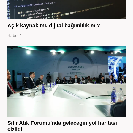
Açık kaynak mı, dijital bağımlılık mı?
Haber7
Sıfır Atık Forumu'nda geleceğin yol haritası
çizildi