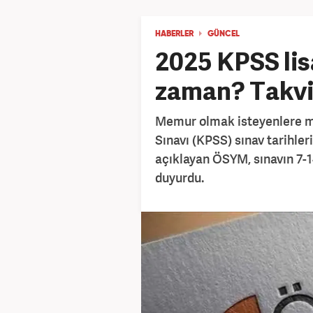
HABERLER
GÜNCEL
2025 KPSS lis
zaman? Takvim
Memur olmak isteyenlere m
Sınavı (KPSS) sınav tarihleri
açıklayan ÖSYM, sınavın 7-14
duyurdu.