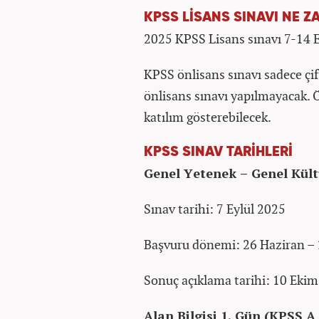
KPSS LİSANS SINAVI NE 
2025 KPSS Lisans sınavı 7-14 Ey
KPSS önlisans sınavı sadece çif
önlisans sınavı yapılmayacak. 
katılım gösterebilecek.
KPSS SINAV TARİHLERİ
Genel Yetenek – Genel Kült
Sınav tarihi: 7 Eylül 2025
Başvuru dönemi: 26 Haziran 
Sonuç açıklama tarihi: 10 Eki
Alan Bilgisi 1. Gün (KPSS A