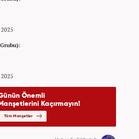
m 2025
 Grubu):
m 2025