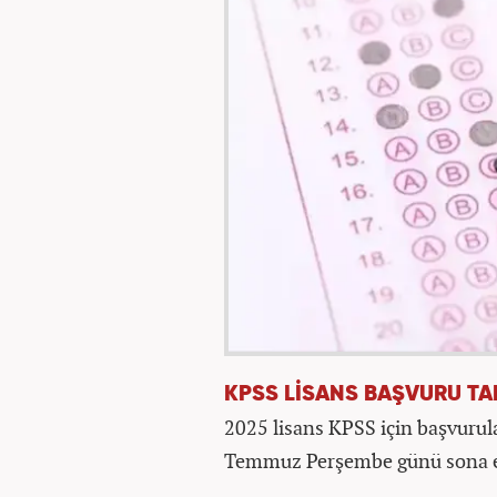
KPSS LİSANS BAŞVURU TA
2025 lisans KPSS için başvuru
Temmuz Perşembe günü sona e