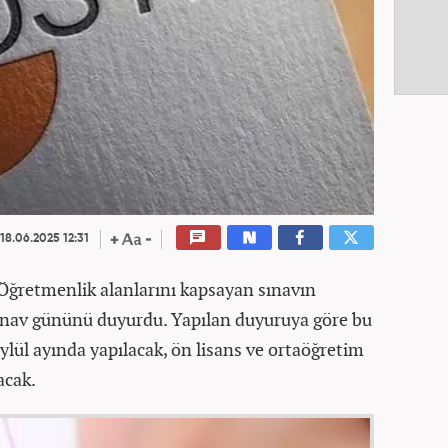
18.06.2025 12:31
ğretmenlik alanlarını kapsayan sınavın
sınav gününü duyurdu. Yapılan duyuruya göre bu
eylül ayında yapılacak, ön lisans ve ortaöğretim
acak.