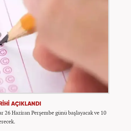
RİHİ AÇIKLANDI
lar 26 Haziran Perşembe günü başlayacak ve 10
recek.