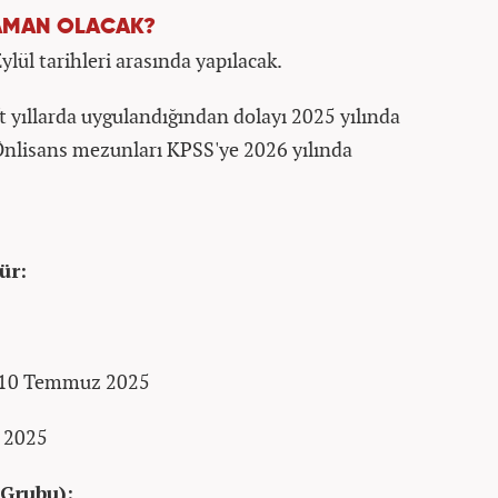
ZAMAN OLACAK?
lül tarihleri arasında yapılacak.
t yıllarda uygulandığından dolayı 2025 yılında
Önlisans mezunları KPSS'ye 2026 yılında
ür:
– 10 Temmuz 2025
m 2025
 Grubu):