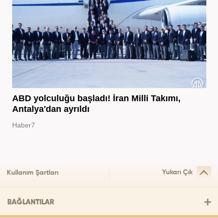
ABD yolculuğu başladı! İran Milli Takımı,
Antalya'dan ayrıldı
Haber7
Yukarı Çık
Kullanım Şartları
BAĞLANTILAR