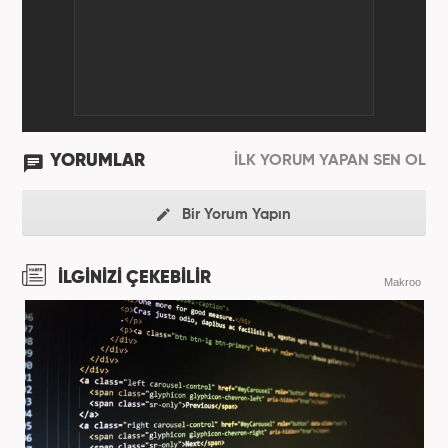
YORUMLAR
İLK YORUM YAPAN SEN OL
Bir Yorum Yapın
İLGİNİZİ ÇEKEBİLİR
Makroo