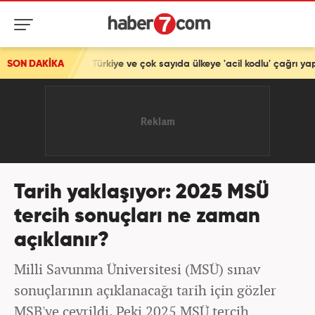
rısı! Türkiye ve çok sayıda ülkeye 'acil kodlu' çağrı yaptılar
SON DAKİKA
Tarih yaklaşıyor: 2025 MSÜ
tercih sonuçları ne zaman
açıklanır?
Milli Savunma Üniversitesi (MSÜ) sınav
sonuçlarının açıklanacağı tarih için gözler
MSB'ye çevrildi. Peki 2025 MSÜ tercih