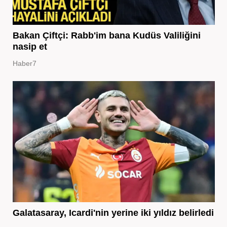
Bakan Çiftçi: Rabb'im bana Kudüs Valiliğini
nasip et
Haber7
Galatasaray, Icardi'nin yerine iki yıldız belirledi