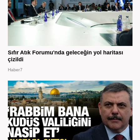
Sıfır Atık Forumu'nda geleceğin yol haritası
çizildi
Haber7