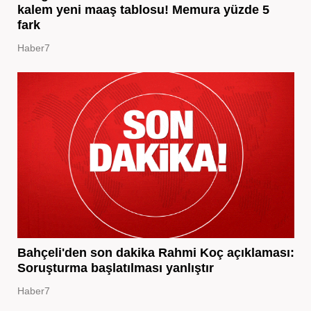
kalem yeni maaş tablosu! Memura yüzde 5
fark
Haber7
Bahçeli'den son dakika Rahmi Koç açıklaması:
Soruşturma başlatılması yanlıştır
Haber7