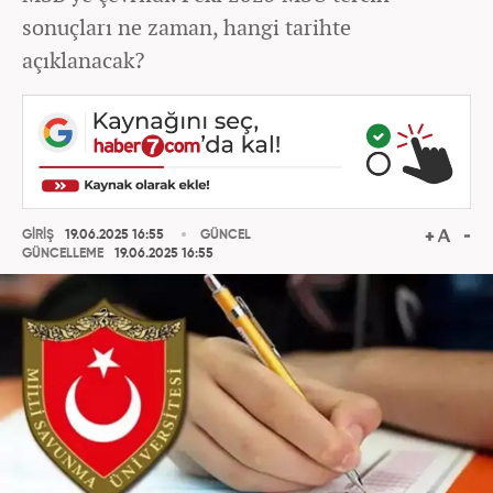
sonuçları ne zaman, hangi tarihte
açıklanacak?
GİRİŞ
19.06.2025 16:55
GÜNCEL
GÜNCELLEME
19.06.2025 16:55