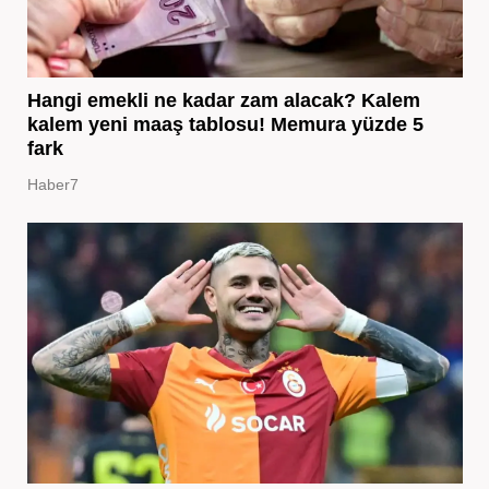
Hangi emekli ne kadar zam alacak? Kalem
kalem yeni maaş tablosu! Memura yüzde 5
fark
Haber7