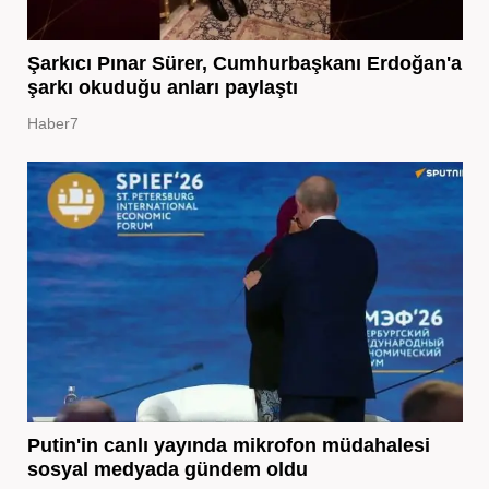
Şarkıcı Pınar Sürer, Cumhurbaşkanı Erdoğan'a
şarkı okuduğu anları paylaştı
Haber7
Putin'in canlı yayında mikrofon müdahalesi
sosyal medyada gündem oldu