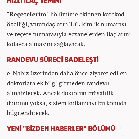
HIZLI İLAÇ TEMİNİ
"Reçetelerim"
bölümüne eklenen karekod
özelliği, vatandaşların T.C. kimlik numarası
ve reçete numarasıyla eczanelerden ilaçlarını
kolayca almasını sağlayacak.
RANDEVU SÜRECİ SADELEŞTİ
e-Nabız üzerinden daha önce ziyaret edilen
doktorlara ek bilgi girmeden randevu
alınabilecek. Ancak doktorun müsaitlik
durumu yoksa, sistem kullanıcıyı bu konuda
bilgilendirecek.
YENİ "BİZDEN HABERLER" BÖLÜMÜ