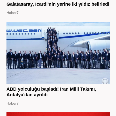
Galatasaray, Icardi'nin yerine iki yıldız belirledi
Haber7
ABD yolculuğu başladı! İran Milli Takımı,
Antalya'dan ayrıldı
Haber7