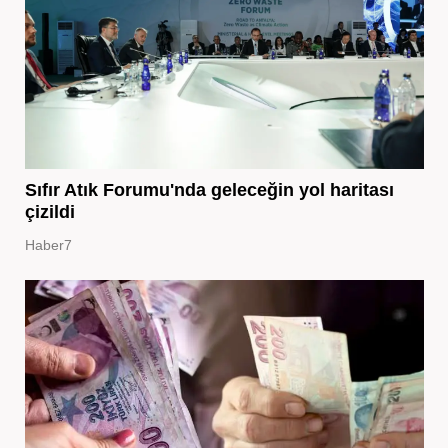
Sıfır Atık Forumu'nda geleceğin yol haritası
çizildi
Haber7