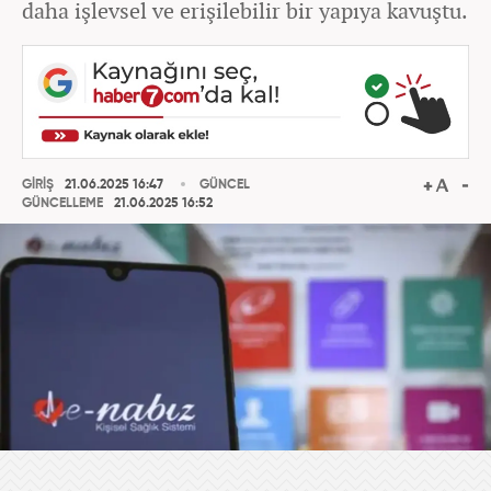
daha işlevsel ve erişilebilir bir yapıya kavuştu.
GİRİŞ
21.06.2025 16:47
GÜNCEL
GÜNCELLEME
21.06.2025 16:52