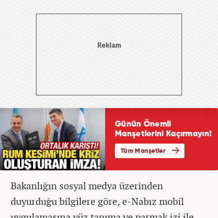
Bakanlığın sosyal medya üzerinden
duyurduğu bilgilere göre, e-Nabız mobil
uygulamasına yüz tanıma ve parmak izi ile