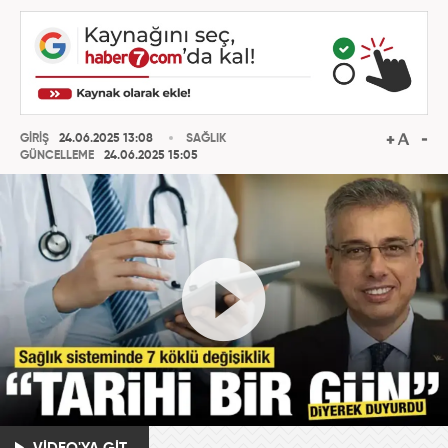
GİRİŞ
24.06.2025 13:08
SAĞLIK
GÜNCELLEME
24.06.2025 15:05