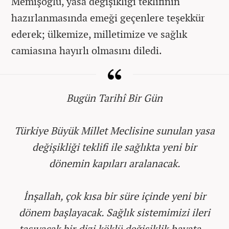
Memişoğlu, yasa değişikliği teklifinin
hazırlanmasında emeği geçenlere teşekkür
ederek; ülkemize, milletimize ve sağlık
camiasına hayırlı olmasını diledi.
Bugün Tarihî Bir Gün
Türkiye Büyük Millet Meclisine sunulan yasa
değişikliği teklifi ile sağlıkta yeni bir
dönemin kapıları aralanacak.
İnşallah, çok kısa bir süre içinde yeni bir
dönem başlayacak. Sağlık sistemimizi ileri
taşıyacak bir dizi köklü değişiklik hayata…