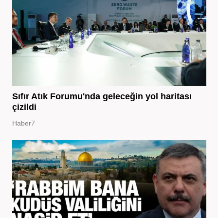
Sıfır Atık Forumu'nda geleceğin yol haritası
çizildi
Haber7