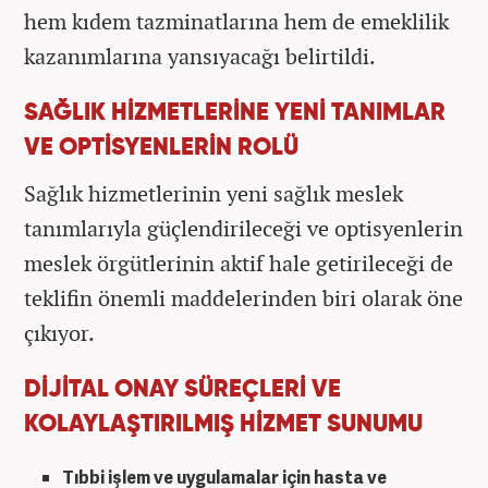
hem kıdem tazminatlarına hem de emeklilik
kazanımlarına yansıyacağı belirtildi.
SAĞLIK HİZMETLERİNE YENİ TANIMLAR
VE OPTİSYENLERİN ROLÜ
Sağlık hizmetlerinin yeni sağlık meslek
tanımlarıyla güçlendirileceği ve optisyenlerin
meslek örgütlerinin aktif hale getirileceği de
teklifin önemli maddelerinden biri olarak öne
çıkıyor.
DİJİTAL ONAY SÜREÇLERİ VE
KOLAYLAŞTIRILMIŞ HİZMET SUNUMU
Tıbbi işlem ve uygulamalar için hasta ve