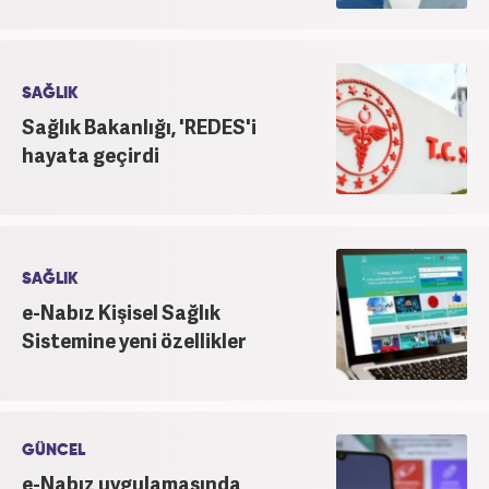
SAĞLIK
Sağlık Bakanlığı, 'REDES'i
hayata geçirdi
SAĞLIK
e-Nabız Kişisel Sağlık
Sistemine yeni özellikler
GÜNCEL
e-Nabız uygulamasında