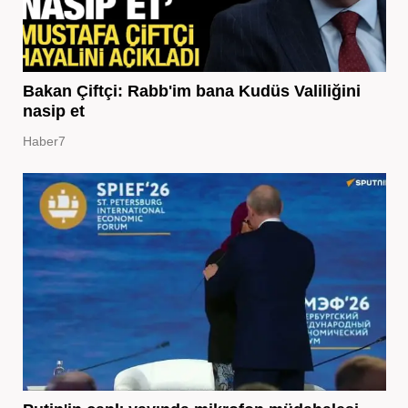
Bakan Çiftçi: Rabb'im bana Kudüs Valiliğini
nasip et
Haber7