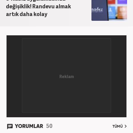
değişiklik! Randevu almak
artık daha kolay
50
YORUMLAR
TÜMÜ