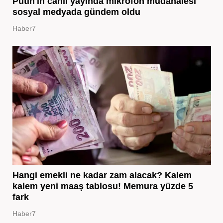
Putin'in canlı yayında mikrofon müdahalesi
sosyal medyada gündem oldu
Haber7
Hangi emekli ne kadar zam alacak? Kalem
kalem yeni maaş tablosu! Memura yüzde 5
fark
Haber7