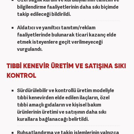
bilgilendirme faaliyetlerinin daha sıkı biçimde
takip edileceği bildirildi.
Aldatıcı ve yanıltıcı tanıtım/reklam
faaliyetlerinde bulunarak ticari kazanç elde
etmek isteyenlere geçit verilmeyeceği
vurgulandı.
TIBBİ KENEVİR ÜRETİM VE SATIŞINA SIKI
KONTROL
Sürdürülebilir ve kontrollü üretim modeliyle
tıbbi kenevirden elde edilen ilaçların, özel
tıbbi amaçlı gıdaların ve kişisel bakım
ürünlerinin üretimi ve satışının daha sıkı
kurallara bağlanacağı belirtildi.
Ruhsatlandırma ve takip işlemlerinin yalnızca