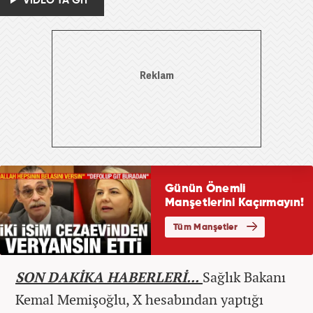
VİDEO'YA GİT
SON DAKİKA HABERLERİ...
Sağlık Bakanı
Kemal Memişoğlu, X hesabından yaptığı