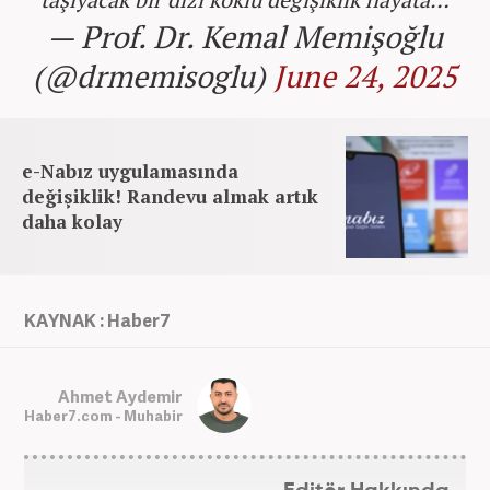
— Prof. Dr. Kemal Memişoğlu
(@drmemisoglu)
June 24, 2025
e-Nabız uygulamasında
değişiklik! Randevu almak artık
daha kolay
KAYNAK : Haber7
Ahmet Aydemir
Haber7.com - Muhabir