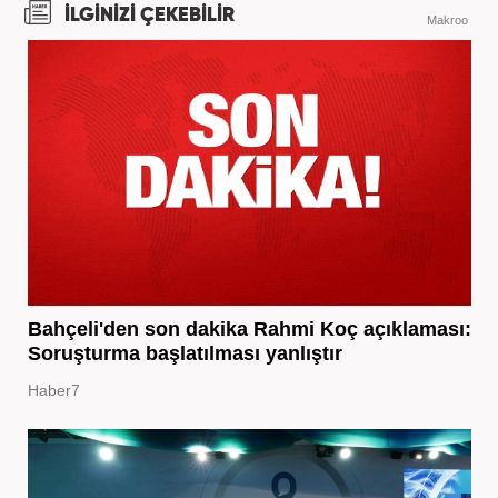
İLGİNİZİ ÇEKEBİLİR
Makroo
Bahçeli'den son dakika Rahmi Koç açıklaması:
Soruşturma başlatılması yanlıştır
Haber7