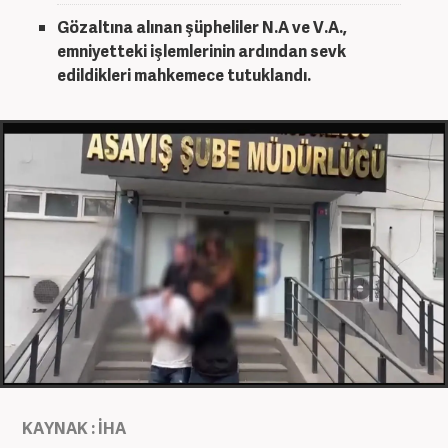
Gözaltına alınan şüpheliler N.A ve V.A.,
emniyetteki işlemlerinin ardından sevk
edildikleri mahkemece tutuklandı.
KAYNAK : İHA