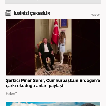
İLGİNİZİ ÇEKEBİLİR
Makroo
Şarkıcı Pınar Sürer, Cumhurbaşkanı Erdoğan'a
şarkı okuduğu anları paylaştı
Haber7