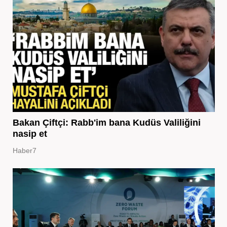
Bakan Çiftçi: Rabb'im bana Kudüs Valiliğini
nasip et
Haber7