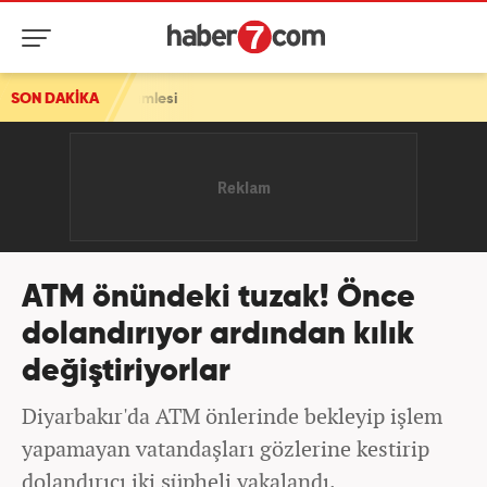
amlesi
SON DAKİKA
ATM önündeki tuzak! Önce
dolandırıyor ardından kılık
değiştiriyorlar
Diyarbakır'da ATM önlerinde bekleyip işlem
yapamayan vatandaşları gözlerine kestirip
dolandırıcı iki şüpheli yakalandı.