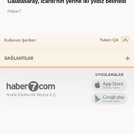
Galatasaray, Icardi'nin yerine iki yıldız belirledi
Haber7
Yukarı Çık
Kullanım Şartları
BAĞLANTILAR
UYGULAMALAR
Nokta Elektronik Medya A.Ş.