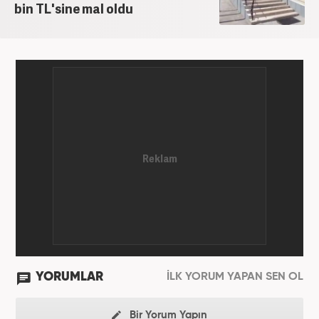
bin TL'sine mal oldu
YORUMLAR
İLK YORUM YAPAN SEN OL
Bir Yorum Yapın