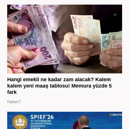
Hangi emekli ne kadar zam alacak? Kalem
kalem yeni maaş tablosu! Memura yüzde 5
fark
Haber7