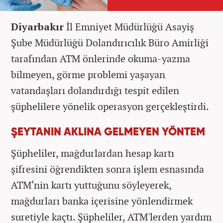
Diyarbakır
İl Emniyet Müdürlüğü Asayiş
Şube Müdürlüğü Dolandırıcılık Büro Amirliği
tarafından ATM önlerinde okuma-yazma
bilmeyen, görme problemi yaşayan
vatandaşları dolandırdığı tespit edilen
şüphelilere yönelik operasyon gerçekleştirdi.
ŞEYTANIN AKLINA GELMEYEN YÖNTEM
Şüpheliler, mağdurlardan hesap kartı
şifresini öğrendikten sonra işlem esnasında
ATM‘nin kartı yuttuğunu söyleyerek,
mağdurları banka içerisine yönlendirmek
suretiyle kaçtı. Şüpheliler, ATM'lerden yardım