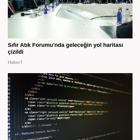
Sıfır Atık Forumu'nda geleceğin yol haritası
çizildi
Haber7