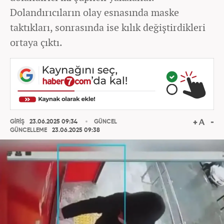
Dolandırıcıların olay esnasında maske
taktıkları, sonrasında ise kılık değiştirdikleri
ortaya çıktı.
GİRİŞ
23.06.2025 09:34
GÜNCEL
GÜNCELLEME
23.06.2025 09:38