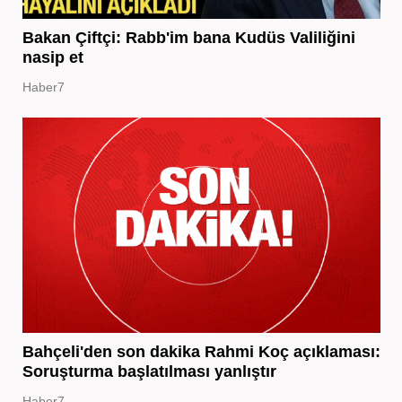
Bakan Çiftçi: Rabb'im bana Kudüs Valiliğini
nasip et
Haber7
Bahçeli'den son dakika Rahmi Koç açıklaması:
Soruşturma başlatılması yanlıştır
Haber7