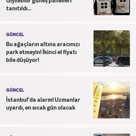
Giyilebilir güneş panelleri
tanıtıldı...
GÜNCEL
Bu ağaçların altına aracınızı
park etmeyin! İkinci el fiyatı
bile düşüyor!
GÜNCEL
İstanbul'da alarm! Uzmanlar
uyardı, en sıcak gün olacak