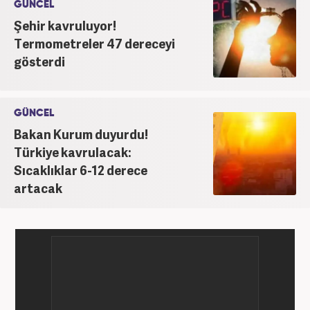
GÜNCEL
Şehir kavruluyor!
Termometreler 47 dereceyi
gösterdi
GÜNCEL
Bakan Kurum duyurdu!
Türkiye kavrulacak:
Sıcaklıklar 6-12 derece
artacak