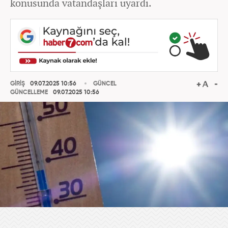
konusunda vatandaşları uyardı.
GİRİŞ
09.07.2025 10:56
GÜNCEL
GÜNCELLEME
09.07.2025 10:56