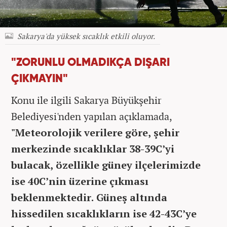
Sakarya'da yüksek sıcaklık etkili oluyor.
"ZORUNLU OLMADIKÇA DIŞARI
ÇIKMAYIN"
Konu ile ilgili Sakarya Büyükşehir
Belediyesi'nden yapılan açıklamada,
"Meteorolojik verilere göre, şehir
merkezinde sıcaklıklar 38-39C’yi
bulacak, özellikle güney ilçelerimizde
ise 40C’nin üzerine çıkması
beklenmektedir. Güneş altında
hissedilen sıcaklıkların ise 42-43C’ye