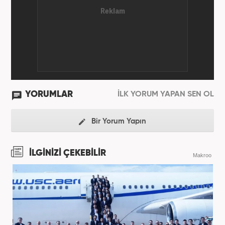
YORUMLAR
İLK YORUM YAPAN SEN OL
Bir Yorum Yapın
İLGİNİZİ ÇEKEBİLİR
Makroo