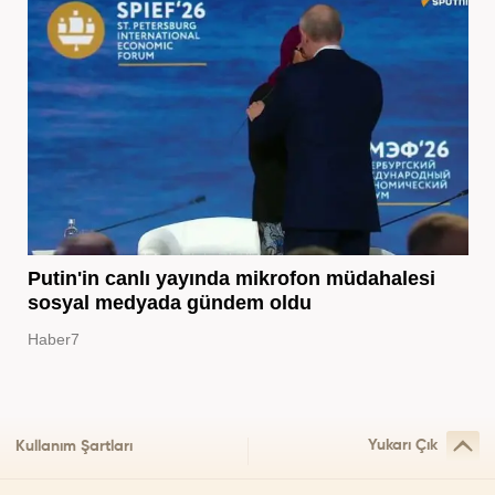
Putin'in canlı yayında mikrofon müdahalesi
sosyal medyada gündem oldu
Haber7
Yukarı Çık
Kullanım Şartları