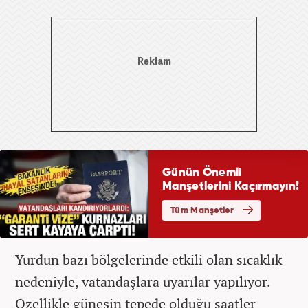
Yurdun bazı bölgelerinde etkili olan sıcaklık
nedeniyle, vatandaşlara uyarılar yapılıyor.
Özellikle güneşin tepede olduğu saatler