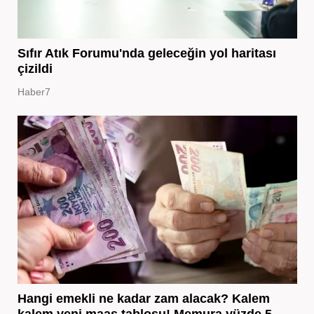
Sıfır Atık Forumu'nda geleceğin yol haritası
çizildi
Haber7
Hangi emekli ne kadar zam alacak? Kalem
kalem yeni maaş tablosu! Memura yüzde 5