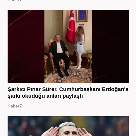
Şarkıcı Pınar Sürer, Cumhurbaşkanı Erdoğan'a
şarkı okuduğu anları paylaştı
Haber7