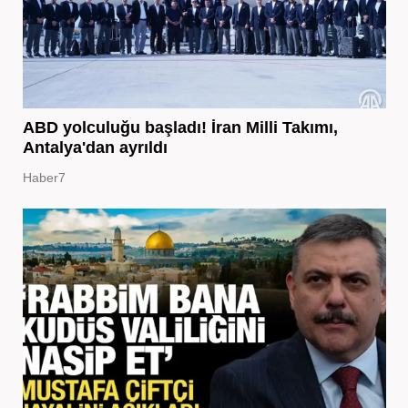
ABD yolculuğu başladı! İran Milli Takımı,
Antalya'dan ayrıldı
Haber7