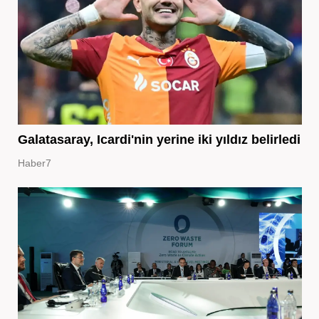
Galatasaray, Icardi'nin yerine iki yıldız belirledi
Haber7