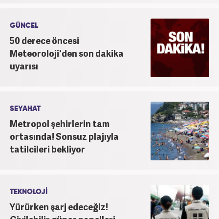
GÜNCEL
50 derece öncesi
Meteoroloji'den son dakika
uyarısı
SEYAHAT
Metropol şehirlerin tam
ortasında! Sonsuz plajıyla
tatilcileri bekliyor
TEKNOLOJİ
Yürürken şarj edeceğiz!