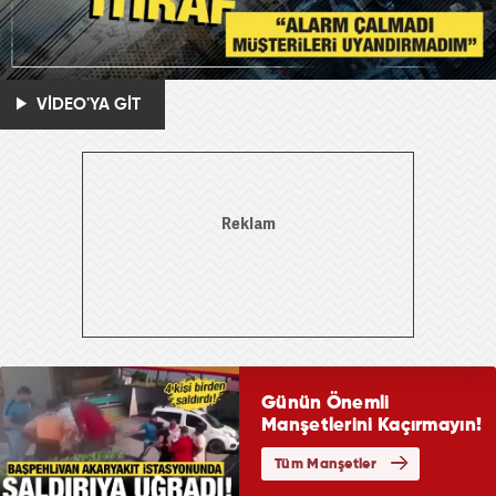
VİDEO'YA GİT