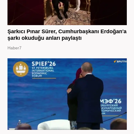
Şarkıcı Pınar Sürer, Cumhurbaşkanı Erdoğan'a
şarkı okuduğu anları paylaştı
Haber7