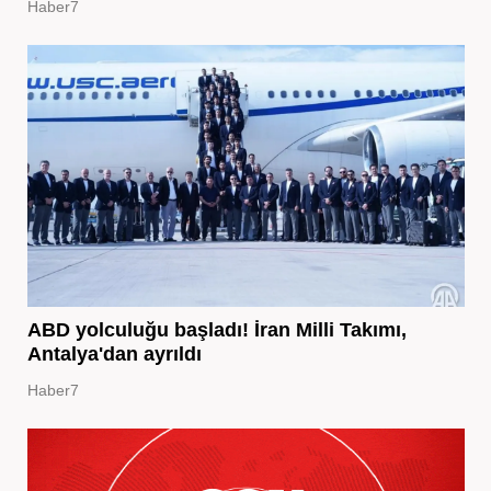
Haber7
ABD yolculuğu başladı! İran Milli Takımı,
Antalya'dan ayrıldı
Haber7