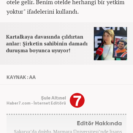
otele gelir. Benim otelde herhangi bir yetkim
yoktur" ifadelerini kullandı.
Kartalkaya davasında çıldırtan
anlar: Şirketin sahibinin damadı
duruşma boyunca uyuyor!
KAYNAK : AA
Şule Altınel
Haber7.com - İnternet Editörü
Editör Hakkında
Sakarya’da doğdu. Marmara Üniversitesi’nde lisans