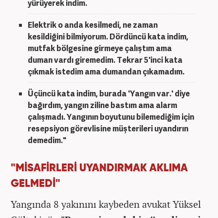
yürüyerek indim.
Elektrik o anda kesilmedi, ne zaman
kesildiğini bilmiyorum. Dördüncü kata indim,
mutfak bölgesine girmeye çalıştım ama
duman vardı giremedim. Tekrar 5'inci kata
çıkmak istedim ama dumandan çıkamadım.
Üçüncü kata indim, burada 'Yangın var.' diye
bağırdım, yangın ziline bastım ama alarm
çalışmadı. Yangının boyutunu bilemediğim için
resepsiyon görevlisine müşterileri uyandırın
demedim."
"MİSAFİRLERİ UYANDIRMAK AKLIMA
GELMEDİ"
Yangında 8 yakınını kaybeden avukat Yüksel