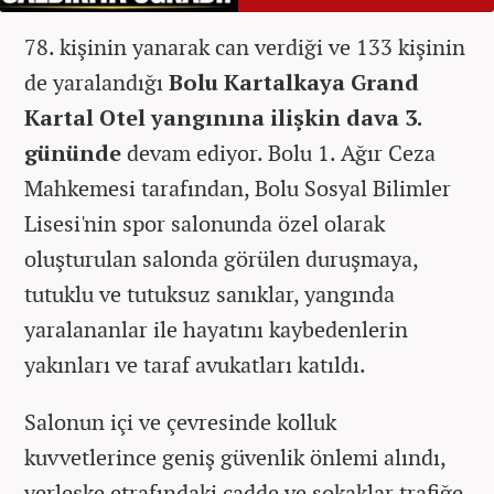
78. kişinin yanarak can verdiği ve 133 kişinin
de yaralandığı
Bolu Kartalkaya
Grand
Kartal Otel yangınına ilişkin dava 3.
gününde
devam ediyor.
Bolu 1. Ağır Ceza
Mahkemesi tarafından, Bolu Sosyal Bilimler
Lisesi'nin spor salonunda özel olarak
oluşturulan salonda görülen duruşmaya,
tutuklu ve tutuksuz sanıklar, yangında
yaralananlar ile hayatını kaybedenlerin
yakınları ve taraf avukatları katıldı.
Salonun içi ve çevresinde kolluk
kuvvetlerince geniş güvenlik önlemi alındı,
yerleşke etrafındaki cadde ve sokaklar trafiğe