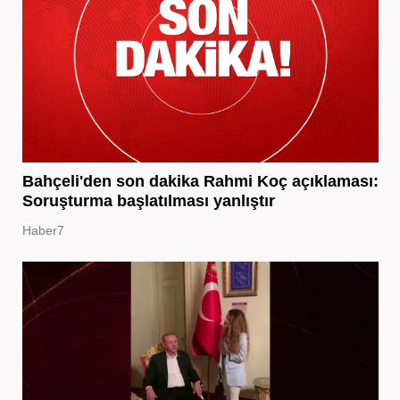
Bahçeli'den son dakika Rahmi Koç açıklaması:
Soruşturma başlatılması yanlıştır
Haber7