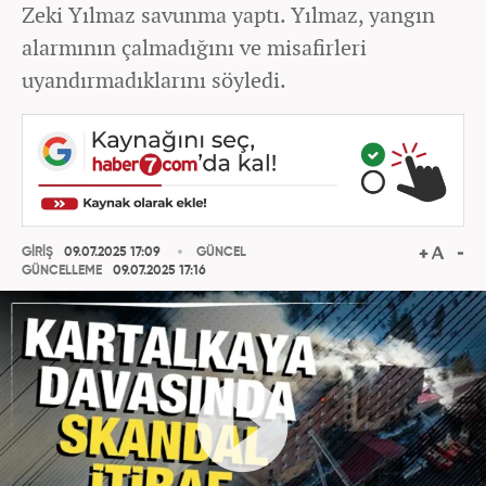
Zeki Yılmaz savunma yaptı. Yılmaz, yangın
alarmının çalmadığını ve misafirleri
uyandırmadıklarını söyledi.
GİRİŞ
09.07.2025 17:09
GÜNCEL
GÜNCELLEME
09.07.2025 17:16