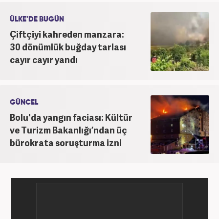
ÜLKE'DE BUGÜN
Çiftçiyi kahreden manzara:
30 dönümlük buğday tarlası
cayır cayır yandı
GÜNCEL
Bolu'da yangın faciası: Kültür
ve Turizm Bakanlığı’ndan üç
bürokrata soruşturma izni