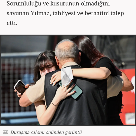
Sorumluluğu ve kusurunun olmadığını
savunan Yılmaz, tahliyesi ve beraatini talep
etti.
Duruşma salonu önünden görüntü