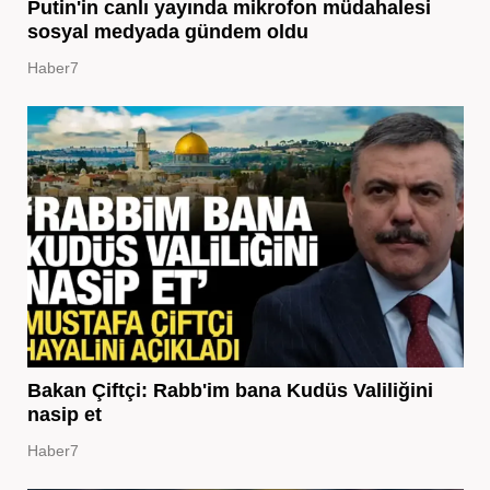
Putin'in canlı yayında mikrofon müdahalesi
sosyal medyada gündem oldu
Haber7
Bakan Çiftçi: Rabb'im bana Kudüs Valiliğini
nasip et
Haber7