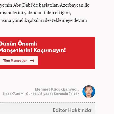
e’nin Abu Dabi’de başlatılan Azerbaycan ile
rüşmelerini yakından takip ettiğini,
asına yönelik çabaları desteklemeye devam
Mehmet Küçükkahveci .
Haber7.com - Güncel / Siyaset Sorumlu Editör
Editör Hakkında