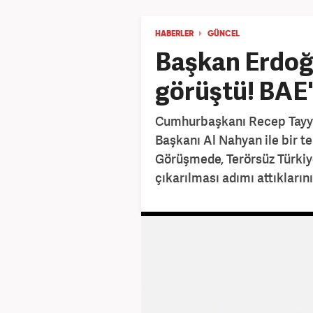
HABERLER
GÜNCEL
Başkan Erdoğa
görüştü! BAE'
Cumhurbaşkanı Recep Tayyip
Başkanı Al Nahyan ile bir t
Görüşmede, Terörsüz Türkiy
çıkarılması adımı attıklarını