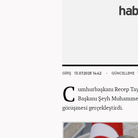
GİRİŞ
13.07.2025 14:42
GÜNCELLEME
C
umhurbaşkanı Recep Tayy
Başkanı Şeyh Muhammed 
görüşmesi gerçekleştirdi.