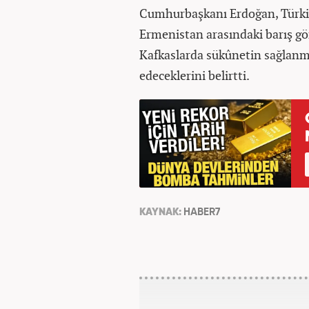
Cumhurbaşkanı Erdoğan, Türkiy
Ermenistan arasındaki barış gö
Kafkaslarda sükûnetin sağlanm
edeceklerini belirtti.
KAYNAK:
HABER7