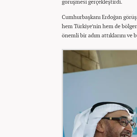
görüşmesi gerçekleştirdi.
Cumhurbaşkanı Erdoğan görü
hem Türkiye’nin hem de bölge
önemli bir adım attıklarını ve b