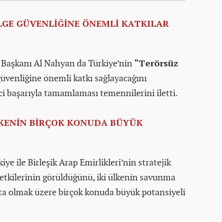
LGE GÜVENLİĞİNE ÖNEMLİ KATKILAR
et Başkanı Al Nahyan da Türkiye’nin
“Terörsüz
üvenliğine önemli katkı sağlayacağını
eci başarıyla tamamlaması temennilerini iletti.
LKENİN BİRÇOK KONUDA BÜYÜK
e ile Birleşik Arap Emirlikleri’nin stratejik
 etkilerinin görüldüğünü, iki ülkenin savunma
aşta olmak üzere birçok konuda büyük potansiyeli