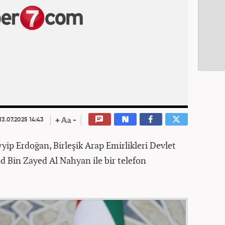
13.07.2025 14:43
ip Erdoğan, Birleşik Arap Emirlikleri Devlet
Bin Zayed Al Nahyan ile bir telefon