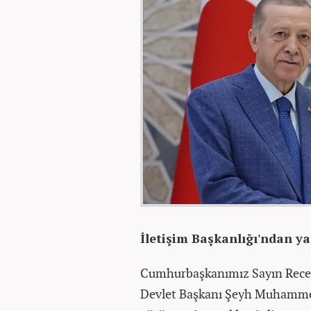
İletişim Başkanlığı'ndan ya
Cumhurbaşkanımız Sayın Recep 
Devlet Başkanı Şeyh Muhammed 