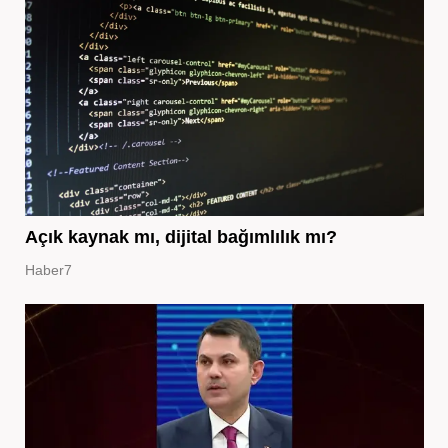
Açık kaynak mı, dijital bağımlılık mı?
Haber7