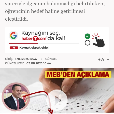
süreciyle ilgisinin bulunmadığı belirtilirken,
öğrencinin hedef haline getirilmesi
eleştirildi.
GİRİŞ
17.07.2025 22:44
GÜNCEL
GÜNCELLEME
03.08.2025 10:44