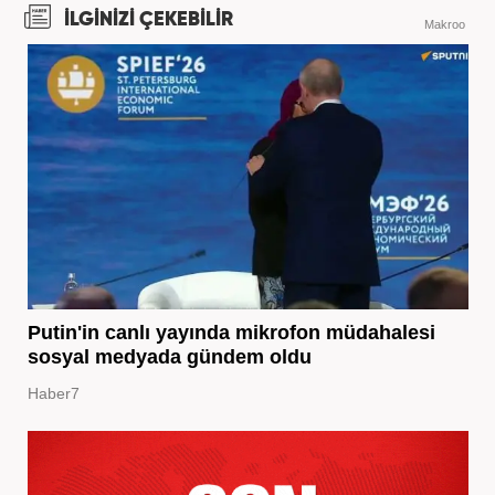
İLGİNİZİ ÇEKEBİLİR
Makroo
Putin'in canlı yayında mikrofon müdahalesi
sosyal medyada gündem oldu
Haber7