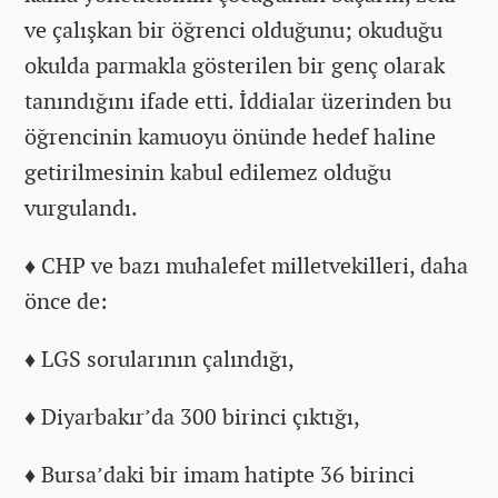
ve çalışkan bir öğrenci olduğunu; okuduğu
okulda parmakla gösterilen bir genç olarak
tanındığını ifade etti. İddialar üzerinden bu
öğrencinin kamuoyu önünde hedef haline
getirilmesinin kabul edilemez olduğu
vurgulandı.
♦
CHP ve bazı muhalefet milletvekilleri, daha
önce de:
♦
LGS sorularının çalındığı,
♦
Diyarbakır’da 300 birinci çıktığı,
♦
Bursa’daki bir imam hatipte 36 birinci