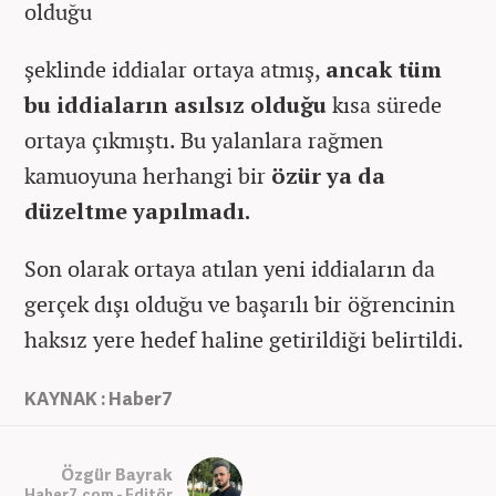
olduğu
şeklinde iddialar ortaya atmış,
ancak tüm
bu iddiaların asılsız olduğu
kısa sürede
ortaya çıkmıştı. Bu yalanlara rağmen
kamuoyuna herhangi bir
özür ya da
düzeltme yapılmadı.
Son olarak ortaya atılan yeni iddiaların da
gerçek dışı olduğu ve başarılı bir öğrencinin
haksız yere hedef haline getirildiği belirtildi.
KAYNAK : Haber7
Özgür Bayrak
Haber7.com - Editör