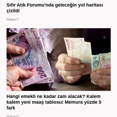
Sıfır Atık Forumu'nda geleceğin yol haritası
çizildi
Haber7
Hangi emekli ne kadar zam alacak? Kalem
kalem yeni maaş tablosu! Memura yüzde 5
fark
Haber7