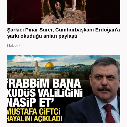
Şarkıcı Pınar Sürer, Cumhurbaşkanı Erdoğan'a
şarkı okuduğu anları paylaştı
Haber7