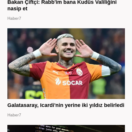
Bakan Çiftçi: Rabb'im bana Kudüs Valiliğini
nasip et
Haber7
Galatasaray, Icardi'nin yerine iki yıldız belirledi
Haber7