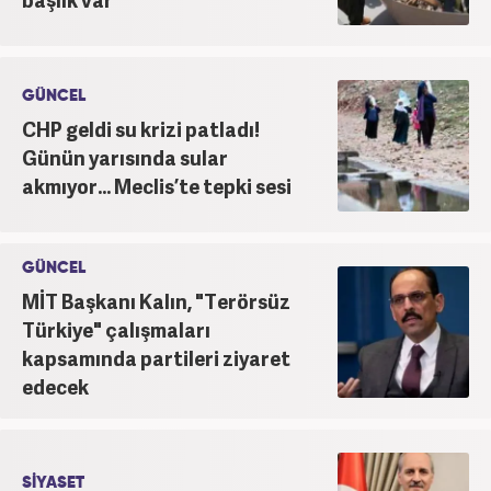
GÜNCEL
CHP geldi su krizi patladı!
Günün yarısında sular
akmıyor... Meclis’te tepki sesi
GÜNCEL
MİT Başkanı Kalın, "Terörsüz
Türkiye" çalışmaları
kapsamında partileri ziyaret
edecek
SİYASET