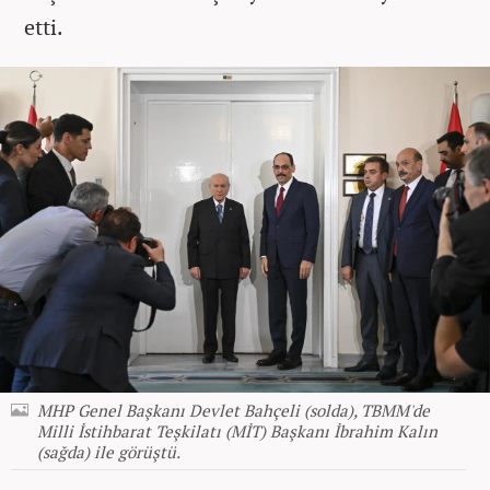
etti.
MHP Genel Başkanı Devlet Bahçeli (solda), TBMM'de
Milli İstihbarat Teşkilatı (MİT) Başkanı İbrahim Kalın
(sağda) ile görüştü.