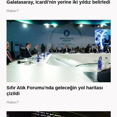
Galatasaray, Icardi'nin yerine iki yıldız belirledi
Haber7
Sıfır Atık Forumu'nda geleceğin yol haritası
çizildi
Haber7