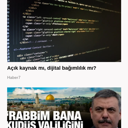
Açık kaynak mı, dijital bağımlılık mı?
Haber7