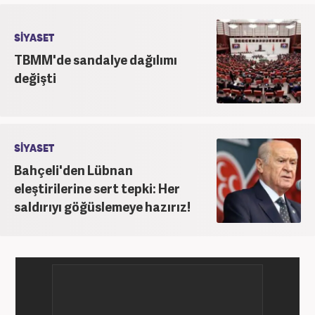
SİYASET
TBMM'de sandalye dağılımı
değişti
SİYASET
Bahçeli'den Lübnan
eleştirilerine sert tepki: Her
saldırıyı göğüslemeye hazırız!