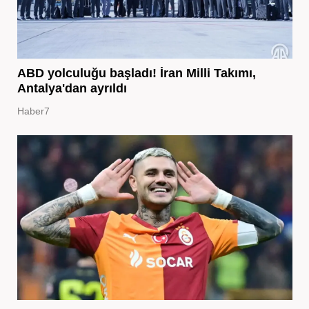
ABD yolculuğu başladı! İran Milli Takımı,
Antalya'dan ayrıldı
Haber7