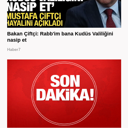
Bakan Çiftçi: Rabb'im bana Kudüs Valiliğini
nasip et
Haber7