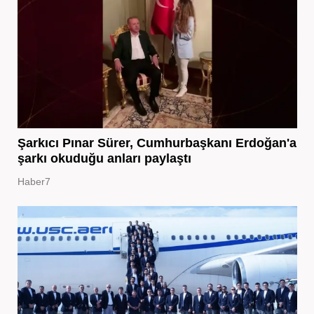
Şarkıcı Pınar Sürer, Cumhurbaşkanı Erdoğan'a
şarkı okuduğu anları paylaştı
Haber7