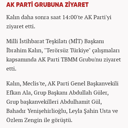
AK PARTİ GRUBUNA ZİYARET
Kalın daha sonra saat 14:00'te AK Parti'yi
ziyaret etti.
Milli İstihbarat Teşkilatı (MİT) Başkanı
İbrahim Kalın, "Terörsüz Türkiye" çalışmaları
kapsamında AK Parti TBMM Grubu'nu ziyaret
etti.
Kalın, Meclis'te, AK Parti Genel Başkanvekili
Efkan Ala, Grup Başkanı Abdullah Güler,
Grup başkanvekilleri Abdulhamit Gül,
Bahadır Yenişehirlioğlu, Leyla Şahin Usta ve
Özlem Zengin ile görüştü.