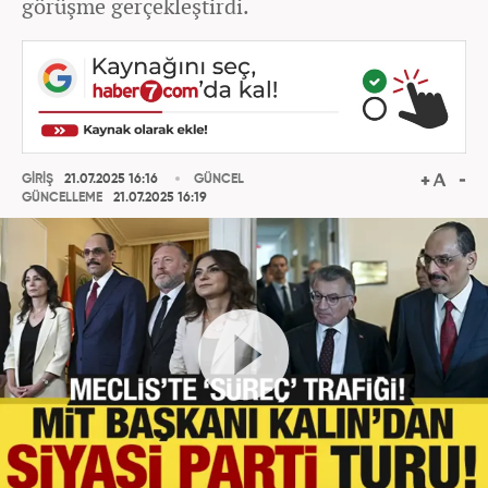
görüşme gerçekleştirdi.
GİRİŞ
21.07.2025 16:16
GÜNCEL
GÜNCELLEME
21.07.2025 16:19