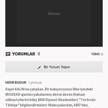
8
YORUMLAR
TÜMÜ
Bir Yorum Yapın
HIDIR BUDUR
1 yıl önce
Sayın KALIN ne çalışkan. Bir bakıyorsunuz ülke içindeki
MOSSAD ajanları yakalanmış deste deste (Haham
süikastçilerini bile), Milli Siyaset Akademileri, "Terörsüz
Türkiye" bilgilendirmeleri. Malezyalardan, ABD'den,