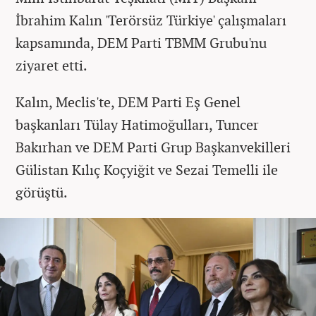
İbrahim Kalın 'Terörsüz Türkiye' çalışmaları
kapsamında, DEM Parti TBMM Grubu'nu
ziyaret etti.
Kalın, Meclis'te, DEM Parti Eş Genel
başkanları Tülay Hatimoğulları, Tuncer
Bakırhan ve DEM Parti Grup Başkanvekilleri
Gülistan Kılıç Koçyiğit ve Sezai Temelli ile
görüştü.