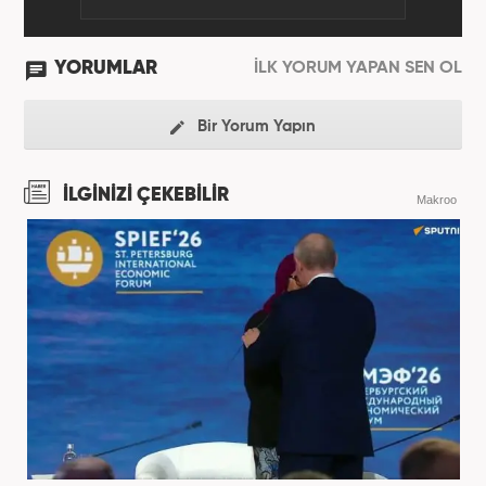
YORUMLAR
İLK YORUM YAPAN SEN OL
Bir Yorum Yapın
İLGİNİZİ ÇEKEBİLİR
Makroo