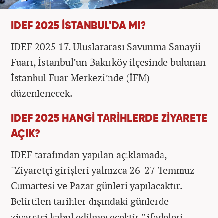
IDEF 2025 İSTANBUL'DA MI?
IDEF 2025 17. Uluslararası Savunma Sanayii
Fuarı, İstanbul’un Bakırköy ilçesinde bulunan
İstanbul Fuar Merkezi’nde (İFM)
düzenlenecek.
IDEF 2025 HANGİ TARİHLERDE ZİYARETE
AÇIK?
IDEF tarafından yapılan açıklamada,
''Ziyaretçi girişleri yalnızca 26-27 Temmuz
Cumartesi ve Pazar günleri yapılacaktır.
Belirtilen tarihler dışındaki günlerde
ziyaretçi kabul edilmeyecektir.'' ifadeleri