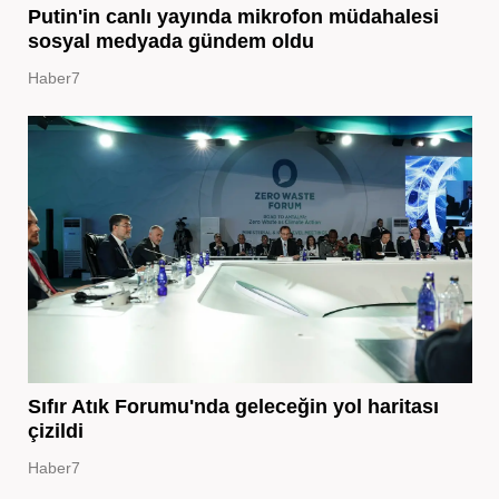
Putin'in canlı yayında mikrofon müdahalesi
sosyal medyada gündem oldu
Haber7
Sıfır Atık Forumu'nda geleceğin yol haritası
çizildi
Haber7