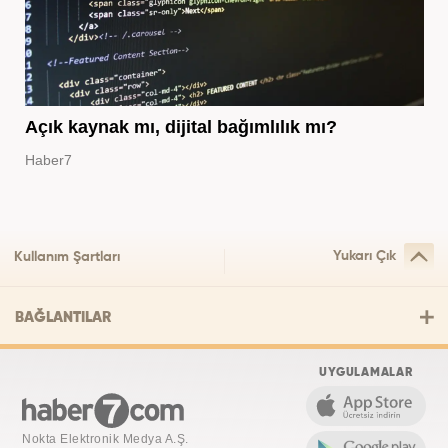
Açık kaynak mı, dijital bağımlılık mı?
Haber7
Yukarı Çık
Kullanım Şartları
BAĞLANTILAR
UYGULAMALAR
Nokta Elektronik Medya A.Ş.