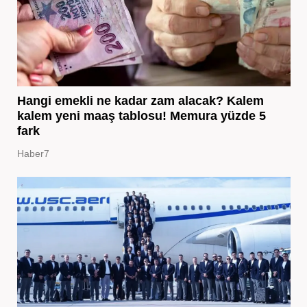
Hangi emekli ne kadar zam alacak? Kalem
kalem yeni maaş tablosu! Memura yüzde 5
fark
Haber7