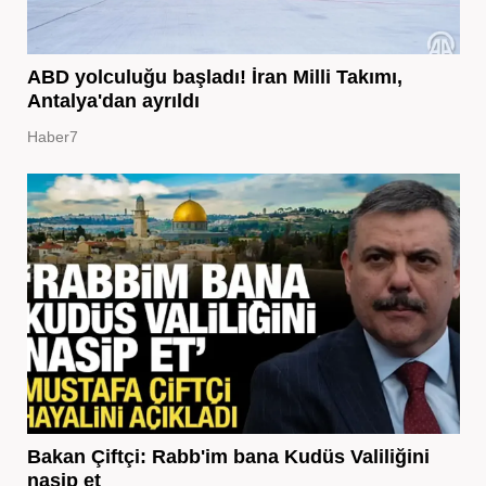
ABD yolculuğu başladı! İran Milli Takımı,
Antalya'dan ayrıldı
Haber7
Bakan Çiftçi: Rabb'im bana Kudüs Valiliğini
nasip et