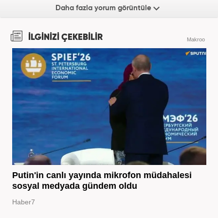
Daha fazla yorum görüntüle
İLGİNİZİ ÇEKEBİLİR
Makroo
Putin'in canlı yayında mikrofon müdahalesi
sosyal medyada gündem oldu
Haber7