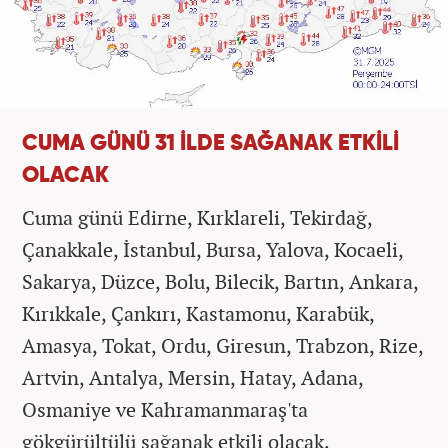
CUMA GÜNÜ 31 İLDE SAĞANAK ETKİLİ
OLACAK
Cuma günü Edirne, Kırklareli, Tekirdağ,
Çanakkale, İstanbul, Bursa, Yalova, Kocaeli,
Sakarya, Düzce, Bolu, Bilecik, Bartın, Ankara,
Kırıkkale, Çankırı, Kastamonu, Karabük,
Amasya, Tokat, Ordu, Giresun, Trabzon, Rize,
Artvin, Antalya, Mersin, Hatay, Adana,
Osmaniye ve Kahramanmaraş'ta
gökgürültülü sağanak etkili olacak.