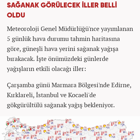
SAĞANAK GÖRÜLECEK İLLER BELLİ
OLDU
Meteoroloji Genel Müdürlüğü'nce yayımlanan
5 günlük hava durumu tahmin haritasına
göre, güneşli hava yerini sağanak yağışa
bırakacak. İşte önümüzdeki günlerde
yağışların etkili olacağı iller:
Çarşamba günü Marmara Bölgesi'nde Edirne,
Kırklareli, İstanbul ve Kocaeli'de
gökgürültülü sağanak yağış bekleniyor.