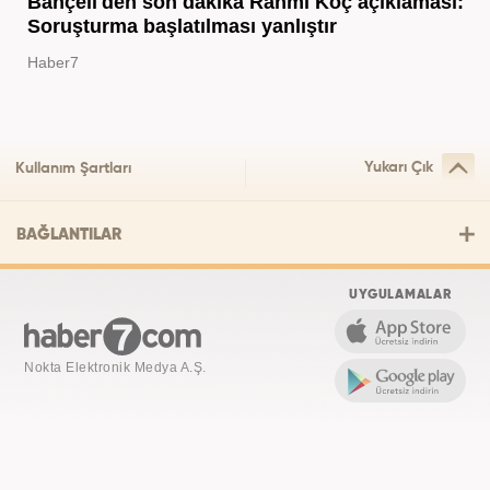
Bahçeli'den son dakika Rahmi Koç açıklaması:
Soruşturma başlatılması yanlıştır
Haber7
Yukarı Çık
Kullanım Şartları
BAĞLANTILAR
UYGULAMALAR
Nokta Elektronik Medya A.Ş.