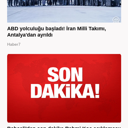
ABD yolculuğu başladı! İran Milli Takımı,
Antalya'dan ayrıldı
Haber7