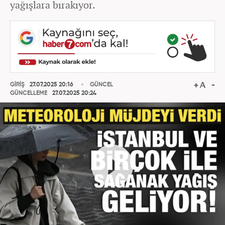
yağışlara bırakıyor.
GİRİŞ
27.07.2025 20:16
GÜNCEL
GÜNCELLEME
27.07.2025 20:24