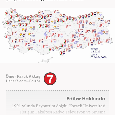
Ömer Faruk Aktaş
Haber7.com - Editör
Editör Hakkında
1991 yılında Bayburt’ta doğdu. Kocaeli Üniversitesi
İletişim Fakültesi Radyo Televizyon ve Sinema