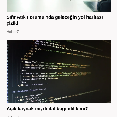
Sıfır Atık Forumu'nda geleceğin yol haritası
çizildi
Haber7
Açık kaynak mı, dijital bağımlılık mı?