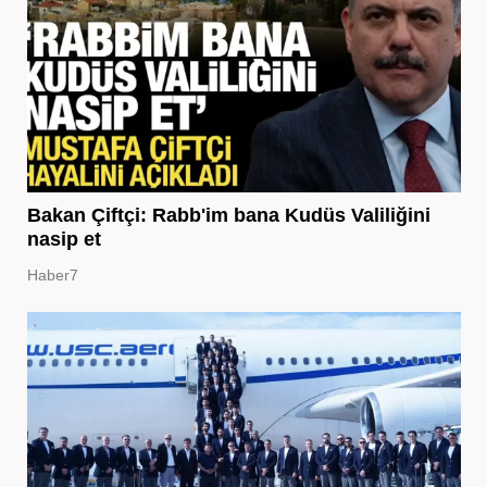
Bakan Çiftçi: Rabb'im bana Kudüs Valiliğini
nasip et
Haber7