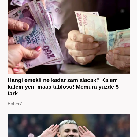
Hangi emekli ne kadar zam alacak? Kalem
kalem yeni maaş tablosu! Memura yüzde 5
fark
Haber7