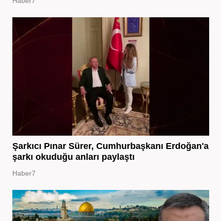
Haber7
Şarkıcı Pınar Sürer, Cumhurbaşkanı Erdoğan'a
şarkı okuduğu anları paylaştı
Haber7