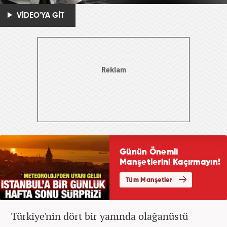
VİDEO'YA GİT
Türkiye'nin dört bir yanında olağanüstü