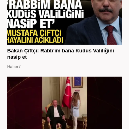
Bakan Çiftçi: Rabb'im bana Kudüs Valiliğini
nasip et
Haber7