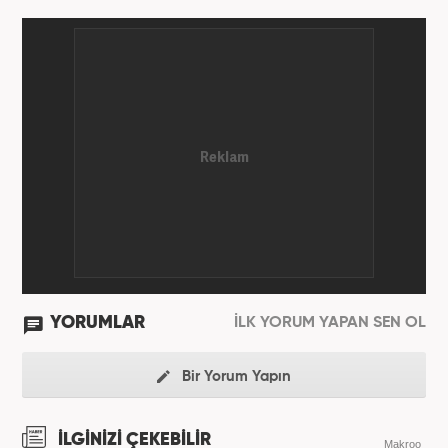
etmektedir.
YORUMLAR
İLK YORUM YAPAN SEN OL
Bir Yorum Yapın
İLGİNİZİ ÇEKEBİLİR
Makroo