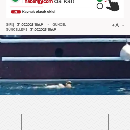
GİRİŞ
31.07.2025 18:49
GÜNCEL
GÜNCELLEME
31.07.2025 18:49