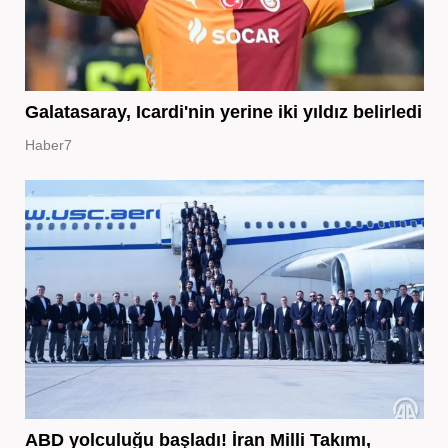
Galatasaray, Icardi'nin yerine iki yıldız belirledi
Haber7
ABD yolculuğu başladı! İran Milli Takımı,