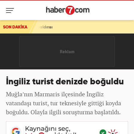
a İHA saldırısı
SON DAKİKA
İngiliz turist denizde boğuldu
Muğla’nın Marmaris ilçesinde İngiliz
vatandaşı turist, tur teknesiyle gittiği koyda
boğuldu. Olayla ilgili soruşturma başlatıldı.