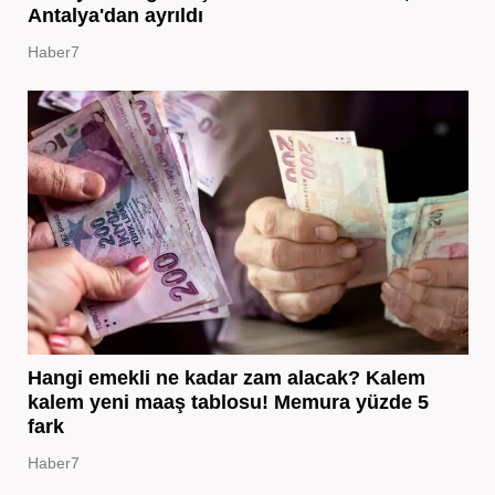
Antalya'dan ayrıldı
Haber7
Hangi emekli ne kadar zam alacak? Kalem
kalem yeni maaş tablosu! Memura yüzde 5
fark
Haber7