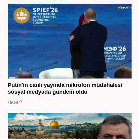
Putin'in canlı yayında mikrofon müdahalesi
sosyal medyada gündem oldu
Haber7