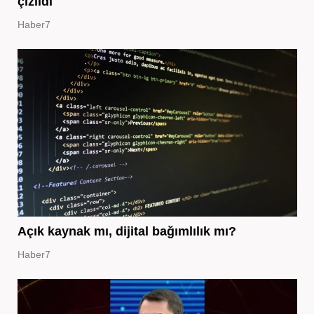
çizildi
Haber7
Açık kaynak mı, dijital bağımlılık mı?
Haber7