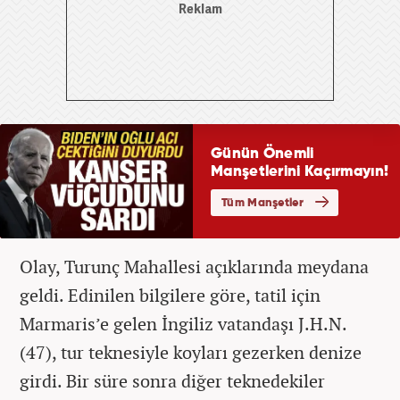
Olay, Turunç Mahallesi açıklarında meydana
geldi. Edinilen bilgilere göre, tatil için
Marmaris’e gelen İngiliz vatandaşı J.H.N.
(47), tur teknesiyle koyları gezerken denize
girdi. Bir süre sonra diğer teknedekiler