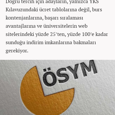
Doğru tercih için adayların, yalnızca YKS
Kılavuzundaki ücret tablolarına değil, burs
kontenjanlarına, başarı sıralaması
avantajlarına ve üniversitelerin web
sitelerindeki yüzde 25’ten, yüzde 100’e kadar
sunduğu indirim imkanlarına bakmaları
gerekiyor.