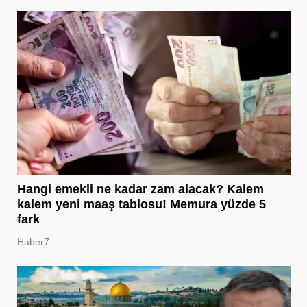
Hangi emekli ne kadar zam alacak? Kalem
kalem yeni maaş tablosu! Memura yüzde 5
fark
Haber7