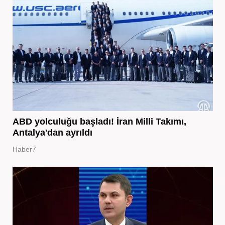
ABD yolculuğu başladı! İran Milli Takımı,
Antalya'dan ayrıldı
Haber7