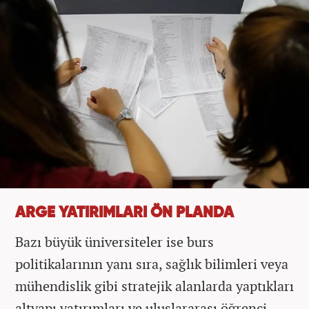
ARGE YATIRIMLARI ÖN PLANDA
Bazı büyük üniversiteler ise burs
politikalarının yanı sıra, sağlık bilimleri veya
mühendislik gibi stratejik alanlarda yaptıkları
altyapı yatırımları ve uluslararası öğrenci