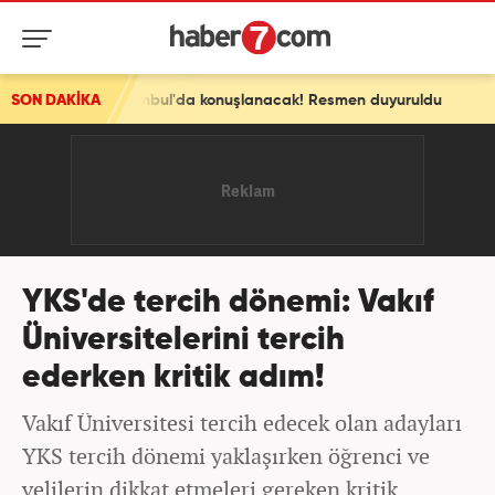
anbul'da konuşlanacak! Resmen duyuruldu
SON DAKİKA
YKS'de tercih dönemi: Vakıf
Üniversitelerini tercih
ederken kritik adım!
Vakıf Üniversitesi tercih edecek olan adayları
YKS tercih dönemi yaklaşırken öğrenci ve
velilerin dikkat etmeleri gereken kritik