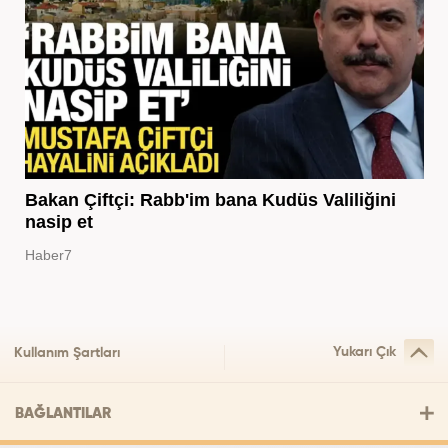
Bakan Çiftçi: Rabb'im bana Kudüs Valiliğini
nasip et
Haber7
Yukarı Çık
Kullanım Şartları
BAĞLANTILAR