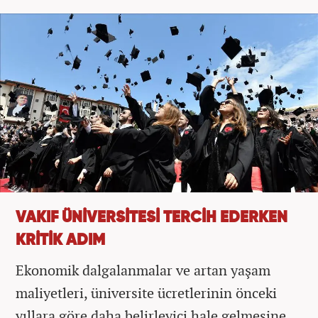
VAKIF ÜNİVERSİTESİ TERCİH EDERKEN
KRİTİK ADIM
Ekonomik dalgalanmalar ve artan yaşam
maliyetleri, üniversite ücretlerinin önceki
yıllara göre daha belirleyici hale gelmesine