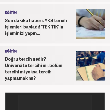
EĞİTİM
Son dakika haberi: YKS tercih
işlemleri başladı! 'TEK TIK'la
işleminizi yapın...
EĞİTİM
Doğru tercih nedir?
Üniversite tercihi mi, bölüm
tercihi mi yoksa tercih
yapmamak mı?