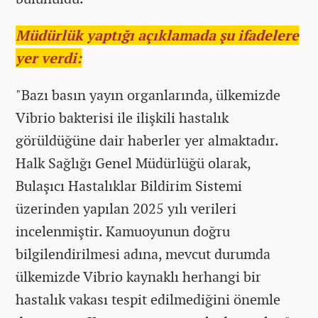
Müdürlük yaptığı açıklamada şu ifadelere
yer verdi:
"Bazı basın yayın organlarında, ülkemizde
Vibrio bakterisi ile ilişkili hastalık
görüldüğüne dair haberler yer almaktadır.
Halk Sağlığı Genel Müdürlüğü olarak,
Bulaşıcı Hastalıklar Bildirim Sistemi
üzerinden yapılan 2025 yılı verileri
incelenmiştir. Kamuoyunun doğru
bilgilendirilmesi adına, mevcut durumda
ülkemizde Vibrio kaynaklı herhangi bir
hastalık vakası tespit edilmediğini önemle