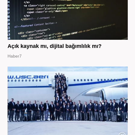
Açık kaynak mı, dijital bağımlılık mı?
Haber7