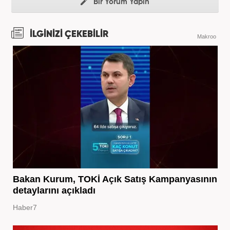
Bir Yorum Yapın
İLGİNİZİ ÇEKEBİLİR
Makroo
Bakan Kurum, TOKİ Açık Satış Kampanyasının
detaylarını açıkladı
Haber7