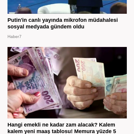
Putin'in canlı yayında mikrofon müdahalesi
sosyal medyada gündem oldu
Haber7
Hangi emekli ne kadar zam alacak? Kalem
kalem yeni maaş tablosu! Memura yüzde 5