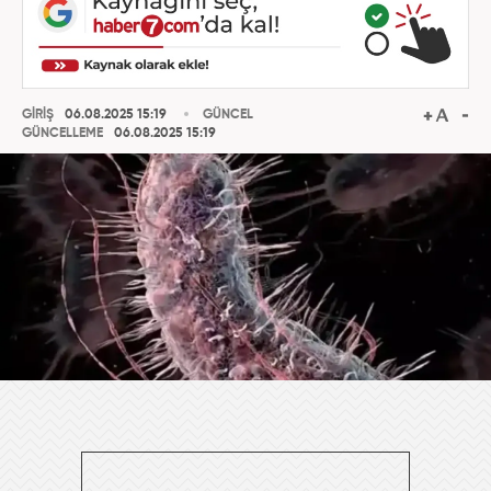
GİRİŞ
06.08.2025 15:19
GÜNCEL
GÜNCELLEME
06.08.2025 15:19