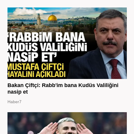
Bakan Çiftçi: Rabb'im bana Kudüs Valiliğini
nasip et
Haber7