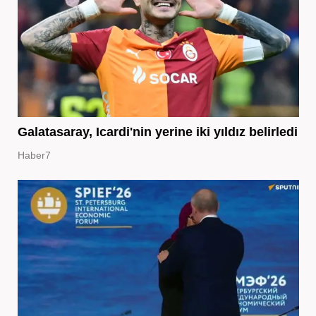
Galatasaray, Icardi'nin yerine iki yıldız belirledi
Haber7