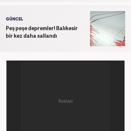
GÜNCEL
Peş peşe depremler! Balıkesir
bir kez daha sallandı