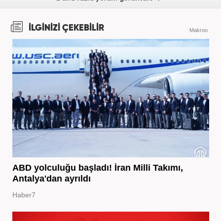
İLGİNİZİ ÇEKEBİLİR
Makroo
ABD yolculuğu başladı! İran Milli Takımı,
Antalya'dan ayrıldı
Haber7