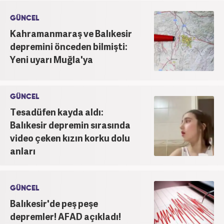
GÜNCEL
Kahramanmaraş ve Balıkesir
depremini önceden bilmişti:
Yeni uyarı Muğla'ya
GÜNCEL
Tesadüfen kayda aldı:
Balıkesir depremin sırasında
video çeken kızın korku dolu
anları
GÜNCEL
Balıkesir'de peş peşe
depremler! AFAD açıkladı!