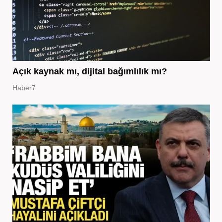
Açık kaynak mı, dijital bağımlılık mı?
Haber7