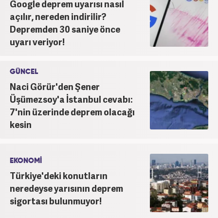
Google deprem uyarısı nasıl
açılır, nereden indirilir?
Depremden 30 saniye önce
uyarı veriyor!
GÜNCEL
Naci Görür'den Şener
Üşümezsoy'a İstanbul cevabı:
7'nin üzerinde deprem olacağı
kesin
EKONOMİ
Türkiye'deki konutların
neredeyse yarısının deprem
sigortası bulunmuyor!