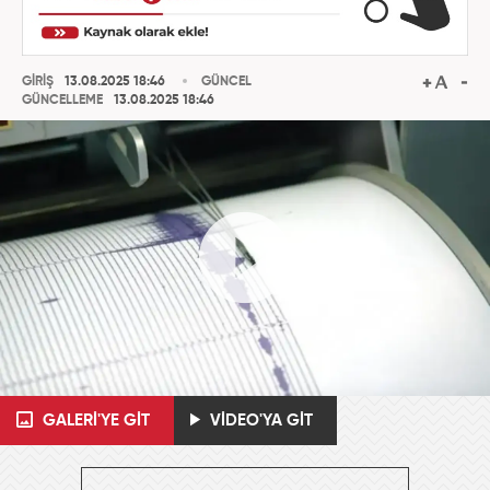
GİRİŞ
13.08.2025 18:46
GÜNCEL
GÜNCELLEME
13.08.2025 18:46
GALERİ'YE GİT
VİDEO'YA GİT