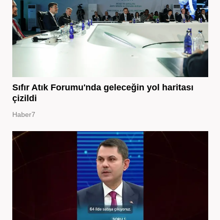
Sıfır Atık Forumu'nda geleceğin yol haritası
çizildi
Haber7