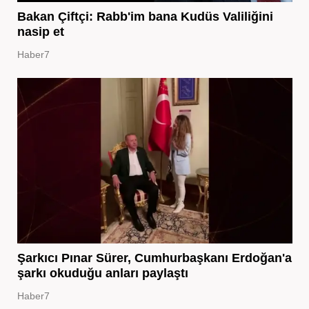
Bakan Çiftçi: Rabb'im bana Kudüs Valiliğini
nasip et
Haber7
Şarkıcı Pınar Sürer, Cumhurbaşkanı Erdoğan'a
şarkı okuduğu anları paylaştı
Haber7