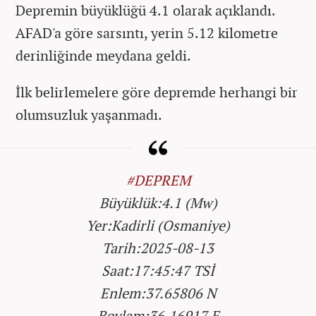
Depremin büyüklüğü 4.1 olarak açıklandı.
AFAD'a göre sarsıntı, yerin 5.12 kilometre
derinliğinde meydana geldi.
İlk belirlemelere göre depremde herhangi bir
olumsuzluk yaşanmadı.
#DEPREM
Büyüklük:4.1 (Mw)
Yer:Kadirli (Osmaniye)
Tarih:2025-08-13
Saat:17:45:47 TSİ
Enlem:37.65806 N
Boylam:36.16917 E