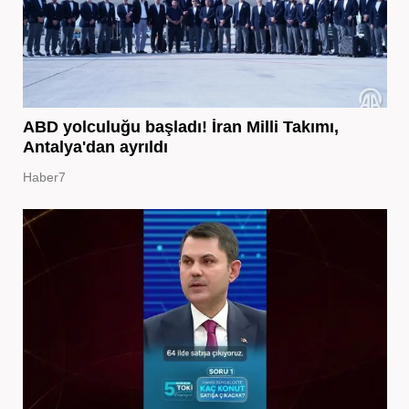
ABD yolculuğu başladı! İran Milli Takımı,
Antalya'dan ayrıldı
Haber7