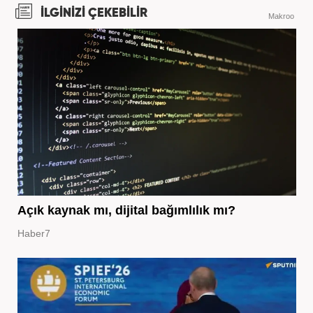
İLGİNİZİ ÇEKEBİLİR
Makroo
Açık kaynak mı, dijital bağımlılık mı?
Haber7