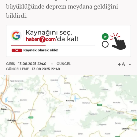
büyüklüğünde deprem meydana geldiğini
bildirdi.
GİRİŞ
13.08.2025 22:40
GÜNCEL
GÜNCELLEME
13.08.2025 22:48