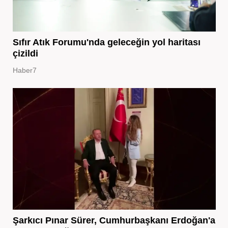
Sıfır Atık Forumu'nda geleceğin yol haritası
çizildi
Haber7
Şarkıcı Pınar Sürer, Cumhurbaşkanı Erdoğan'a