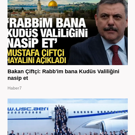
Bakan Çiftçi: Rabb'im bana Kudüs Valiliğini
nasip et
Haber7