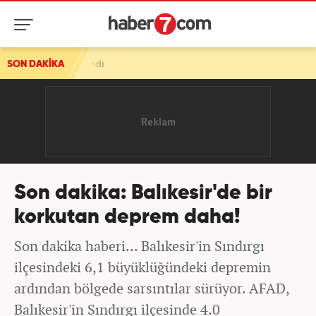
a alındı
SON DAKİKA
Son dakika: Balıkesir'de bir
korkutan deprem daha!
Son dakika haberi... Balıkesir'in Sındırgı
ilçesindeki 6,1 büyüklüğündeki depremin
ardından bölgede sarsıntılar sürüyor. AFAD,
Balıkesir'in Sındırgı ilçesinde 4.0