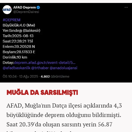
MUĞLA DA SARSILMIŞTI
AFAD, Muğla'nın Datça ilçesi açıklarında 4,3
büyüklüğünde deprem olduğunu bildirmişti.
Saat 20.39'da oluşan sarsıntı yerin 56.87