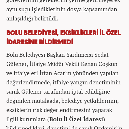
aynı suçu işlediklerinin dosya kapsamından
anlaşıldığı belirtildi.
BOLU BELEDİYESİ, EKSİKLİKLERİ İL ÖZEL
İDARESİNE BİLDİRMEDİ
Bolu Belediyesi Başkan Yardımcısı Sedat
Gülener, İtfaiye Müdür Vekili Kenan Coşkun
ve itfaiye eri İrfan Acar'ın yönünden yapılan
değerlendirmede, itfaiye yangın denetiminin
sanık Gülener tarafından iptal edildiğine
değinilen mütalaada, belediye yetkililerinin,
eksiklerin risk değerlendirmesini yaparak
ilgili kurumlara (
Bolu İl Özel İdaresi
)
bildirmedikleri, denetimi de sanık Özdemir'in