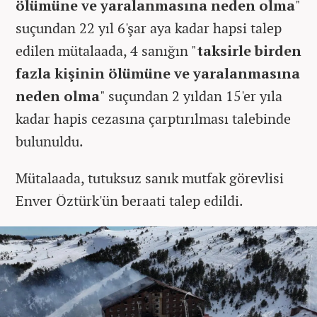
ölümüne ve yaralanmasına neden olma
"
suçundan 22 yıl 6'şar aya kadar hapsi talep
edilen mütalaada, 4 sanığın "
taksirle birden
fazla kişinin ölümüne ve yaralanmasına
neden olma
" suçundan 2 yıldan 15'er yıla
kadar hapis cezasına çarptırılması talebinde
bulunuldu.
Mütalaada, tutuksuz sanık mutfak görevlisi
Enver Öztürk'ün beraati talep edildi.