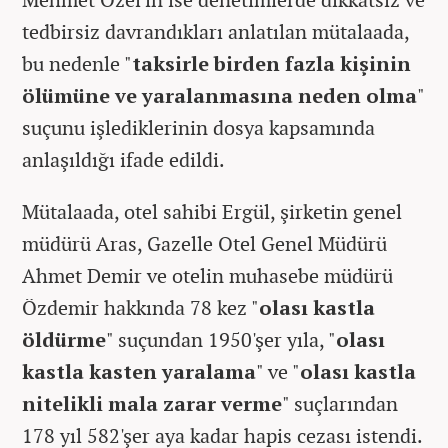
tedbirsiz davrandıkları anlatılan mütalaada,
bu nedenle "
taksirle birden fazla kişinin
ölümüne ve yaralanmasına neden olma
"
suçunu işlediklerinin dosya kapsamında
anlaşıldığı ifade edildi.
Mütalaada, otel sahibi Ergül, şirketin genel
müdürü Aras, Gazelle Otel Genel Müdürü
Ahmet Demir ve otelin muhasebe müdürü
Özdemir hakkında 78 kez "
olası kastla
öldürme
" suçundan 1950'şer yıla, "
olası
kastla kasten yaralama
" ve "
olası kastla
nitelikli mala zarar verme
" suçlarından
178 yıl 582'şer aya kadar hapis cezası istendi.