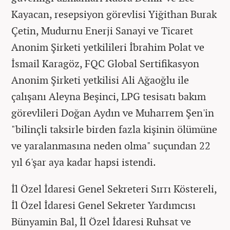
Kayacan, resepsiyon görevlisi Yiğithan Burak
Çetin, Mudurnu Enerji Sanayi ve Ticaret
Anonim Şirketi yetkilileri İbrahim Polat ve
İsmail Karagöz, FQC Global Sertifikasyon
Anonim Şirketi yetkilisi Ali Ağaoğlu ile
çalışanı Aleyna Beşinci, LPG tesisatı bakım
görevlileri Doğan Aydın ve Muharrem Şen'in
"bilinçli taksirle birden fazla kişinin ölümüne
ve yaralanmasına neden olma" suçundan 22
yıl 6'şar aya kadar hapsi istendi.
İl Özel İdaresi Genel Sekreteri Sırrı Köstereli,
İl Özel İdaresi Genel Sekreter Yardımcısı
Bünyamin Bal, İl Özel İdaresi Ruhsat ve