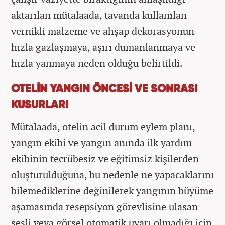
aktarılan mütalaada, tavanda kullanılan
vernikli malzeme ve ahşap dekorasyonun
hızla gazlaşmaya, aşırı dumanlanmaya ve
hızla yanmaya neden olduğu belirtildi.
OTELİN YANGIN ÖNCESİ VE SONRASI
KUSURLARI
Mütalaada, otelin acil durum eylem planı,
yangın ekibi ve yangın anında ilk yardım
ekibinin tecrübesiz ve eğitimsiz kişilerden
oluşturulduğuna, bu nedenle ne yapacaklarını
bilemediklerine değinilerek yangının büyüme
aşamasında resepsiyon görevlisine ulasan
sesli veya görsel otomatik uyarı olmadığı için