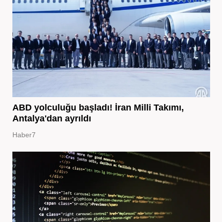
ABD yolculuğu başladı! İran Milli Takımı,
Antalya'dan ayrıldı
Haber7