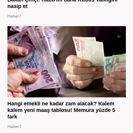
nasip et
Haber7
Hangi emekli ne kadar zam alacak? Kalem
kalem yeni maaş tablosu! Memura yüzde 5
fark
Haber7