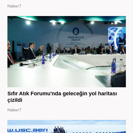
Haber7
Sıfır Atık Forumu'nda geleceğin yol haritası
çizildi
Haber7