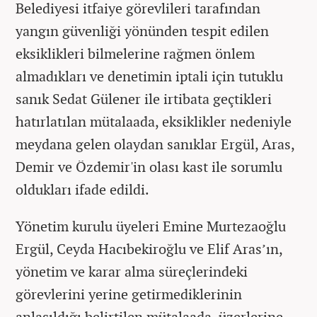
Belediyesi itfaiye görevlileri tarafından
yangın güvenliği yönünden tespit edilen
eksiklikleri bilmelerine rağmen önlem
almadıkları ve denetimin iptali için tutuklu
sanık Sedat Gülener ile irtibata geçtikleri
hatırlatılan mütalaada, eksiklikler nedeniyle
meydana gelen olaydan sanıklar Ergül, Aras,
Demir ve Özdemir'in olası kast ile sorumlu
oldukları ifade edildi.
Yönetim kurulu üyeleri Emine Murtezaoğlu
Ergül, Ceyda Hacıbekiroğlu ve Elif Aras’ın,
yönetim ve karar alma süreçlerindeki
görevlerini yerine getirmediklerinin
anlaşıldığı belirtilen mütalaada, üzerlerine