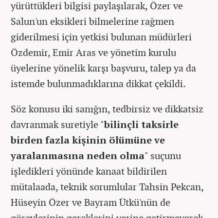
yürüttükleri bilgisi paylaşılarak, Özer ve
Salun'un eksikleri bilmelerine rağmen
giderilmesi için yetkisi bulunan müdürleri
Özdemir, Emir Aras ve yönetim kurulu
üyelerine yönelik karşı başvuru, talep ya da
istemde bulunmadıklarına dikkat çekildi.
Söz konusu iki sanığın, tedbirsiz ve dikkatsiz
davranmak suretiyle "
bilinçli taksirle
birden fazla kişinin ölümüne ve
yaralanmasına neden olma
" suçunu
işledikleri yönünde kanaat bildirilen
mütalaada, teknik sorumlular Tahsin Pekcan,
Hüseyin Özer ve Bayram Ütkü'nün de
görevlerinin gereklerini yerine getirmeyerek