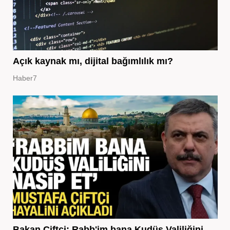
Açık kaynak mı, dijital bağımlılık mı?
Haber7
Bakan Çiftçi: Rabb'im bana Kudüs Valiliğini