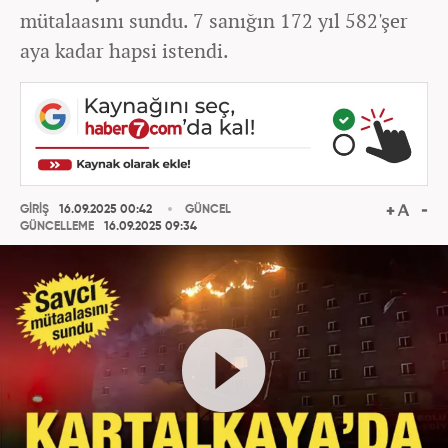
mütalaasını sundu. 7 sanığın 172 yıl 582'şer
aya kadar hapsi istendi.
GİRİŞ
16.09.2025 00:42
GÜNCEL
GÜNCELLEME
16.09.2025 09:34