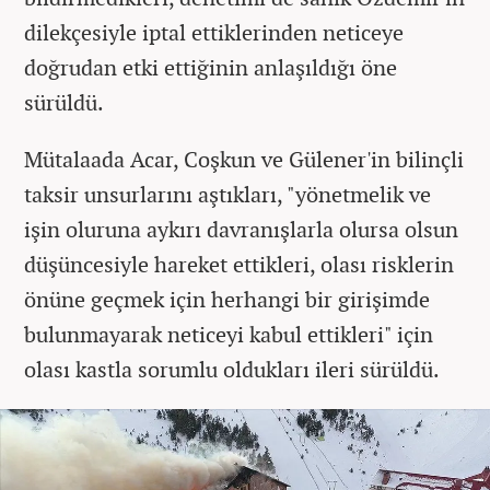
dilekçesiyle iptal ettiklerinden neticeye
doğrudan etki ettiğinin anlaşıldığı öne
sürüldü.
Mütalaada Acar, Coşkun ve Gülener'in bilinçli
taksir unsurlarını aştıkları, "yönetmelik ve
işin oluruna aykırı davranışlarla olursa olsun
düşüncesiyle hareket ettikleri, olası risklerin
önüne geçmek için herhangi bir girişimde
bulunmayarak neticeyi kabul ettikleri" için
olası kastla sorumlu oldukları ileri sürüldü.