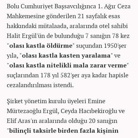
Bolu Cumhuriyet Başsavcılığınca 1. Ağır Ceza
Mahkemesine gönderilen 21 sayfalık esas
hakkındaki mütalaada, aralarında otel sahibi
Halit Ergül'ün de bulunduğu 7 sanığın 78 kez
"
olası kastla öldürme
" suçundan 1950'şer
yıla, "
olası kastla kasten yaralama
" ve
"
olası kastla nitelikli mala zarar verme
"
suçlarından 178 yıl 582'şer aya kadar hapisle
cezalandırılması istendi.
Şirket yönetim kurulu üyeleri Emine
Mürtezaoğlu Ergül, Ceyda Hacıbekiroğlu ve
Elif Aras'ın aralarında olduğu 20 sanığın
"
bilinçli taksirle birden fazla kişinin