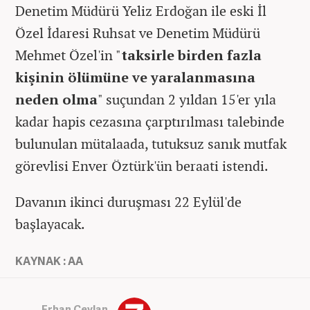
Denetim Müdürü Yeliz Erdoğan ile eski İl
Özel İdaresi Ruhsat ve Denetim Müdürü
Mehmet Özel'in "
taksirle birden fazla
kişinin ölümüne ve yaralanmasına
neden olma
" suçundan 2 yıldan 15'er yıla
kadar hapis cezasına çarptırılması talebinde
bulunulan mütalaada, tutuksuz sanık mutfak
görevlisi Enver Öztürk'ün beraati istendi.
Davanın ikinci duruşması 22 Eylül'de
başlayacak.
KAYNAK : AA
Erhan Ceylan