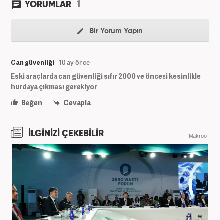
1
YORUMLAR
Bir Yorum Yapın
Can güvenliği
10 ay önce
Eski araçlarda can güvenliği sıfır 2000 ve öncesi kesinlikle
hurdaya çıkması gerekiyor
Beğen
Cevapla
İLGİNİZİ ÇEKEBİLİR
Makroo