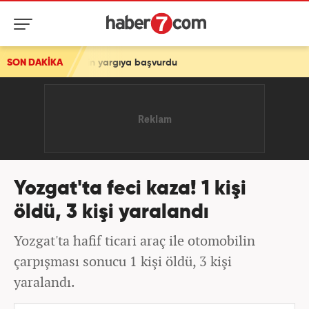
i için yargıya başvurdu
SON DAKİKA
Yozgat'ta feci kaza! 1 kişi
öldü, 3 kişi yaralandı
Yozgat'ta hafif ticari araç ile otomobilin
çarpışması sonucu 1 kişi öldü, 3 kişi
yaralandı.