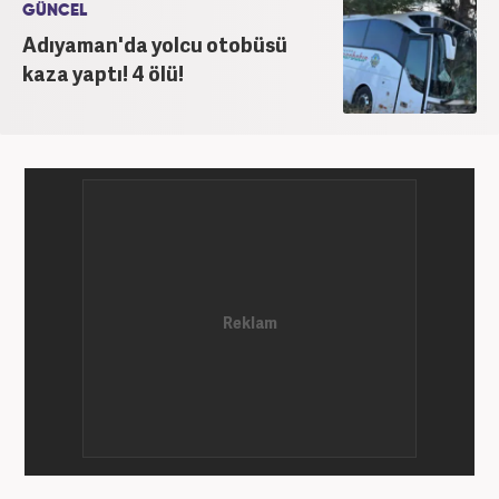
GÜNCEL
Adıyaman'da yolcu otobüsü
kaza yaptı! 4 ölü!