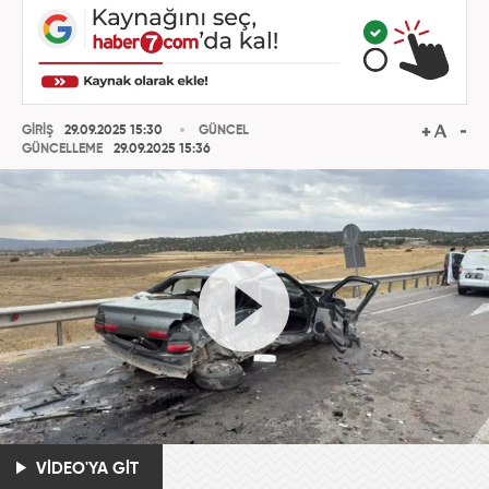
GİRİŞ
29.09.2025 15:30
GÜNCEL
GÜNCELLEME
29.09.2025 15:36
VİDEO'YA GİT