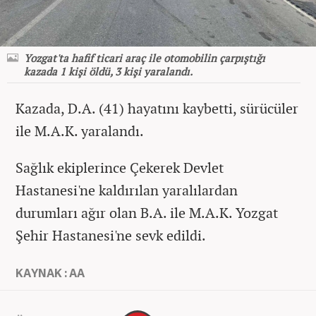
Yozgat'ta hafif ticari araç ile otomobilin çarpıştığı
kazada 1 kişi öldü, 3 kişi yaralandı.
Kazada, D.A. (41) hayatını kaybetti, sürücüler
ile M.A.K. yaralandı.
Sağlık ekiplerince Çekerek Devlet
Hastanesi'ne kaldırılan yaralılardan
durumları ağır olan B.A. ile M.A.K. Yozgat
Şehir Hastanesi'ne sevk edildi.
KAYNAK : AA