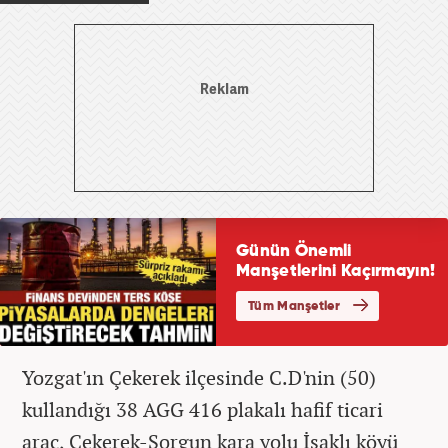
Yozgat'ın Çekerek ilçesinde C.D'nin (50)
kullandığı 38 AGG 416 plakalı hafif ticari
araç, Çekerek-Sorgun kara yolu İsaklı köyü