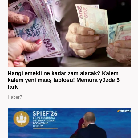
Hangi emekli ne kadar zam alacak? Kalem
kalem yeni maaş tablosu! Memura yüzde 5
fark
Haber7