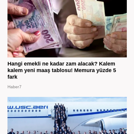
Hangi emekli ne kadar zam alacak? Kalem
kalem yeni maaş tablosu! Memura yüzde 5
fark
Haber7