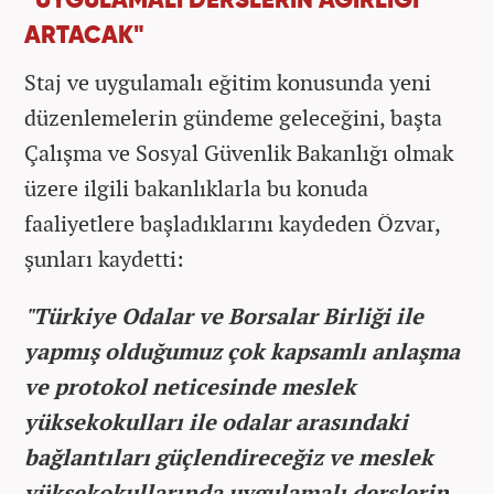
"UYGULAMALI DERSLERİN AĞIRLIĞI
ARTACAK"
Staj ve uygulamalı eğitim konusunda yeni
düzenlemelerin gündeme geleceğini, başta
Çalışma ve Sosyal Güvenlik Bakanlığı olmak
üzere ilgili bakanlıklarla bu konuda
faaliyetlere başladıklarını kaydeden Özvar,
şunları kaydetti:
"Türkiye Odalar ve Borsalar Birliği ile
yapmış olduğumuz çok kapsamlı anlaşma
ve protokol neticesinde meslek
yüksekokulları ile odalar arasındaki
bağlantıları güçlendireceğiz ve meslek
yüksekokullarında uygulamalı derslerin