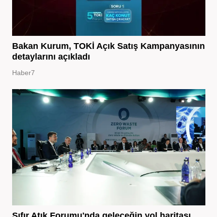
Bakan Kurum, TOKİ Açık Satış Kampanyasının
detaylarını açıkladı
Haber7
Sıfır Atık Forumu'nda geleceğin yol haritası