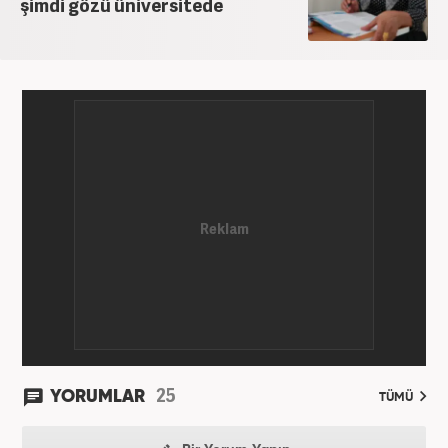
şimdi gözü üniversitede
25
YORUMLAR
TÜMÜ