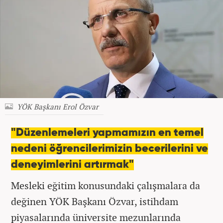
YÖK Başkanı Erol Özvar
"Düzenlemeleri yapmamızın en temel
nedeni öğrencilerimizin becerilerini ve
deneyimlerini artırmak"
Mesleki eğitim konusundaki çalışmalara da
değinen YÖK Başkanı Özvar, istihdam
piyasalarında üniversite mezunlarında