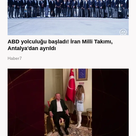
ABD yolculuğu başladı! İran Milli Takımı,
Antalya'dan ayrıldı
Haber7