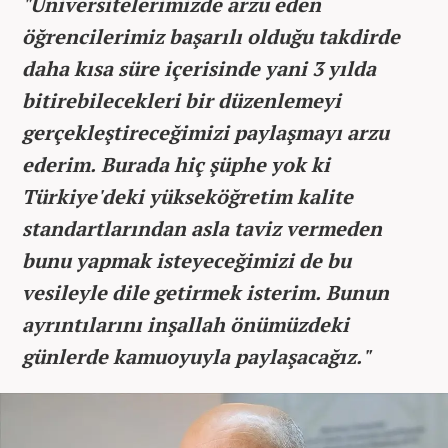
"Üniversitelerimizde arzu eden
öğrencilerimiz başarılı olduğu takdirde
daha kısa süre içerisinde yani 3 yılda
bitirebilecekleri bir düzenlemeyi
gerçekleştireceğimizi paylaşmayı arzu
ederim. Burada hiç şüphe yok ki
Türkiye'deki yükseköğretim kalite
standartlarından asla taviz vermeden
bunu yapmak isteyeceğimizi de bu
vesileyle dile getirmek isterim. Bunun
ayrıntılarını inşallah önümüzdeki
günlerde kamuoyuyla paylaşacağız."