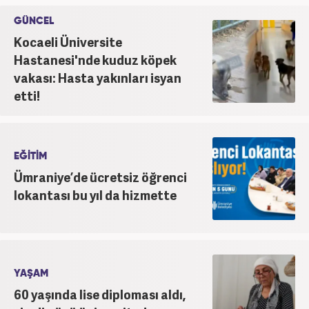
GÜNCEL
Kocaeli Üniversite
Hastanesi'nde kuduz köpek
vakası: Hasta yakınları isyan
etti!
EĞİTİM
Ümraniye’de ücretsiz öğrenci
lokantası bu yıl da hizmette
YAŞAM
60 yaşında lise diploması aldı,