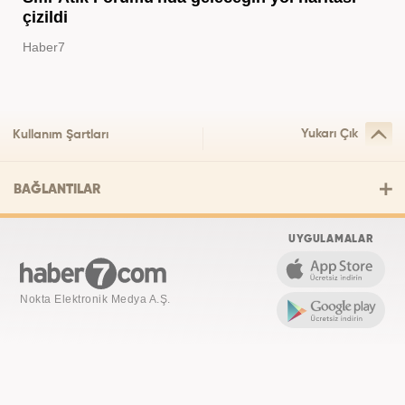
çizildi
Haber7
Yukarı Çık
Kullanım Şartları
BAĞLANTILAR
UYGULAMALAR
Nokta Elektronik Medya A.Ş.