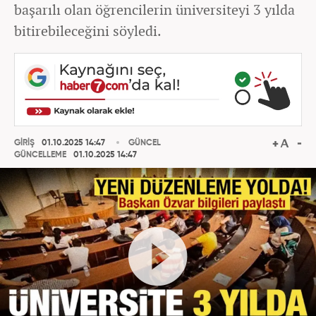
başarılı olan öğrencilerin üniversiteyi 3 yılda
bitirebileceğini söyledi.
GİRİŞ
01.10.2025 14:47
GÜNCEL
GÜNCELLEME
01.10.2025 14:47