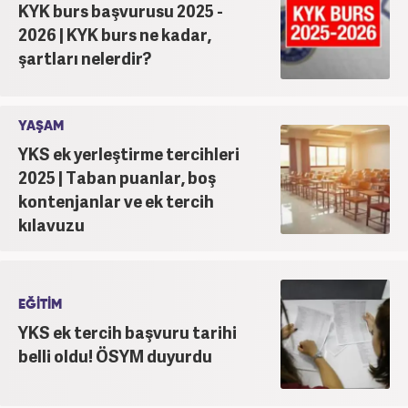
KYK burs başvurusu 2025 -
2026 | KYK burs ne kadar,
şartları nelerdir?
YAŞAM
YKS ek yerleştirme tercihleri
2025 | Taban puanlar, boş
kontenjanlar ve ek tercih
kılavuzu
EĞİTİM
YKS ek tercih başvuru tarihi
belli oldu! ÖSYM duyurdu