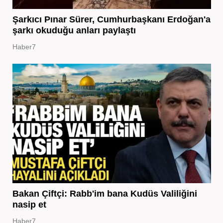
Şarkıcı Pınar Sürer, Cumhurbaşkanı Erdoğan'a
şarkı okuduğu anları paylaştı
Haber7
Bakan Çiftçi: Rabb'im bana Kudüs Valiliğini
nasip et
Haber7