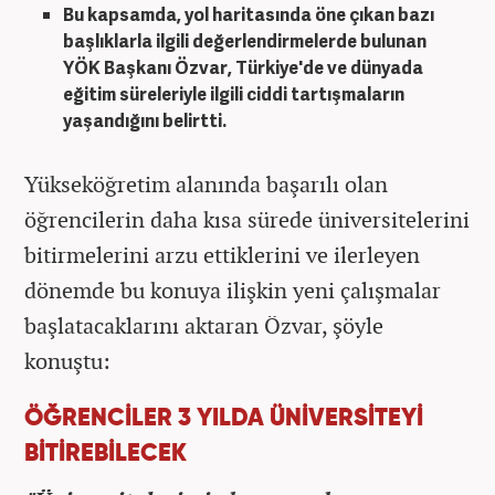
Bu kapsamda, yol haritasında öne çıkan bazı
başlıklarla ilgili değerlendirmelerde bulunan
YÖK Başkanı Özvar, Türkiye'de ve dünyada
eğitim süreleriyle ilgili ciddi tartışmaların
yaşandığını belirtti.
Yükseköğretim alanında başarılı olan
öğrencilerin daha kısa sürede üniversitelerini
bitirmelerini arzu ettiklerini ve ilerleyen
dönemde bu konuya ilişkin yeni çalışmalar
başlatacaklarını aktaran Özvar, şöyle
konuştu:
ÖĞRENCİLER 3 YILDA ÜNİVERSİTEYİ
BİTİREBİLECEK