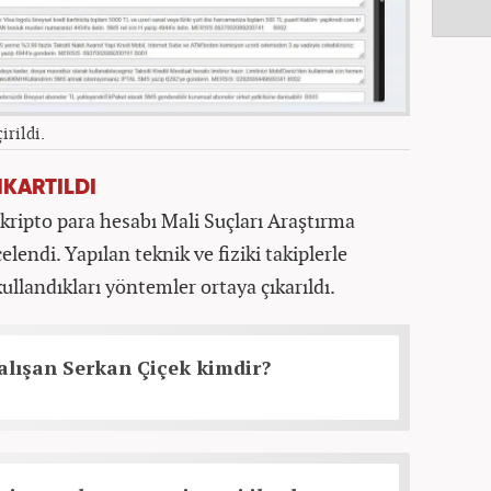
irildi.
IKARTILDI
kripto para hesabı Mali Suçları Araştırma
endi. Yapılan teknik ve fiziki takiplerle
kullandıkları yöntemler ortaya çıkarıldı.
lışan Serkan Çiçek kimdir?