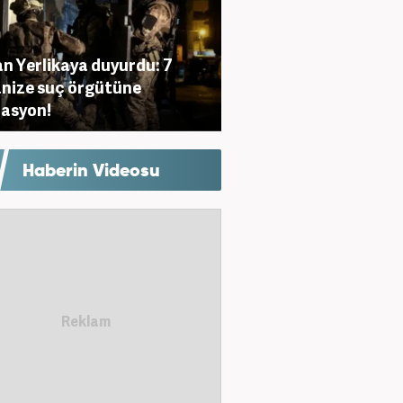
n Yerlikaya duyurdu: 7
nize suç örgütüne
asyon!
Haberin Videosu