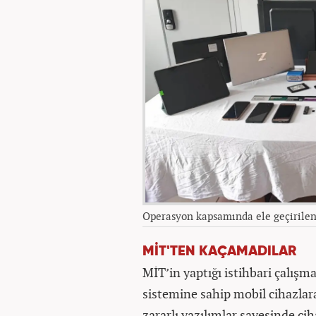
Operasyon kapsamında ele geçirilen
MİT'TEN KAÇAMADILAR
MİT’in yaptığı istihbari çalışm
sistemine sahip mobil cihazlara 
zararlı yazılımlar sayesinde ci