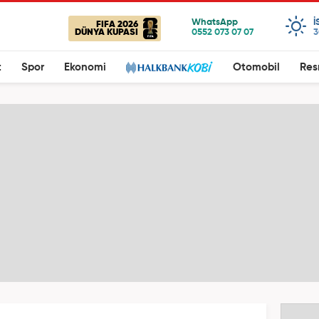
I
FIFA 2026
DÜNYA KUPASI
3
t
Spor
Ekonomi
Otomobil
Res