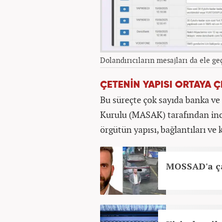
Dolandırıcıların mesajları da ele geç
ÇETENİN YAPISI ORTAYA Ç
Bu süreçte çok sayıda banka ve 
Kurulu (MASAK) tarafından incel
örgütün yapısı, bağlantıları ve 
MOSSAD'a ça