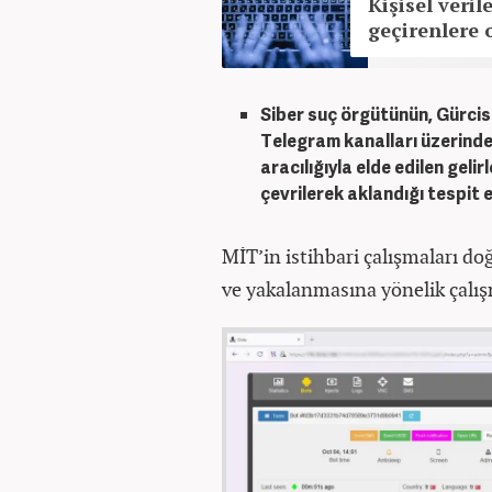
Kişisel veril
geçirenlere 
Siber suç örgütünün, Gürcis
Telegram kanalları üzerinde
aracılığıyla elde edilen geli
çevrilerek aklandığı tespit e
MİT’in istihbari çalışmaları do
ve yakalanmasına yönelik çalış