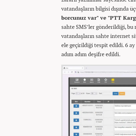
vatandaşların bilgisi dışında ü
borcunuz var" ve "PTT Kar
sahte SMS’ler gönderildiği, bu
vatandaşların sahte internet sit
ele geçirildiği tespit edildi. 6 
adım adım deşifre edildi.