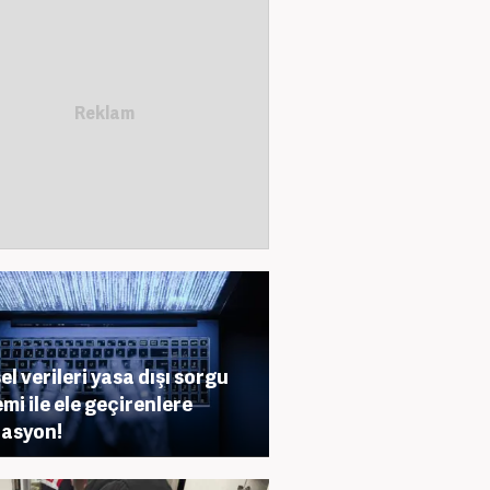
el verileri yasa dışı sorgu
emi ile ele geçirenlere
asyon!