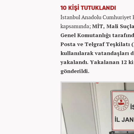
10 KİŞİ TUTUKLANDI
İstanbul Anadolu Cumhuriyet B
kapsamında;
MİT, Mali Suçl
Genel Komutanlığı tarafınd
Posta ve Telgraf Teşkilatı 
kullanılarak vatandaşları 
yakalandı. Yakalanan 12 ki
gönderildi.