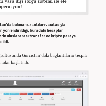
eri yasa dışı sorgu sistemi ile ele
operasyon!
tan’da bulunan uzantıları vasıtasıyla
n yönlendirildiği, buradaki hesaplar
rlerin uluslararası transfer ve kripto paraya
dildi.
ğrultusunda Gürcistan’daki bağlantıların tespiti
malar başlatıldı.