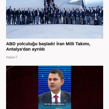
ABD yolculuğu başladı! İran Milli Takımı,
Antalya'dan ayrıldı
Haber7