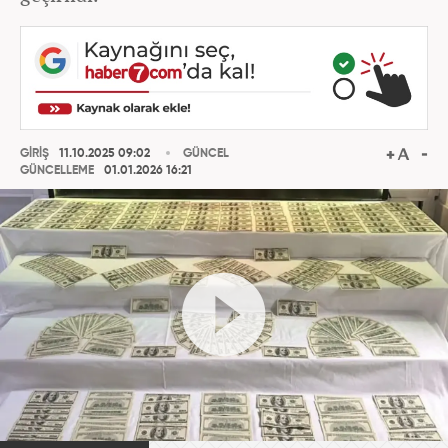
GİRİŞ
11.10.2025 09:02
GÜNCEL
GÜNCELLEME
01.01.2026 16:21