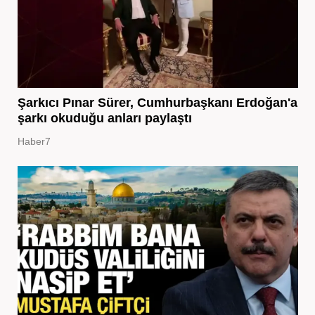
Şarkıcı Pınar Sürer, Cumhurbaşkanı Erdoğan'a
şarkı okuduğu anları paylaştı
Haber7