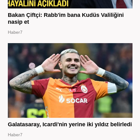
Bakan Çiftçi: Rabb'im bana Kudüs Valiliğini
nasip et
Haber7
Galatasaray, Icardi'nin yerine iki yıldız belirledi
Haber7