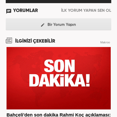
YORUMLAR
İLK YORUM YAPAN SEN OL
Bir Yorum Yapın
İLGİNİZİ ÇEKEBİLİR
Makroo
Bahçeli'den son dakika Rahmi Koç açıklaması: