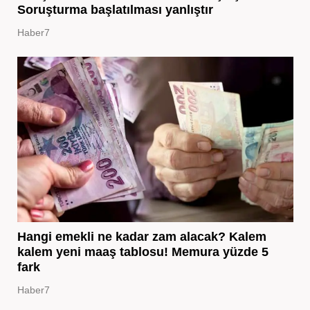
Soruşturma başlatılması yanlıştır
Haber7
Hangi emekli ne kadar zam alacak? Kalem
kalem yeni maaş tablosu! Memura yüzde 5
fark
Haber7