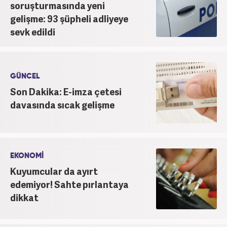
soruşturmasında yeni
gelişme: 93 şüpheli adliyeye
sevk edildi
GÜNCEL
Son Dakika: E-imza çetesi
davasında sıcak gelişme
EKONOMİ
Kuyumcular da ayırt
edemiyor! Sahte pırlantaya
dikkat