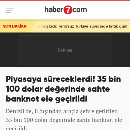
m başladı: Terörsüz Türkiye sürecinde kritik gün!
SON DAKİKA
Piyasaya süreceklerdi! 35 bin
100 dolar değerinde sahte
banknot ele geçirildi
Denizli'de, il dışından araçla şehre getirilen
35 bin 100 dolar değerinde sahte banknot ele
geçirildi.