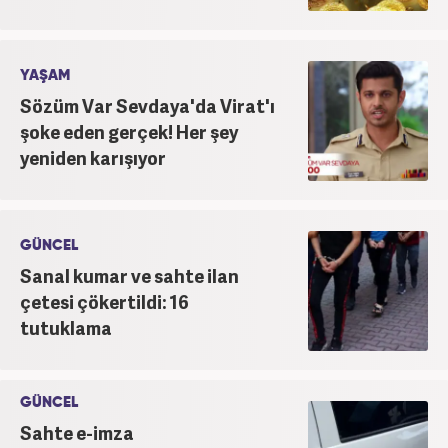
YAŞAM
Sözüm Var Sevdaya'da Virat'ı
şoke eden gerçek! Her şey
yeniden karışıyor
GÜNCEL
Sanal kumar ve sahte ilan
çetesi çökertildi: 16
tutuklama
GÜNCEL
Sahte e-imza