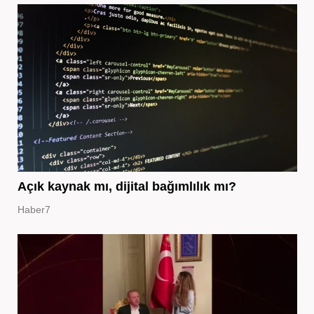
Açık kaynak mı, dijital bağımlılık mı?
Haber7