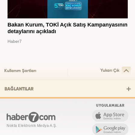
Bakan Kurum, TOKİ Açık Satış Kampanyasının
detaylarını açıkladı
Haber7
Yukarı Çık
Kullanım Şartları
BAĞLANTILAR
UYGULAMALAR
Nokta Elektronik Medya A.Ş.