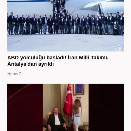
ABD yolculuğu başladı! İran Milli Takımı,
Antalya'dan ayrıldı
Haber7