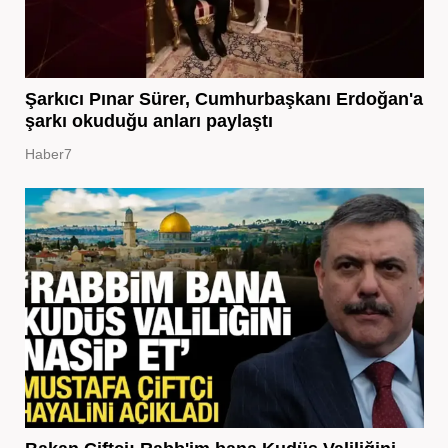
Şarkıcı Pınar Sürer, Cumhurbaşkanı Erdoğan'a
şarkı okuduğu anları paylaştı
Haber7