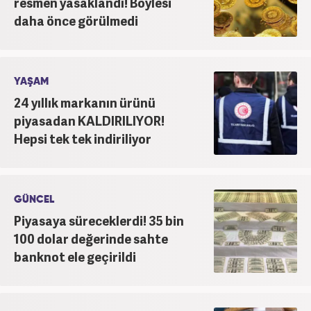
resmen yasaklandı! Böylesi
daha önce görülmedi
YAŞAM
24 yıllık markanın ürünü
piyasadan KALDIRILIYOR!
Hepsi tek tek indiriliyor
GÜNCEL
Piyasaya süreceklerdi! 35 bin
100 dolar değerinde sahte
banknot ele geçirildi