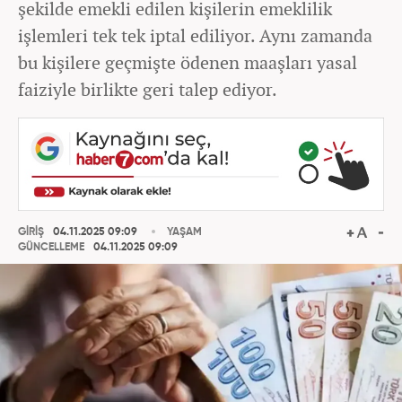
şekilde emekli edilen kişilerin emeklilik
işlemleri tek tek iptal ediliyor. Aynı zamanda
bu kişilere geçmişte ödenen maaşları yasal
faiziyle birlikte geri talep ediyor.
GİRİŞ
04.11.2025 09:09
YAŞAM
GÜNCELLEME
04.11.2025 09:09