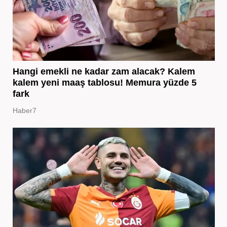
Hangi emekli ne kadar zam alacak? Kalem
kalem yeni maaş tablosu! Memura yüzde 5
fark
Haber7