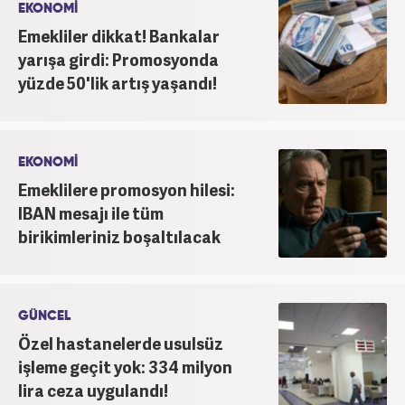
EKONOMİ
Emekliler dikkat! Bankalar
yarışa girdi: Promosyonda
yüzde 50'lik artış yaşandı!
EKONOMİ
Emeklilere promosyon hilesi:
IBAN mesajı ile tüm
birikimleriniz boşaltılacak
GÜNCEL
Özel hastanelerde usulsüz
işleme geçit yok: 334 milyon
lira ceza uygulandı!