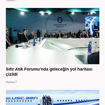
Sıfır Atık Forumu'nda geleceğin yol haritası
çizildi
Haber7