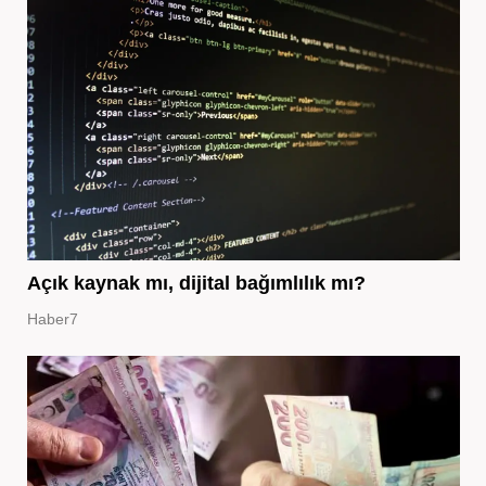
Açık kaynak mı, dijital bağımlılık mı?
Haber7