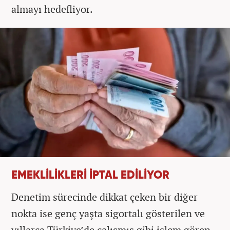
almayı hedefliyor.
EMEKLİLİKLERİ İPTAL EDİLİYOR
Denetim sürecinde dikkat çeken bir diğer
nokta ise genç yaşta sigortalı gösterilen ve
yıllarca Türkiye’de çalışmış gibi işlem gören