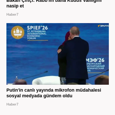
Bakan Çiftçi: Rabb'im bana Kudüs Valiliğini
nasip et
Haber7
Putin'in canlı yayında mikrofon müdahalesi
sosyal medyada gündem oldu
Haber7