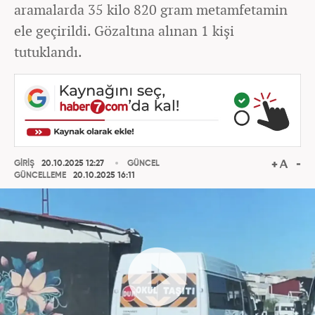
aramalarda 35 kilo 820 gram metamfetamin
ele geçirildi. Gözaltına alınan 1 kişi
tutuklandı.
GİRİŞ
20.10.2025 12:27
GÜNCEL
GÜNCELLEME
20.10.2025 16:11