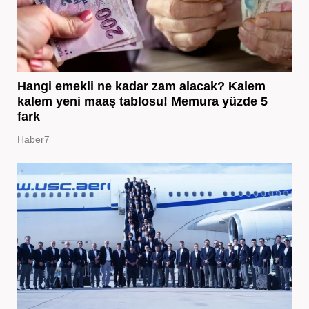
Hangi emekli ne kadar zam alacak? Kalem
kalem yeni maaş tablosu! Memura yüzde 5
fark
Haber7