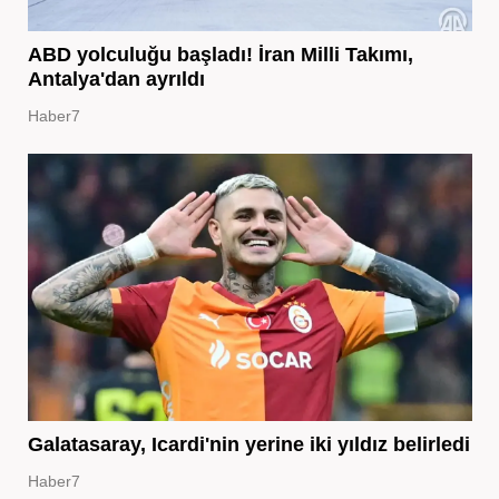
ABD yolculuğu başladı! İran Milli Takımı,
Antalya'dan ayrıldı
Haber7
Galatasaray, Icardi'nin yerine iki yıldız belirledi
Haber7