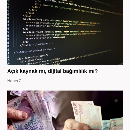
Açık kaynak mı, dijital bağımlılık mı?
Haber7