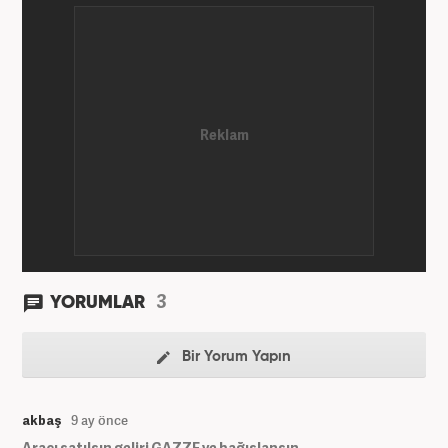
3
YORUMLAR
Bir Yorum Yapın
akbaş
9 ay önce
Aracı satılsın geliri GAZZE ye bağışlansın