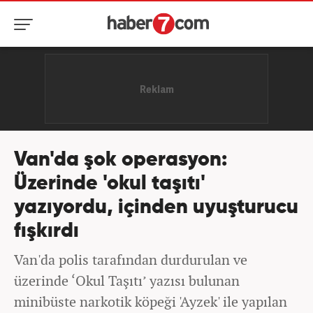
Van'da şok operasyon:
Üzerinde 'okul taşıtı'
yazıyordu, içinden uyuşturucu
fışkırdı
Van'da polis tarafından durdurulan ve
üzerinde ‘Okul Taşıtı’ yazısı bulunan
minibüste narkotik köpeği 'Ayzek' ile yapılan