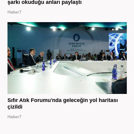
şarkı okuduğu anları paylaştı
Haber7
Sıfır Atık Forumu'nda geleceğin yol haritası
çizildi
Haber7