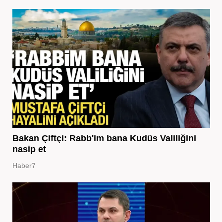
Bakan Çiftçi: Rabb'im bana Kudüs Valiliğini
nasip et
Haber7