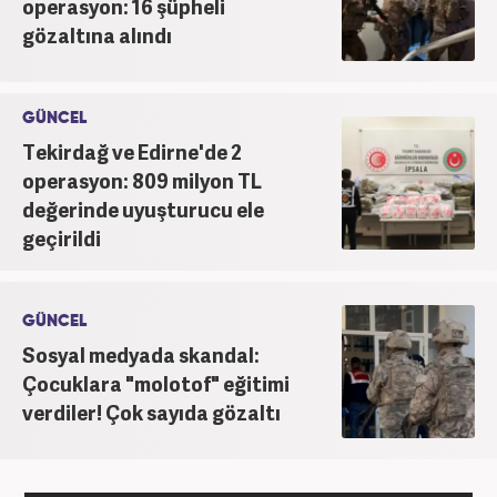
operasyon: 16 şüpheli
gözaltına alındı
GÜNCEL
Tekirdağ ve Edirne'de 2
operasyon: 809 milyon TL
değerinde uyuşturucu ele
geçirildi
GÜNCEL
Sosyal medyada skandal:
Çocuklara "molotof" eğitimi
verdiler! Çok sayıda gözaltı