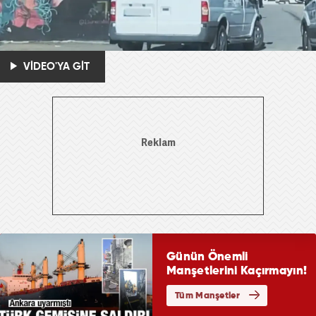
VİDEO'YA GİT