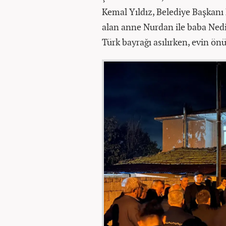
Kemal Yıldız, Belediye Başkanı 
alan anne Nurdan ile baba Ned
Türk bayrağı asılırken, evin önü