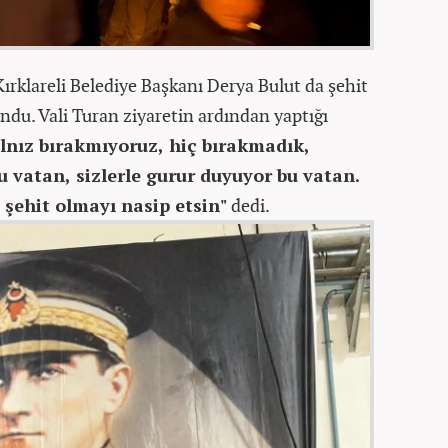
 Kırklareli Belediye Başkanı Derya Bulut da şehit
undu. Vali Turan ziyaretin ardından yaptığı
alnız bırakmıyoruz, hiç bırakmadık,
 vatan, sizlerle gurur duyuyor bu vatan.
 şehit olmayı nasip etsin"
dedi.