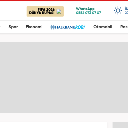
I
FIFA 2026
DÜNYA KUPASI
2
t
Spor
Ekonomi
Otomobil
Res