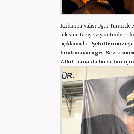
Kırklareli Valisi Uğur Turan ile
ailesine taziye ziyaretinde bul
açıklamada,
"Şehitlerimizi y
bırakmayacağız. Söz konusu
Allah bana da bu vatan için