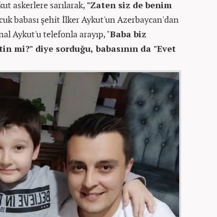
t askerlere sarılarak,
"Zaten siz de benim
ocuk babası şehit İlker Aykut'un Azerbaycan'dan
l Aykut'u telefonla arayıp, "
Baba biz
tin mi?" diye sorduğu, babasının da "Evet