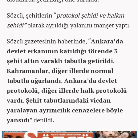
Sözcü, şehitlerin “
protokol şehidi ve halkın
şehidi”
olarak ayrıldığı yalanını manşet yaptı.
Sözcü gazetesinin haberinde, “
Ankara’da
devlet erkanının katıldığı törende 3
şehit altın varaklı tabutla getirildi.
Kahramanlar, diğer illerde normal
tabutla uğurlandı
.
Ankara’da devlet
protokolü, diğer illerde halk protokolü
vardı. Şehit tabutlarındaki vicdan
yaralayan ayrımcılık cenazelere böyle
yansıdı
” denildi.