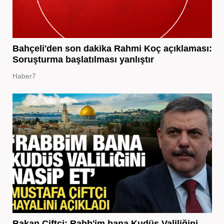
Bahçeli'den son dakika Rahmi Koç açıklaması:
Soruşturma başlatılması yanlıştır
Haber7
Bakan Çiftçi: Rabb'im bana Kudüs Valiliğini