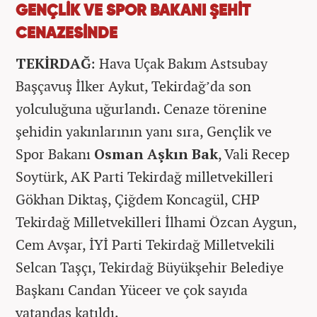
GENÇLİK VE SPOR BAKANI ŞEHİT
CENAZESİNDE
TEKİRDAĞ
: Hava Uçak Bakım Astsubay
Başçavuş İlker Aykut, Tekirdağ’da son
yolculuğuna uğurlandı. Cenaze törenine
şehidin yakınlarının yanı sıra, Gençlik ve
Spor Bakanı
Osman Aşkın Bak
, Vali Recep
Soytürk, AK Parti Tekirdağ milletvekilleri
Gökhan Diktaş, Çiğdem Koncagül, CHP
Tekirdağ Milletvekilleri İlhami Özcan Aygun,
Cem Avşar, İYİ Parti Tekirdağ Milletvekili
Selcan Taşçı, Tekirdağ Büyükşehir Belediye
Başkanı Candan Yüceer ve çok sayıda
vatandaş katıldı.