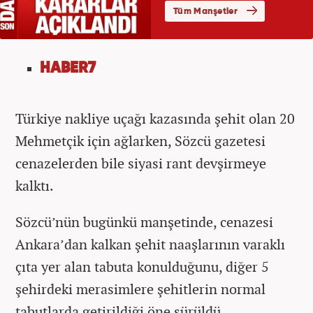
HABER7
Türkiye nakliye uçağı kazasında şehit olan 20
Mehmetçik için ağlarken, Sözcü gazetesi
cenazelerden bile siyasi rant devşirmeye
kalktı.
Sözcü’nün bugünkü manşetinde, cenazesi
Ankara’dan kalkan şehit naaşlarının varaklı
çıta yer alan tabuta konulduğunu, diğer 5
şehirdeki merasimlere şehitlerin normal
tabutlarda getirildiği öne sürüldü.