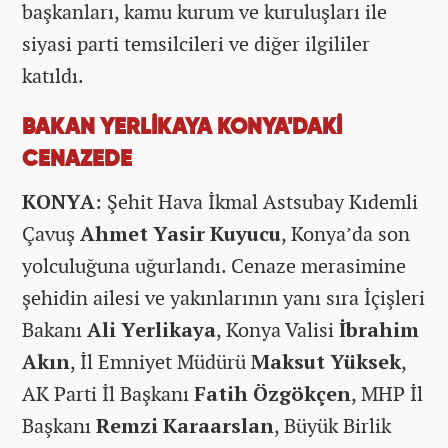
başkanları, kamu kurum ve kuruluşları ile
siyasi parti temsilcileri ve diğer ilgililer
katıldı.
BAKAN YERLİKAYA KONYA'DAKİ
CENAZEDE
KONYA
: Şehit Hava İkmal Astsubay Kıdemli
Çavuş
Ahmet Yasir Kuyucu
, Konya’da son
yolculuğuna uğurlandı. Cenaze merasimine
şehidin ailesi ve yakınlarının yanı sıra İçişleri
Bakanı
Ali Yerlikaya
, Konya Valisi
İbrahim
Akın
, İl Emniyet Müdürü
Maksut Yüksek
,
AK Parti İl Başkanı
Fatih Özgökçen
, MHP İl
Başkanı
Remzi Karaarslan
, Büyük Birlik