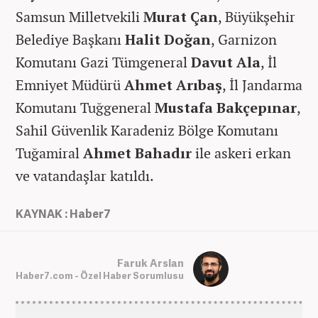
Samsun Milletvekili
Murat Çan
, Büyükşehir
Belediye Başkanı
Halit Doğan
, Garnizon
Komutanı Gazi Tümgeneral
Davut Ala
, İl
Emniyet Müdürü
Ahmet Arıbaş
, İl Jandarma
Komutanı Tuğgeneral
Mustafa Bakçepınar
,
Sahil Güvenlik Karadeniz Bölge Komutanı
Tuğamiral
Ahmet Bahadır
ile askeri erkan
ve vatandaşlar katıldı.
KAYNAK : Haber7
Faruk Arslan
Haber7.com - Özel Haber Sorumlusu