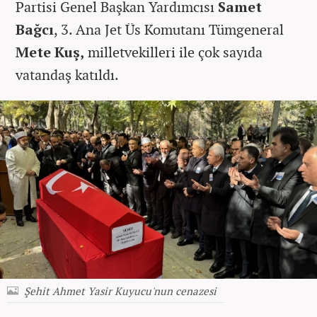
Partisi Genel Başkan Yardımcısı
Samet
Bağcı
, 3. Ana Jet Üs Komutanı Tümgeneral
Mete Kuş,
milletvekilleri ile çok sayıda
vatandaş katıldı.
Şehit Ahmet Yasir Kuyucu'nun cenazesi