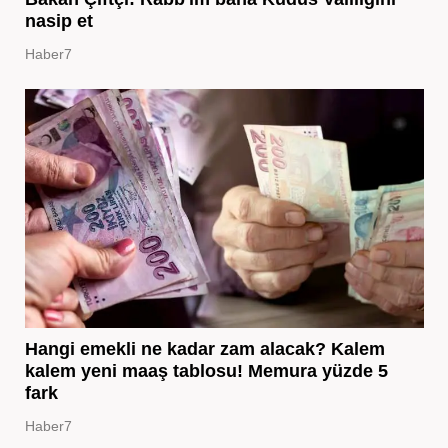
nasip et
Haber7
Hangi emekli ne kadar zam alacak? Kalem
kalem yeni maaş tablosu! Memura yüzde 5
fark
Haber7