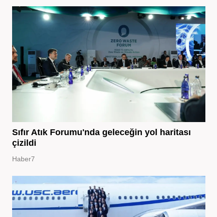
Sıfır Atık Forumu'nda geleceğin yol haritası
çizildi
Haber7