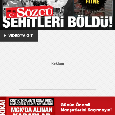
VİDEO'YA GİT