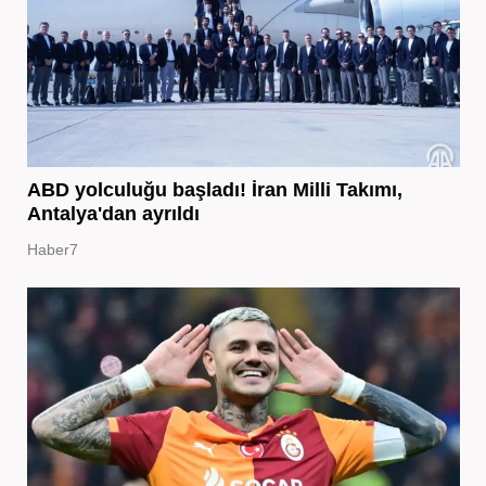
ABD yolculuğu başladı! İran Milli Takımı,
Antalya'dan ayrıldı
Haber7