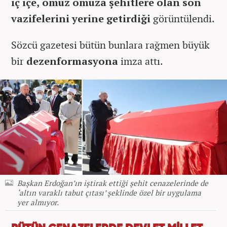
iç içe, omuz omuza şehitlere olan son
vazifelerini yerine getirdiği
görüntülendi.
Sözcü gazetesi bütün bunlara rağmen büyük
bir
dezenformasyona
imza attı.
Başkan Erdoğan’ın iştirak ettiği şehit cenazelerinde de
‘altın varaklı tabut çıtası’ şeklinde özel bir uygulama
yer almıyor.