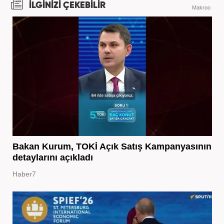
İLGİNİZİ ÇEKEBİLİR
Makroo
Bakan Kurum, TOKİ Açık Satış Kampanyasının
detaylarını açıkladı
Haber7