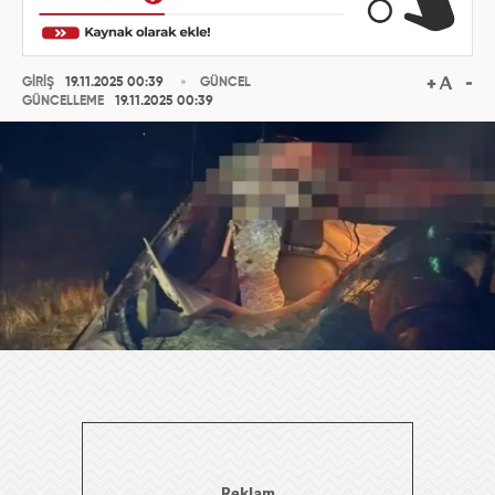
GİRİŞ
19.11.2025 00:39
GÜNCEL
GÜNCELLEME
19.11.2025 00:39