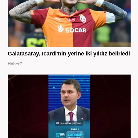
Galatasaray, Icardi'nin yerine iki yıldız belirledi
Haber7