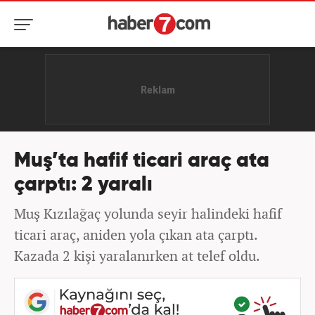
Muş’ta hafif ticari araç ata
çarptı: 2 yaralı
Muş Kızılağaç yolunda seyir halindeki hafif
ticari araç, aniden yola çıkan ata çarptı.
Kazada 2 kişi yaralanırken at telef oldu.