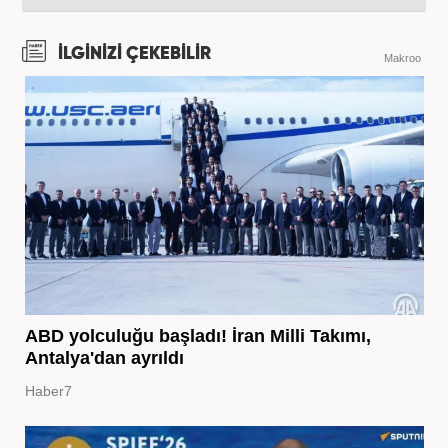
İLGİNİZİ ÇEKEBİLİR
Makroo
ABD yolculuğu başladı! İran Milli Takımı,
Antalya'dan ayrıldı
Haber7