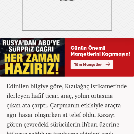
Edinilen bilgiye göre, Kızılağaç istikametinde
ilerleyen hafif ticari araç, yolun ortasına
çıkan ata çarptı. Çarpmanın etkisiyle araçta
ağır hasar oluşurken at telef oldu. Kazayı
gören çevredeki sürücülerin ihbarı üzerine
bölgeye sağlık ve jandarma ekipleri sevk